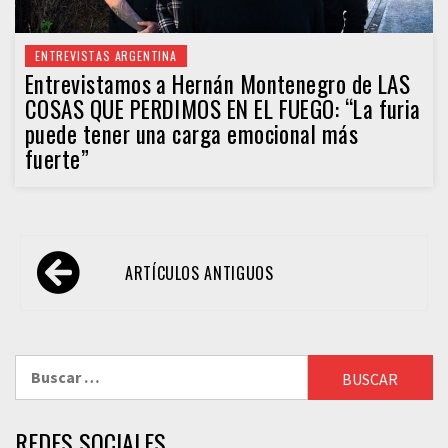
ENTREVISTAS ARGENTINA
Entrevistamos a Hernán Montenegro de LAS
COSAS QUE PERDIMOS EN EL FUEGO: “La furia
puede tener una carga emocional más
fuerte”
Navegación
ARTÍCULOS ANTIGUOS
de
entradas
Buscar:
REDES SOCIALES