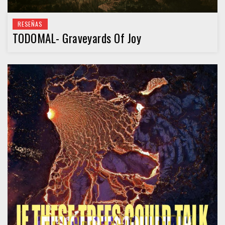
RESEÑAS
TODOMAL- Graveyards Of Joy