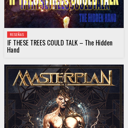
RESEÑAS
IF THESE TREES COULD TALK – The Hidden
Hand