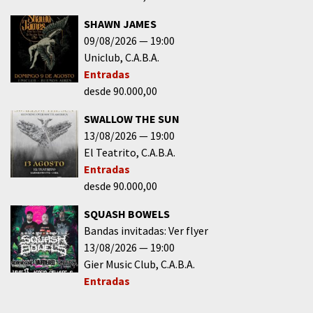
SHAWN JAMES
09/08/2026
19:00
Uniclub
C.A.B.A.
Entradas
desde 90.000,00
SWALLOW THE SUN
13/08/2026
19:00
El Teatrito
C.A.B.A.
Entradas
desde 90.000,00
SQUASH BOWELS
Bandas invitadas: Ver flyer
13/08/2026
19:00
Gier Music Club
C.A.B.A.
Entradas