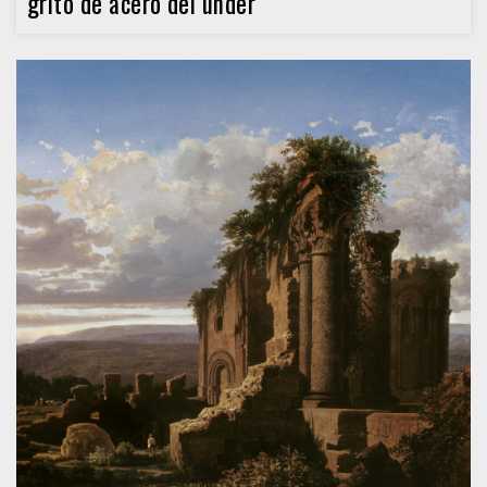
grito de acero del under”