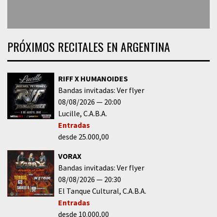
PRÓXIMOS RECITALES EN ARGENTINA
RIFF X HUMANOIDES
Bandas invitadas: Ver flyer
08/08/2026
20:00
Lucille
C.A.B.A.
Entradas
desde 25.000,00
VORAX
Bandas invitadas: Ver flyer
08/08/2026
20:30
El Tanque Cultural
C.A.B.A.
Entradas
desde 10.000,00