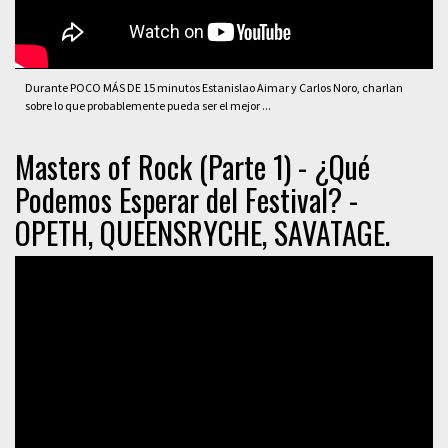
Durante POCO MÁS DE 15 minutos Estanislao Aimar y Carlos Noro, charlan
sobre lo que probablemente pueda ser el mejor ...
Masters of Rock (Parte 1) - ¿Qué
Podemos Esperar del Festival? -
OPETH, QUEENSRYCHE, SAVATAGE.