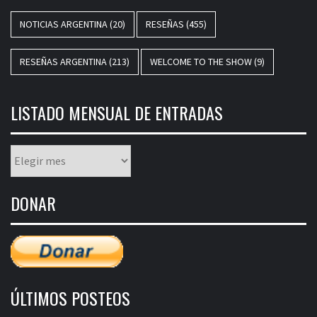
NOTICIAS ARGENTINA
(20)
RESEÑAS
(455)
RESEÑAS ARGENTINA
(213)
WELCOME TO THE SHOW
(9)
LISTADO MENSUAL DE ENTRADAS
Listado
mensual
de
DONAR
entradas
ÚLTIMOS POSTEOS