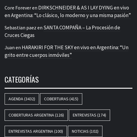
DIRKSCHNEIDER & AS I LAY DYING en vivo
Core Forever
en
en Argentina: “Lo clásico, lo moderno y una misma pasión”
SANTA COMPAÑA – La Procesión de
Sebastian paez
en
Cruces Ciegas
HARAKIRI FOR THE SKY en vivo en Argentina: “Un
Juan
en
grito entre cuerpos inmóviles”
CATEGORÍAS
AGENDA
(3432)
COBERTURAS
(415)
COBERTURAS ARGENTINA
(126)
ENTREVISTAS
(174)
ENTREVISTAS ARGENTINA
(100)
NOTICIAS
(102)