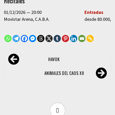
Recitales
01/12/2026
20:00
Entradas
Movistar Arena
C.A.B.A.
desde 80.000,0
Navegación
HAVOK
de
entradas
ANIMALES DEL CAOS XII
0