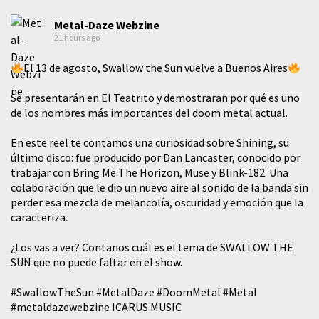
Metal-Daze Webzine
21 hours ago
El 13 de agosto, Swallow the Sun vuelve a Buenos Aires
Se presentarán en El Teatrito y demostraran por qué es uno
de los nombres más importantes del doom metal actual.
En este reel te contamos una curiosidad sobre Shining, su
último disco: fue producido por Dan Lancaster, conocido por
trabajar con Bring Me The Horizon, Muse y Blink-182. Una
colaboración que le dio un nuevo aire al sonido de la banda sin
perder esa mezcla de melancolía, oscuridad y emoción que la
caracteriza.
¿Los vas a ver? Contanos cuál es el tema de SWALLOW THE
SUN que no puede faltar en el show.
#SwallowTheSun
#MetalDaze
#DoomMetal
#Metal
#metaldazewebzine
ICARUS MUSIC