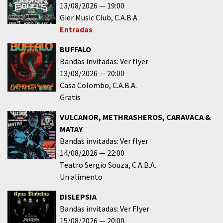
13/08/2026
19:00
Gier Music Club
C.A.B.A.
Entradas
BUFFALO
Bandas invitadas: Ver flyer
13/08/2026
20:00
Casa Colombo
C.A.B.A.
Gratis
VULCANOR, METHRASHEROS, CARAVACA &
MATAY
Bandas invitadas: Ver flyer
14/08/2026
22:00
Teatro Sergio Souza
C.A.B.A.
Un alimento
DISLEPSIA
Bandas invitadas: Ver Flyer
15/08/2026
20:00