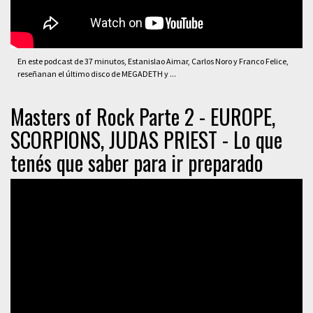
En este podcast de 37 minutos, Estanislao Aimar, Carlos Noro y Franco Felice,
reseñanan el último disco de MEGADETH y ...
Masters of Rock Parte 2 - EUROPE,
SCORPIONS, JUDAS PRIEST - Lo que
tenés que saber para ir preparado