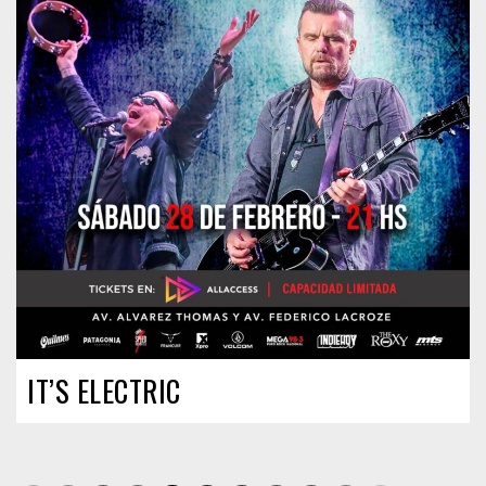
IT’S ELECTRIC