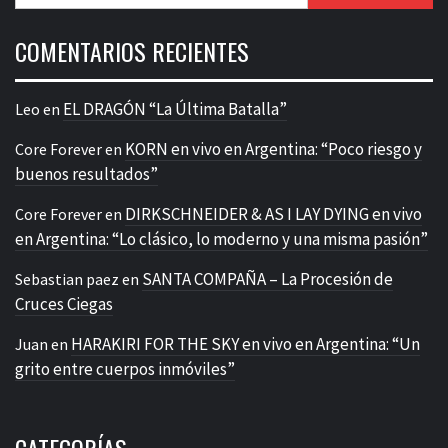
COMENTARIOS RECIENTES
EL DRAGÓN “La Última Batalla”
Leo
en
KORN en vivo en Argentina: “Poco riesgo y
Core Forever
en
buenos resultados”
DIRKSCHNEIDER & AS I LAY DYING en vivo
Core Forever
en
en Argentina: “Lo clásico, lo moderno y una misma pasión”
SANTA COMPAÑA – La Procesión de
Sebastian paez
en
Cruces Ciegas
HARAKIRI FOR THE SKY en vivo en Argentina: “Un
Juan
en
grito entre cuerpos inmóviles”
CATEGORÍAS