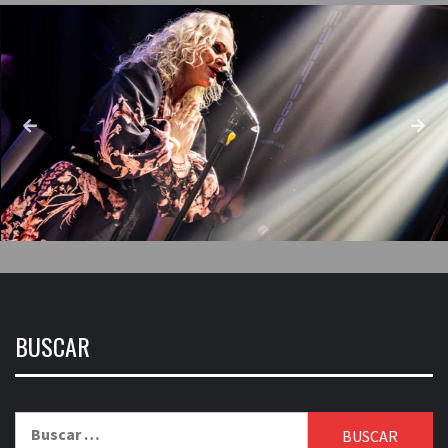
BUSCAR
Buscar: