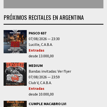
PRÓXIMOS RECITALES EN ARGENTINA
PASCO 637
07/08/2026
23:30
Lucille
C.A.B.A.
Entradas
desde 13.000,00
MEDIUM
Bandas invitadas: Ver flyer
07/08/2026
23:59
Club V
C.A.B.A.
Entradas
desde 10.000,00
CUMPLE MACABRO LVI