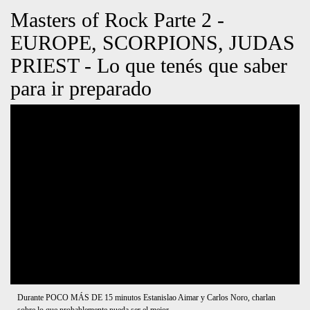
Masters of Rock (Parte 1) - ¿Qué
Podemos Esperar del Festival? -
OPETH, QUEENSRYCHE,
SAVATAGE.