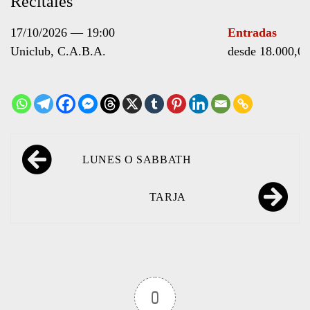
Recitales
17/10/2026
19:00
Entradas
Uniclub
C.A.B.A.
desde 18.000,00
Navegación
LUNES O SABBATH
de
entradas
TARJA
0