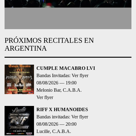
RIFF X HUMANOIDES
Bandas invitadas: Ver flyer
08/08/2026
20:00
Lucille
C.A.B.A.
Entradas
desde 25.000,00
VORAX
Bandas invitadas: Ver flyer
08/08/2026
20:30
El Tanque Cultural
C.A.B.A.
Entradas
desde 10.000,00
SHAWN JAMES
09/08/2026
19:00
Uniclub
C.A.B.A.
Entradas
desde 90.000,00