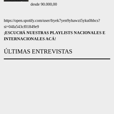
FACEBOOK
Metal-Daze Webzine