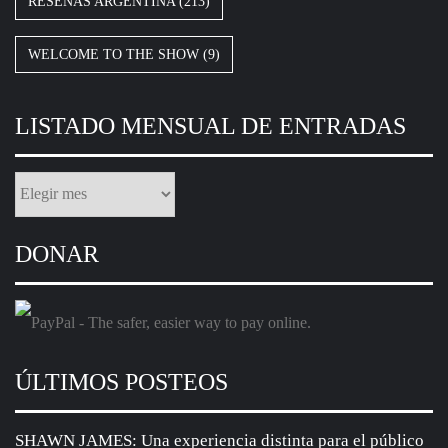
metalero
PESTILENCE en vivo en Argentina: “El sonido de la
perseverancia”
HORCAS en vivo en Comodoro Rivadavia: “Argentina, los
hijos y el metal que conmueve cimientos”
AVERNAL presenta Ekpyrosis y graba disco en vivo
LIV KRISTINE en vivo en Argentina: “Donde la belleza
abraza la oscuridad”