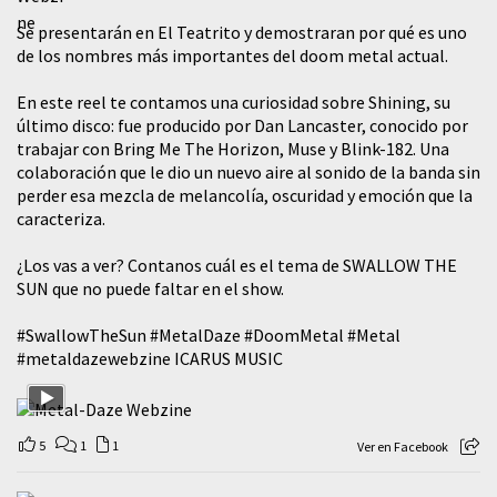
Se presentarán en El Teatrito y demostraran por qué es uno
de los nombres más importantes del doom metal actual.
En este reel te contamos una curiosidad sobre Shining, su
último disco: fue producido por Dan Lancaster, conocido por
trabajar con Bring Me The Horizon, Muse y Blink-182. Una
colaboración que le dio un nuevo aire al sonido de la banda sin
perder esa mezcla de melancolía, oscuridad y emoción que la
caracteriza.
¿Los vas a ver? Contanos cuál es el tema de SWALLOW THE
SUN que no puede faltar en el show.
#SwallowTheSun
#MetalDaze
#DoomMetal
#Metal
#metaldazewebzine
ICARUS MUSIC
5
1
1
Ver en Facebook