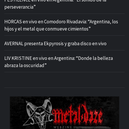
perseverancia”
HORCAS en vivo en Comodoro Rivadavia: “Argentina, los
hijos y el metal que conmueve cimientos”
AVERNAL presenta Ekpyrosis y graba disco en vivo
LIV KRISTINE en vivo en Argentina: “Donde la belleza
abraza la oscuridad”
M