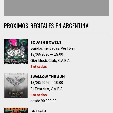
PRÓXIMOS RECITALES EN ARGENTINA
SQUASH BOWELS
Bandas invitadas: Ver flyer
13/08/2026
19:00
Gier Music Club
C.A.B.A.
Entradas
SWALLOW THE SUN
13/08/2026
19:00
El Teatrito
C.A.B.A.
Entradas
desde 90.000,00
BUFFALO