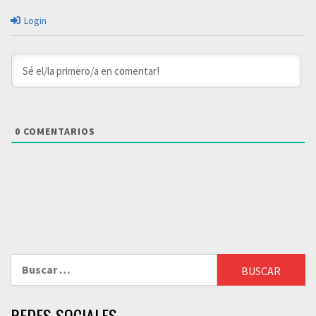
Login
0
COMENTARIOS
Buscar:
REDES SOCIALES