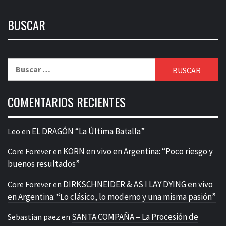
BUSCAR
Buscar:
COMENTARIOS RECIENTES
EL DRAGÓN “La Última Batalla”
Leo
en
KORN en vivo en Argentina: “Poco riesgo y
Core Forever
en
buenos resultados”
DIRKSCHNEIDER & AS I LAY DYING en vivo
Core Forever
en
en Argentina: “Lo clásico, lo moderno y una misma pasión”
SANTA COMPAÑA – La Procesión de
Sebastian paez
en