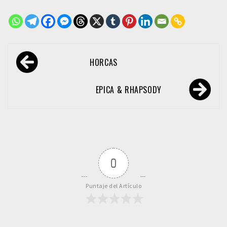
Navegación
HORCAS
de
entradas
EPICA & RHAPSODY
0
Puntaje del Artículo