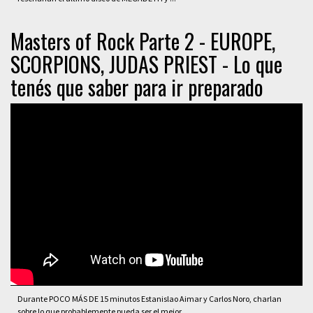
Masters of Rock Parte 2 - EUROPE,
SCORPIONS, JUDAS PRIEST - Lo que
tenés que saber para ir preparado
Durante POCO MÁS DE 15 minutos Estanislao Aimar y Carlos Noro, charlan
sobre lo que probablemente pueda ser el mejor ...