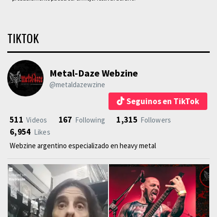
TIKTOK
Metal-Daze Webzine
@metaldazewzine
Seguinos en TikTok
511
167
1,315
Videos
Following
Followers
6,954
Likes
Webzine argentino especializado en heavy metal