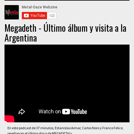
Megadeth - Último álbum y visita a la
Argentina
En este podcast de 37 minutos, Estanislao Aimar, Carlos Noro y Franco Felice,
reseñanan el último disco de MEGADETH y ...