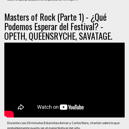
Masters of Rock (Parte 1) - ¿Qué
Podemos Esperar del Festival? -
OPETH, QUEENSRYCHE, SAVATAGE.
Durante casi 20 minutos Estanislao Aimar y Carlos Noro, charlan sobre lo que
probablemente pueda ser el mejor festival del año.