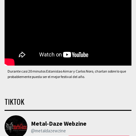
Durante casi 20 minutos Estanislao Aimar y Carlos Noro, charlan sobre lo que
probablemente pueda ser el mejor festival del año.
TIKTOK
Metal-Daze Webzine
@metaldazewzine