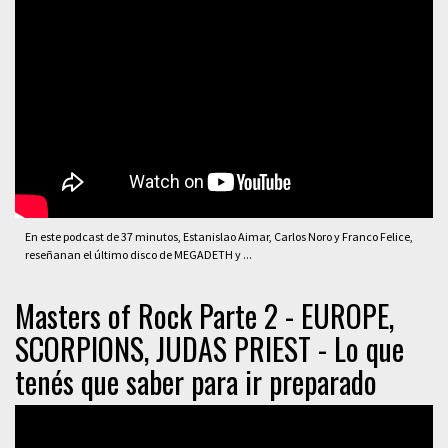
En este podcast de 37 minutos, Estanislao Aimar, Carlos Noro y Franco Felice,
reseñanan el último disco de MEGADETH y ...
Masters of Rock Parte 2 - EUROPE,
SCORPIONS, JUDAS PRIEST - Lo que
tenés que saber para ir preparado