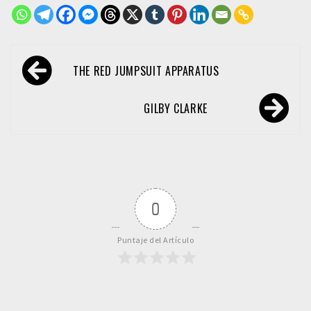
Navegación
THE RED JUMPSUIT APPARATUS
de
entradas
GILBY CLARKE
0
Puntaje del Artículo