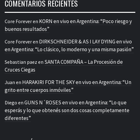
COMENTARIOS RECIENTES
KORN en vivo en Argentina: “Poco riesgo y
Core Forever
en
buenos resultados”
DIRKSCHNEIDER & AS I LAY DYING en vivo
Core Forever
en
en Argentina: “Lo clásico, lo moderno y una misma pasión”
SANTA COMPAÑA – La Procesión de
Sebastian paez
en
Cruces Ciegas
HARAKIRI FOR THE SKY en vivo en Argentina: “Un
Juan
en
grito entre cuerpos inmóviles”
GUNS N´ROSES en vivo en Argentina: “Lo que
Diego
en
esperás y lo que obtenés son dos cosas completamente
diferentes”