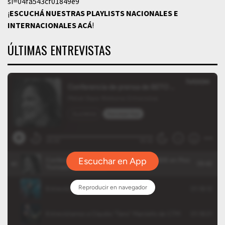
si=04fa543cf01849e9
¡
ESCUCHÁ NUESTRAS PLAYLISTS NACIONALES E
INTERNACIONALES
ACÁ
!
ÚLTIMAS ENTREVISTAS