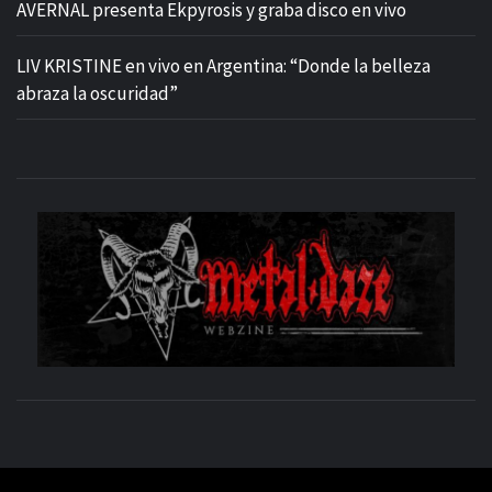
AVERNAL presenta Ekpyrosis y graba disco en vivo
LIV KRISTINE en vivo en Argentina: “Donde la belleza
abraza la oscuridad”
M
SITIO OFICIAL
WE