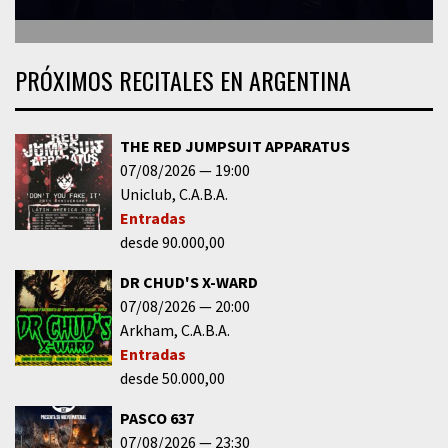
PRÓXIMOS RECITALES EN ARGENTINA
THE RED JUMPSUIT APPARATUS
07/08/2026
19:00
Uniclub
C.A.B.A.
Entradas
desde 90.000,00
DR CHUD'S X-WARD
07/08/2026
20:00
Arkham
C.A.B.A.
Entradas
desde 50.000,00
PASCO 637
07/08/2026
23:30