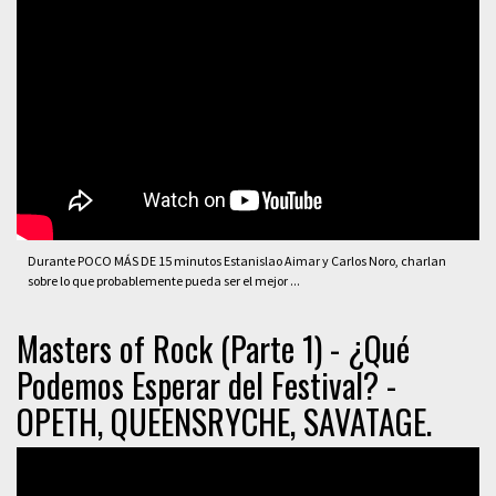
Durante POCO MÁS DE 15 minutos Estanislao Aimar y Carlos Noro, charlan
sobre lo que probablemente pueda ser el mejor ...
Masters of Rock (Parte 1) - ¿Qué
Podemos Esperar del Festival? -
OPETH, QUEENSRYCHE, SAVATAGE.