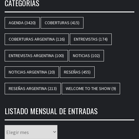
CATEGORÍAS
AGENDA
(3420)
COBERTURAS
(415)
COBERTURAS ARGENTINA
(126)
ENTREVISTAS
(174)
ENTREVISTAS ARGENTINA
(100)
NOTICIAS
(102)
NOTICIAS ARGENTINA
(20)
RESEÑAS
(455)
RESEÑAS ARGENTINA
(213)
WELCOME TO THE SHOW
(9)
LISTADO MENSUAL DE ENTRADAS
Listado
mensual