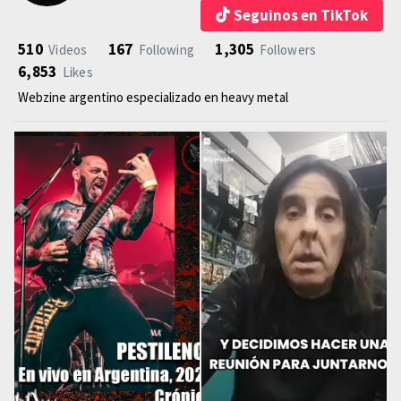
Seguinos en TikTok
510
167
1,305
Videos
Following
Followers
6,853
Likes
Webzine argentino especializado en heavy metal