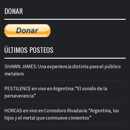
de
DONAR
entradas
ÚLTIMOS POSTEOS
SHAWN JAMES: Una experiencia distinta para el público
metalero
PESTILENCE en vivo en Argentina: “El sonido de la
perseverancia”
HORCAS en vivo en Comodoro Rivadavia: “Argentina, los
hijos y el metal que conmueve cimientos”