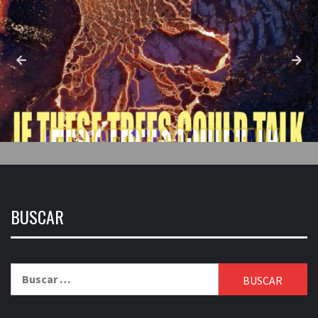
BUSCAR
Buscar: