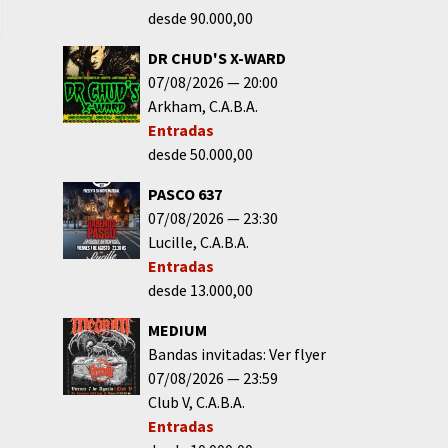
desde 90.000,00
DR CHUD'S X-WARD
07/08/2026
20:00
Arkham
C.A.B.A.
Entradas
desde 50.000,00
PASCO 637
07/08/2026
23:30
Lucille
C.A.B.A.
Entradas
desde 13.000,00
MEDIUM
Bandas invitadas: Ver flyer
07/08/2026
23:59
Club V
C.A.B.A.
Entradas