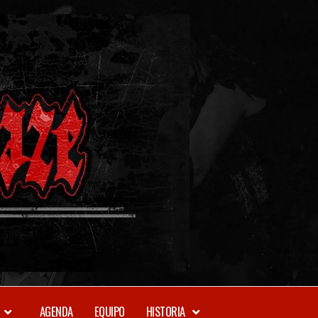
METAL-
DAZE
WEBZINE
AGENDA
EQUIPO
HISTORIA