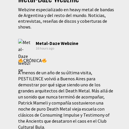
Webzine especializado en heavy metal de bandas
de Argentina y del resto del mundo. Noticias,
entrevistas, reseñas de discos y coberturas de
shows.
Metal-Daze Webzine
16 hours ago
CRÓNICA
A menos de un año de su última visita,
PESTILENCE volvió a Buenos Aires para
demostrar por qué sigue siendo uno de los
grandes arquitectos del Death Metal. Más allá de
un sonido que nunca terminó de acompañar,
Patrick Mameli y compañía sostuvieron una
noche de puro Death Metal vieja escuela con
clásicos de Consuming Impulse y Testimony of
the Ancients que desataron el caos en el Club
Cultural Bula.