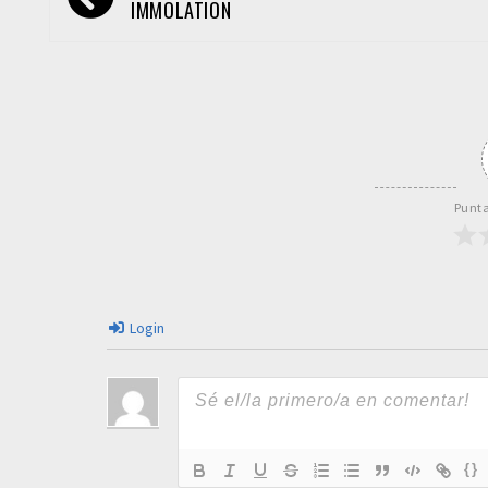
de
IMMOLATION
entradas
Punta
Login
{}