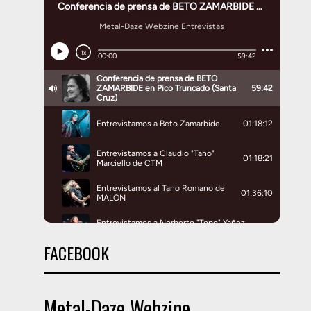
FACEBOOK
Metal-Daze Webzine