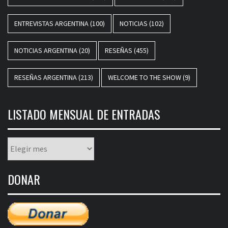
ENTREVISTAS ARGENTINA
(100)
NOTICIAS
(102)
NOTICIAS ARGENTINA
(20)
RESEÑAS
(455)
RESEÑAS ARGENTINA
(213)
WELCOME TO THE SHOW
(9)
LISTADO MENSUAL DE ENTRADAS
Listado
mensual
de
DONAR
entradas