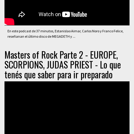
En este podcast de 37 minutos, Estanislao Aimar, Carlos Noro y Franco Felice,
reseñanan el último disco de MEGADETH y ...
Masters of Rock Parte 2 - EUROPE,
SCORPIONS, JUDAS PRIEST - Lo que
tenés que saber para ir preparado