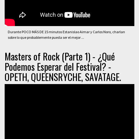
Durante POCO MÁS DE 15 minutos Estanislao Aimar y Carlos Noro, charlan
sobre lo que probablemente pueda ser el mejor ...
Masters of Rock (Parte 1) - ¿Qué
Podemos Esperar del Festival? -
OPETH, QUEENSRYCHE, SAVATAGE.