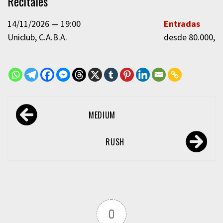
Recitales
14/11/2026
19:00
Entradas
Uniclub
C.A.B.A.
desde 80.000,0
Navegación
MEDIUM
de
entradas
RUSH
0