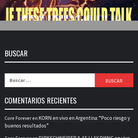
BUSCAR
Buscar:
COMENTARIOS RECIENTES
KORN en vivo en Argentina: “Poco riesgo y
Core Forever
en
buenos resultados”
DIRKSCHNEIDER & AS I LAY DYING en vivo
Core Forever
en