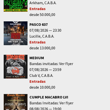
Arkham
C.A.B.A.
Entradas
desde 50.000,00
PASCO 637
07/08/2026
23:30
Lucille
C.A.B.A.
Entradas
desde 13.000,00
MEDIUM
Bandas invitadas: Ver flyer
07/08/2026
23:59
Club V
C.A.B.A.
Entradas
desde 10.000,00
CUMPLE MACABRO LVI
Bandas Invitadas: Ver flyer
08/08/2026
19:00