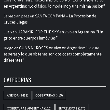
en Argentina: “Lo clásico, lo moderno y una misma pasión”
SANTA COMPAÑA – La Procesión de
Sebastian paez
en
Cruces Ciegas
HARAKIRI FOR THE SKY en vivo en Argentina: “Un
Juan
en
grito entre cuerpos inmóviles”
GUNS N´ROSES en vivo en Argentina: “Lo que
Diego
en
esperás y lo que obtenés son dos cosas completamente
diferentes”
CATEGORÍAS
AGENDA
(3418)
COBERTURAS
(415)
COBERTURAS ARGENTINA
(126)
ENTREVISTAS
(174)