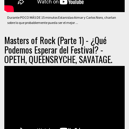
Durante POCO MÁS DE 15 minutos Estanislao Aimar y Carlos Noro, charlan
sobre lo que probablemente pueda ser el mejor ...
Masters of Rock (Parte 1) - ¿Qué
Podemos Esperar del Festival? -
OPETH, QUEENSRYCHE, SAVATAGE.