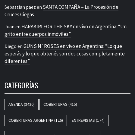
SANTA COMPAÑA – La Procesión de
Sebastian paez
en
Cruces Ciegas
HARAKIRI FOR THE SKY en vivo en Argentina: “Un
Juan
en
grito entre cuerpos inmóviles”
GUNS N´ROSES en vivo en Argentina: “Lo que
Diego
en
esperás y lo que obtenés son dos cosas completamente
diferentes”
CATEGORÍAS
AGENDA
(3420)
COBERTURAS
(415)
COBERTURAS ARGENTINA
(126)
ENTREVISTAS
(174)