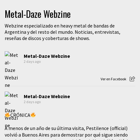
Metal-Daze Webzine
Webzine especializado en heavy metal de bandas de
Argentina y del resto del mundo. Noticias, entrevistas,
reseñas de discos y coberturas de shows.
Metal-Daze Webzine
2 days ago
Ver en Facebook
Metal-Daze Webzine
2 days ago
CRÓNICA
A menos de un año de su última visita, Pestilence (official)
volvió a Buenos Aires para demostrar por qué sigue siendo