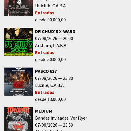
Uniclub
C.A.B.A.
Entradas
desde 90.000,00
DR CHUD'S X-WARD
07/08/2026
20:00
Arkham
C.A.B.A.
Entradas
desde 50.000,00
PASCO 637
07/08/2026
23:30
Lucille
C.A.B.A.
Entradas
desde 13.000,00
MEDIUM
Bandas invitadas: Ver flyer
07/08/2026
23:59