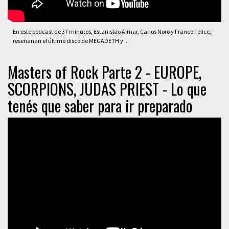
En este podcast de 37 minutos, Estanislao Aimar, Carlos Noro y Franco Felice,
reseñanan el último disco de MEGADETH y ...
Masters of Rock Parte 2 - EUROPE,
SCORPIONS, JUDAS PRIEST - Lo que
tenés que saber para ir preparado