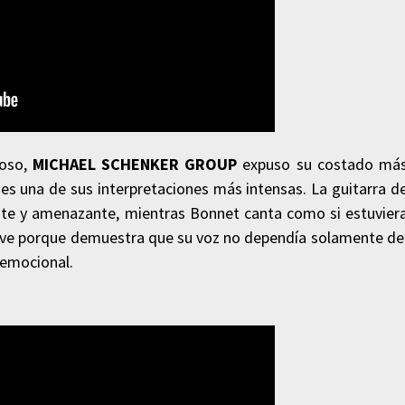
noso,
MICHAEL SCHENKER GROUP
expuso su costado má
 es una de sus interpretaciones más intensas. La guitarra d
nte y amenazante, mientras Bonnet canta como si estuvier
lave porque demuestra que su voz no dependía solamente de
 emocional.