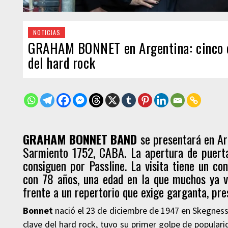
NOTICIAS
GRAHAM BONNET en Argentina: cinco cl
del hard rock
GRAHAM BONNET BAND
se presentará en Arg
Sarmiento 1752, CABA. La apertura de puerta
consiguen por Passline. La visita tiene un co
con 78 años, una edad en la que muchos ya vi
frente a un repertorio que exige garganta, pres
Bonnet
nació el 23 de diciembre de 1947 en Skegness,
clave del hard rock, tuvo su primer golpe de popular