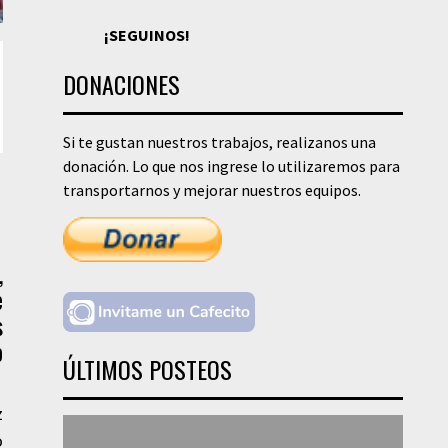
¡SEGUINOS!
DONACIONES
Si te gustan nuestros trabajos, realizanos una
donación. Lo que nos ingrese lo utilizaremos para
transportarnos y mejorar nuestros equipos.
,
e
s
o
ÚLTIMOS POSTEOS
z
o