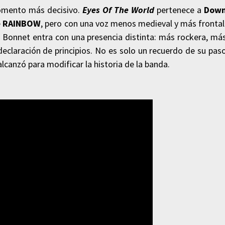
momento más decisivo.
Eyes Of The World
pertenece a
Dow
e
RAINBOW
, pero con una voz menos medieval y más frontal
 Bonnet entra con una presencia distinta: más rockera, má
eclaración de principios. No es solo un recuerdo de su pas
alcanzó para modificar la historia de la banda.