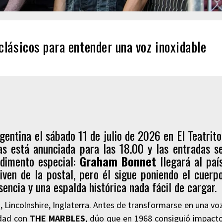
ásicos para entender una voz inoxidable
entina el sábado 11 de julio de 2026 en El Teatrito
s está anunciada para las 18.00 y las entradas s
ndimento especial:
Graham Bonnet
llegará al paí
ven de la postal, pero él sigue poniendo el cuerp
encia y una espalda histórica nada fácil de cargar.
 Lincolnshire, Inglaterra. Antes de transformarse en una vo
idad con
THE MARBLES
, dúo que en 1968 consiguió impact