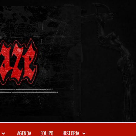
METAL-
DAZE
WEBZINE
AGENDA
EQUIPO
HISTORIA