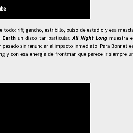
todo: riff, gancho, estribillo, pulso de estadio y esa mezcl
 Earth
un disco tan particular.
All Night Long
muestra e
ar pesado sin renunciar al impacto inmediato. Para Bonnet e
wing y con esa energía de frontman que parece ir siempre u