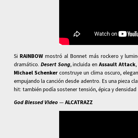
Si
RAINBOW
mostró al Bonnet más rockero y lumi
dramático.
Desert Song
, incluida en
Assault Attack
,
Michael Schenker
construye un clima oscuro, elega
empujando la canción desde adentro. Es una pieza c
hit: también podía sostener tensión, épica y densidad
God Blessed Video
—
ALCATRAZZ