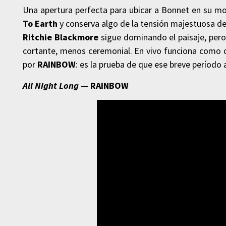
Una apertura perfecta para ubicar a Bonnet en su 
To Earth
y conserva algo de la tensión majestuosa d
Ritchie Blackmore
sigue dominando el paisaje, pero
cortante, menos ceremonial. En vivo funciona como d
por
RAINBOW
: es la prueba de que ese breve período 
All Night Long
—
RAINBOW