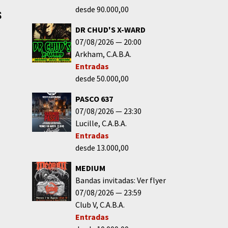
desde 90.000,00
s
DR CHUD'S X-WARD
07/08/2026
20:00
Arkham
C.A.B.A.
Entradas
desde 50.000,00
PASCO 637
07/08/2026
23:30
Lucille
C.A.B.A.
Entradas
desde 13.000,00
MEDIUM
Bandas invitadas: Ver flyer
07/08/2026
23:59
Club V
C.A.B.A.
Entradas