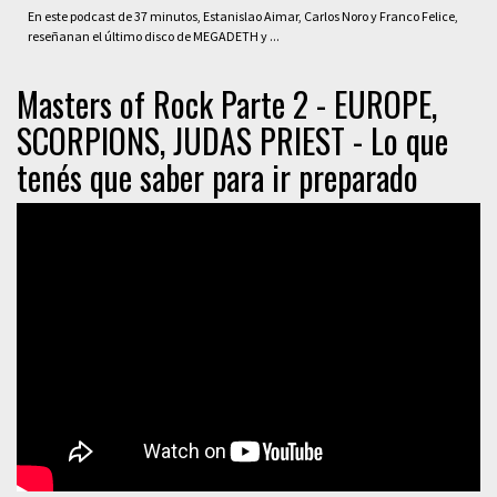
En este podcast de 37 minutos, Estanislao Aimar, Carlos Noro y Franco Felice,
reseñanan el último disco de MEGADETH y ...
Masters of Rock Parte 2 - EUROPE,
SCORPIONS, JUDAS PRIEST - Lo que
tenés que saber para ir preparado