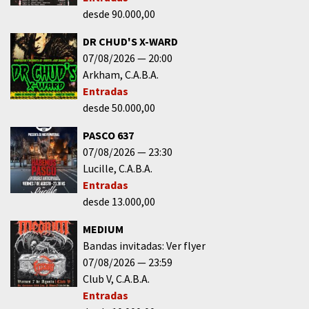
desde 90.000,00
DR CHUD'S X-WARD
07/08/2026
20:00
Arkham
C.A.B.A.
Entradas
desde 50.000,00
PASCO 637
07/08/2026
23:30
Lucille
C.A.B.A.
Entradas
desde 13.000,00
MEDIUM
Bandas invitadas: Ver flyer
07/08/2026
23:59
Club V
C.A.B.A.
Entradas