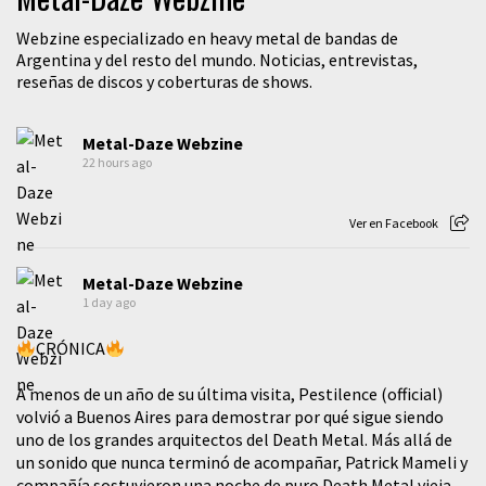
Webzine especializado en heavy metal de bandas de
Argentina y del resto del mundo. Noticias, entrevistas,
reseñas de discos y coberturas de shows.
Metal-Daze Webzine
22 hours ago
Ver en Facebook
Metal-Daze Webzine
1 day ago
CRÓNICA
A menos de un año de su última visita, Pestilence (official)
volvió a Buenos Aires para demostrar por qué sigue siendo
uno de los grandes arquitectos del Death Metal. Más allá de
un sonido que nunca terminó de acompañar, Patrick Mameli y
compañía sostuvieron una noche de puro Death Metal vieja