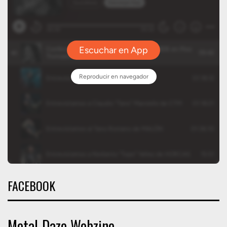
FACEBOOK
Metal-Daze Webzine