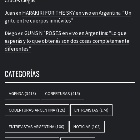
Cruces Ciegas
HARAKIRI FOR THE SKY en vivo en Argentina: “Un
Juan
en
grito entre cuerpos inmóviles”
GUNS N´ROSES en vivo en Argentina: “Lo que
Diego
en
esperás y lo que obtenés son dos cosas completamente
diferentes”
CATEGORÍAS
AGENDA
(3418)
COBERTURAS
(415)
COBERTURAS ARGENTINA
(126)
ENTREVISTAS
(174)
ENTREVISTAS ARGENTINA
(100)
NOTICIAS
(102)