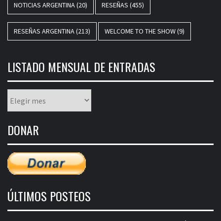
NOTICIAS ARGENTINA
(20)
RESEÑAS
(455)
RESEÑAS ARGENTINA
(213)
WELCOME TO THE SHOW
(9)
LISTADO MENSUAL DE ENTRADAS
Listado
mensual
de
DONAR
entradas
ÚLTIMOS POSTEOS