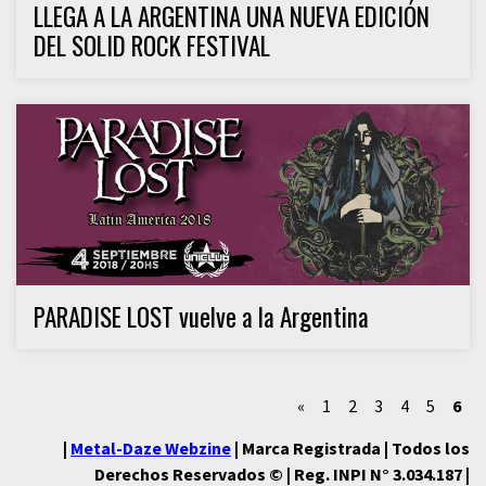
LLEGA A LA ARGENTINA UNA NUEVA EDICIÓN
DEL SOLID ROCK FESTIVAL
PARADISE LOST vuelve a la Argentina
«
1
2
3
4
5
6
|
Metal-Daze Webzine
| Marca Registrada | Todos los
Derechos Reservados © | Reg. INPI N° 3.034.187 |