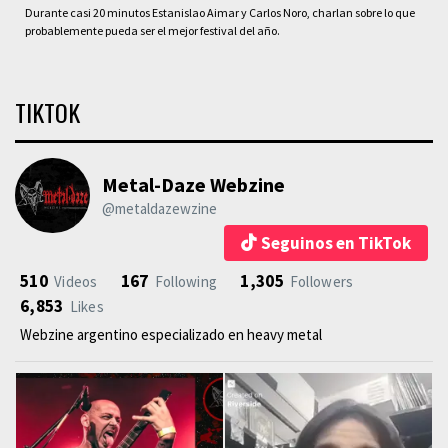
Durante casi 20 minutos Estanislao Aimar y Carlos Noro, charlan sobre lo que
probablemente pueda ser el mejor festival del año.
TIKTOK
Metal-Daze Webzine
@metaldazewzine
Seguinos en TikTok
510
167
1,305
Videos
Following
Followers
6,853
Likes
Webzine argentino especializado en heavy metal