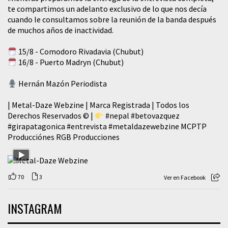
te compartimos un adelanto exclusivo de lo que nos decía
cuando le consultamos sobre la reunión de la banda después
de muchos años de inactividad.
15/8 - Comodoro Rivadavia (Chubut)
16/8 - Puerto Madryn (Chubut)
Hernán Mazón Periodista
| Metal-Daze Webzine | Marca Registrada | Todos los
Derechos Reservados © |
#nepal
#betovazquez
#girapatagonica
#entrevista
#metaldazewebzine
MCPTP
Producciónes RGB Producciones
70
3
Ver en Facebook
INSTAGRAM