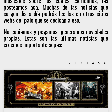
musicales sobre los cuales escribimos, las
posteamos acá. Muchas de las noticias que
surgen día a día podrás leerlas en otros sitios
webs del palo que se dedican a eso.
No copiamos y pegamos, generamos novedades
propias. Estas son las últimas noticias que
creemos importante sepas:
«
1
2
3
4
5
6