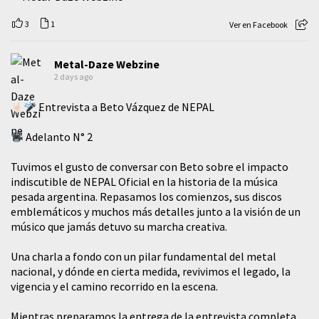
3
1
Ver en Facebook
Metal-Daze Webzine
2 days ago
Entrevista a Beto Vázquez de NEPAL
Adelanto N° 2
Tuvimos el gusto de conversar con Beto sobre el impacto
indiscutible de NEPAL Oficial en la historia de la música
pesada argentina. Repasamos los comienzos, sus discos
emblemáticos y muchos más detalles junto a la visión de un
músico que jamás detuvo su marcha creativa.
​Una charla a fondo con un pilar fundamental del metal
nacional, y dónde en cierta medida, revivimos el legado, la
vigencia y el camino recorrido en la escena.
Mientras preparamos la entrega de la entrevista completa,