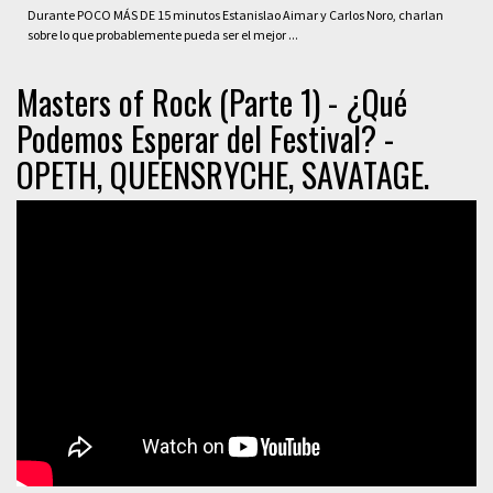
Durante POCO MÁS DE 15 minutos Estanislao Aimar y Carlos Noro, charlan
sobre lo que probablemente pueda ser el mejor ...
Masters of Rock (Parte 1) - ¿Qué
Podemos Esperar del Festival? -
OPETH, QUEENSRYCHE, SAVATAGE.