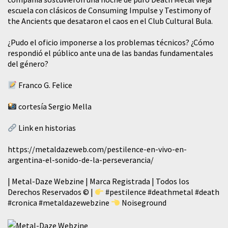
escuela con clásicos de Consuming Impulse y Testimony of
the Ancients que desataron el caos en el Club Cultural Bula.
¿Pudo el oficio imponerse a los problemas técnicos? ¿Cómo
respondió el público ante una de las bandas fundamentales
del género?
Franco G. Felice
cortesía Sergio Mella
Link en historias
https://metaldazeweb.com/pestilence-en-vivo-en-
argentina-el-sonido-de-la-perseverancia/
| Metal-Daze Webzine | Marca Registrada | Todos los
Derechos Reservados © |
#pestilence
#deathmetal
#death
#cronica
#metaldazewebzine
Noiseground