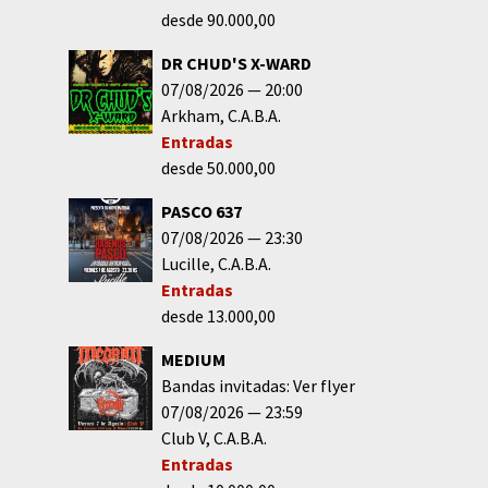
desde 90.000,00
DR CHUD'S X-WARD
07/08/2026
20:00
Arkham
C.A.B.A.
Entradas
desde 50.000,00
PASCO 637
07/08/2026
23:30
Lucille
C.A.B.A.
Entradas
desde 13.000,00
MEDIUM
Bandas invitadas: Ver flyer
07/08/2026
23:59
Club V
C.A.B.A.
Entradas