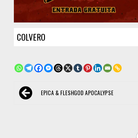
COLVERO
Navegación
EPICA & FLESHGOD APOCALYPSE
de
entradas