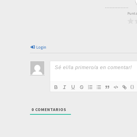
Punta
Login
{}
0
COMENTARIOS