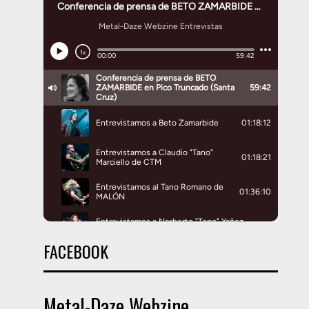
FACEBOOK
Metal-Daze Webzine