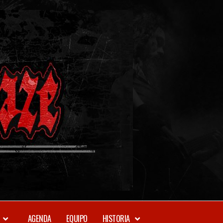
METAL-
DAZE
WEBZINE
AGENDA
EQUIPO
HISTORIA