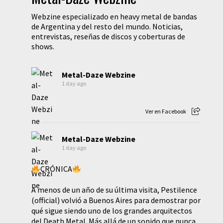
Webzine especializado en heavy metal de bandas
de Argentina y del resto del mundo. Noticias,
entrevistas, reseñas de discos y coberturas de
shows.
Metal-Daze Webzine
1 day ago
Ver en Facebook
Metal-Daze Webzine
1 day ago
CRÓNICA
A menos de un año de su última visita, Pestilence
(official) volvió a Buenos Aires para demostrar por
qué sigue siendo uno de los grandes arquitectos
del Death Metal. Más allá de un sonido que nunca