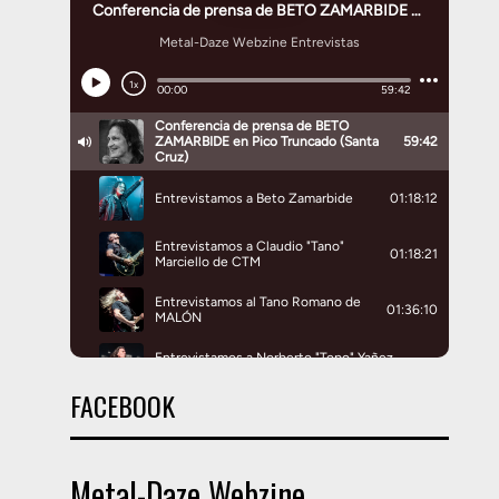
FACEBOOK
Metal-Daze Webzine