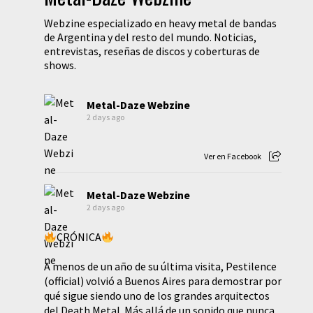
Webzine especializado en heavy metal de bandas
de Argentina y del resto del mundo. Noticias,
entrevistas, reseñas de discos y coberturas de
shows.
Metal-Daze Webzine
2 days ago
Ver en Facebook
Metal-Daze Webzine
2 days ago
CRÓNICA
A menos de un año de su última visita, Pestilence
(official) volvió a Buenos Aires para demostrar por
qué sigue siendo uno de los grandes arquitectos
del Death Metal. Más allá de un sonido que nunca