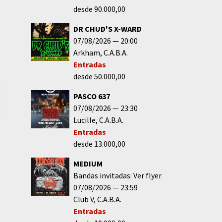
desde 90.000,00
DR CHUD'S X-WARD
07/08/2026
20:00
Arkham
C.A.B.A.
Entradas
desde 50.000,00
PASCO 637
07/08/2026
23:30
Lucille
C.A.B.A.
Entradas
desde 13.000,00
MEDIUM
Bandas invitadas: Ver flyer
07/08/2026
23:59
Club V
C.A.B.A.
Entradas