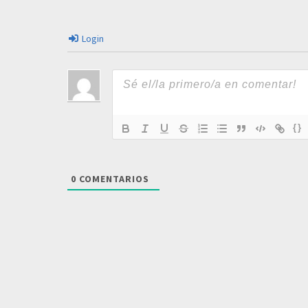
Login
{}
0
COMENTARIOS