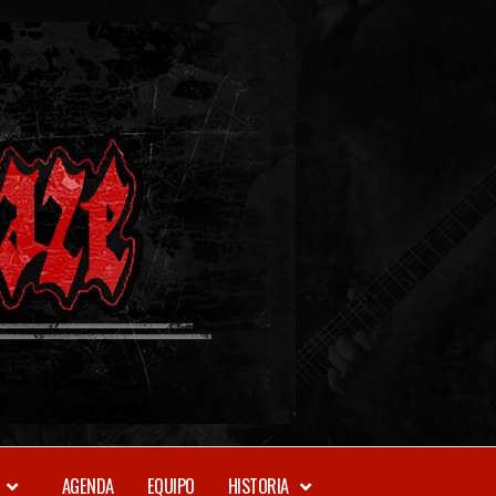
METAL-
DAZE
WEBZINE
AGENDA
EQUIPO
HISTORIA