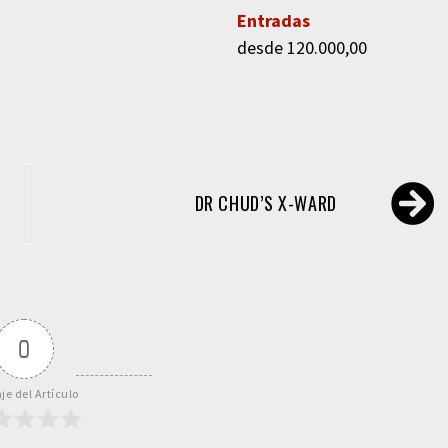
Entradas
desde 120.000,00
DR CHUD’S X-WARD
0
je del Artículo