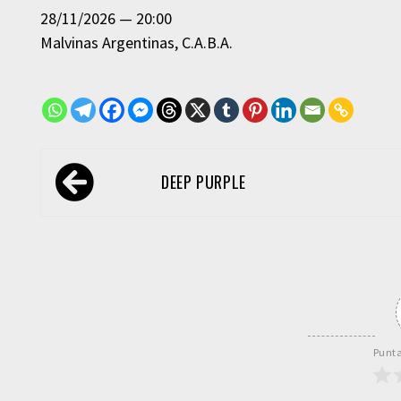
28/11/2026
20:00
Malvinas Argentinas
C.A.B.A.
Navegación
DEEP PURPLE
de
entradas
Punta