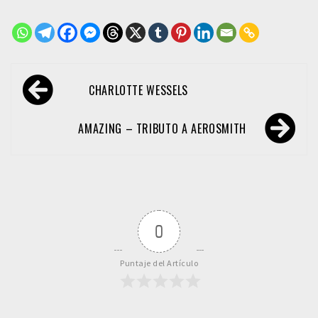
Navegación
CHARLOTTE WESSELS
de
entradas
AMAZING – TRIBUTO A AEROSMITH
0
Puntaje del Artículo