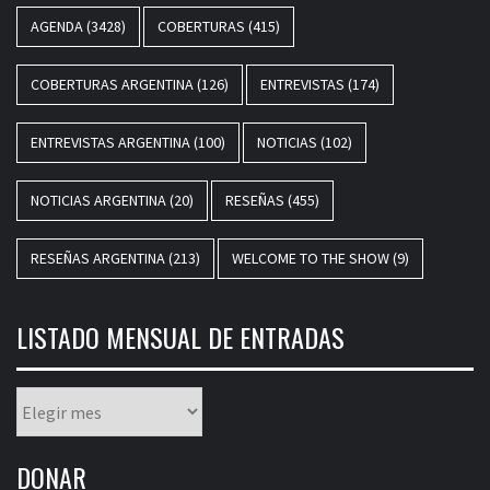
AGENDA
(3428)
COBERTURAS
(415)
COBERTURAS ARGENTINA
(126)
ENTREVISTAS
(174)
ENTREVISTAS ARGENTINA
(100)
NOTICIAS
(102)
NOTICIAS ARGENTINA
(20)
RESEÑAS
(455)
RESEÑAS ARGENTINA
(213)
WELCOME TO THE SHOW
(9)
LISTADO MENSUAL DE ENTRADAS
Listado
mensual
de
DONAR
entradas