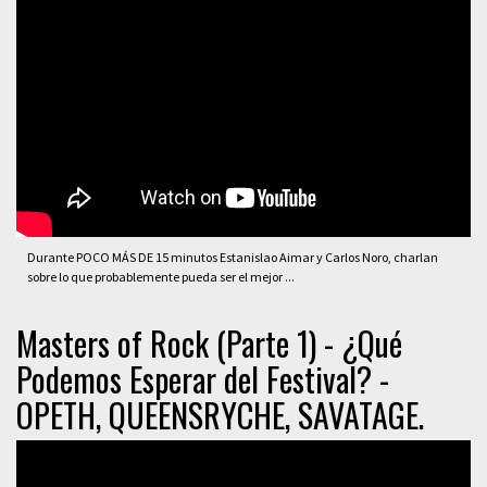
Durante POCO MÁS DE 15 minutos Estanislao Aimar y Carlos Noro, charlan
sobre lo que probablemente pueda ser el mejor ...
Masters of Rock (Parte 1) - ¿Qué
Podemos Esperar del Festival? -
OPETH, QUEENSRYCHE, SAVATAGE.