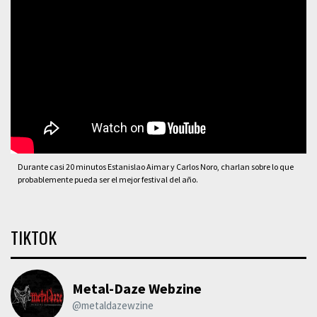
Durante casi 20 minutos Estanislao Aimar y Carlos Noro, charlan sobre lo que
probablemente pueda ser el mejor festival del año.
TIKTOK
Metal-Daze Webzine
@metaldazewzine