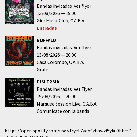
Bandas invitadas: Ver flyer
13/08/2026
19:00
Gier Music Club
C.A.B.A.
Entradas
BUFFALO
Bandas invitadas: Ver flyer
13/08/2026
20:00
Casa Colombo
C.A.B.A.
Gratis
DISLEPSIA
Bandas invitadas: Ver Flyer
15/08/2026
20:00
Marquee Session Live
C.A.B.A.
Comunicate con la banda
https://open.spotify.com/user/fryek7yen9yhawzi5yku0hbcs?