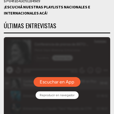
si=04fa543cf01849e9
¡
ESCUCHÁ NUESTRAS PLAYLISTS NACIONALES E
INTERNACIONALES
ACÁ
!
ÚLTIMAS ENTREVISTAS