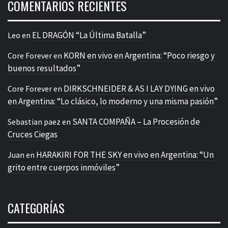
COMENTARIOS RECIENTES
EL DRAGÓN “La Última Batalla”
Leo
en
KORN en vivo en Argentina: “Poco riesgo y
Core Forever
en
buenos resultados”
DIRKSCHNEIDER & AS I LAY DYING en vivo
Core Forever
en
en Argentina: “Lo clásico, lo moderno y una misma pasión”
SANTA COMPAÑA – La Procesión de
Sebastian paez
en
Cruces Ciegas
HARAKIRI FOR THE SKY en vivo en Argentina: “Un
Juan
en
grito entre cuerpos inmóviles”
CATEGORÍAS