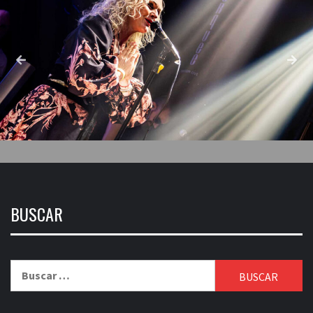
BUSCAR
Buscar: