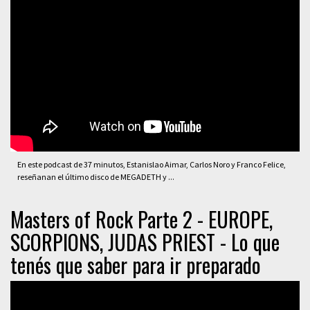
En este podcast de 37 minutos, Estanislao Aimar, Carlos Noro y Franco Felice,
reseñanan el último disco de MEGADETH y ...
Masters of Rock Parte 2 - EUROPE,
SCORPIONS, JUDAS PRIEST - Lo que
tenés que saber para ir preparado