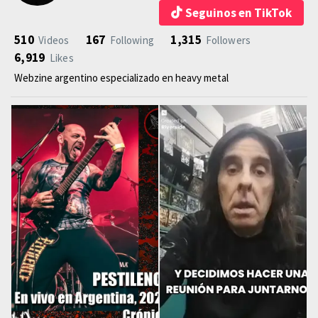
Seguinos en TikTok
510
167
1,315
Videos
Following
Followers
6,919
Likes
Webzine argentino especializado en heavy metal