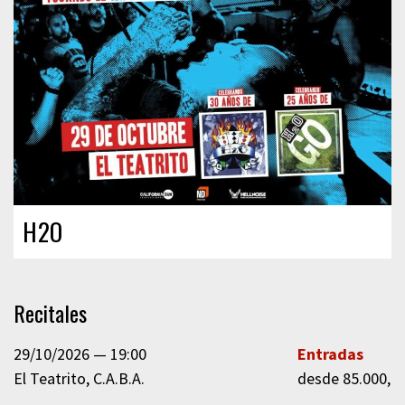
H2O
Recitales
29/10/2026
19:00
Entradas
El Teatrito
C.A.B.A.
desde 85.000,0