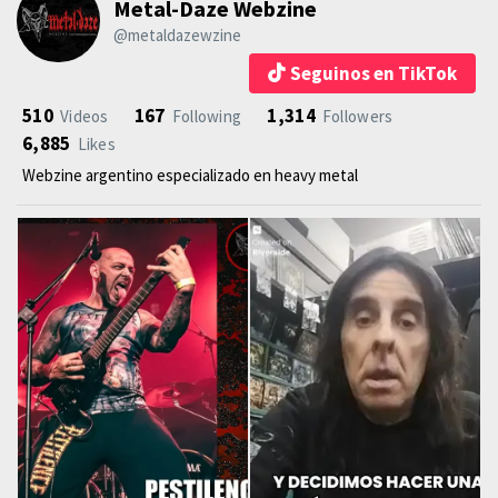
Metal-Daze Webzine
@metaldazewzine
Seguinos en TikTok
510
167
1,314
Videos
Following
Followers
6,885
Likes
Webzine argentino especializado en heavy metal