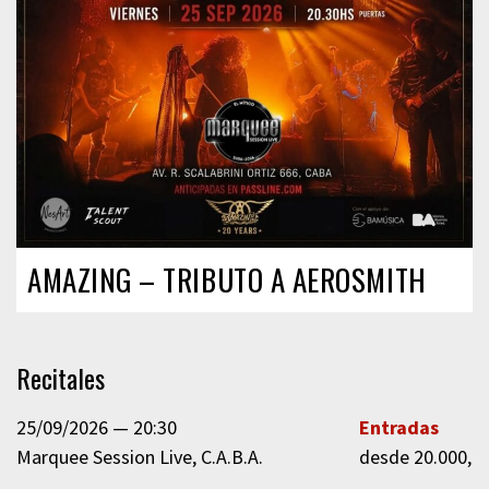
AMAZING – TRIBUTO A AEROSMITH
Recitales
25/09/2026
20:30
Entradas
Marquee Session Live
C.A.B.A.
desde 20.000,0