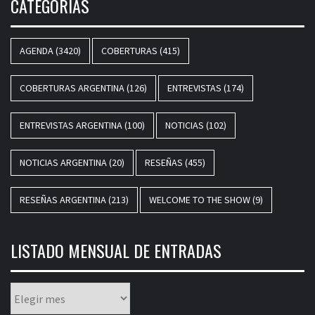
CATEGORÍAS
AGENDA
(3420)
COBERTURAS
(415)
COBERTURAS ARGENTINA
(126)
ENTREVISTAS
(174)
ENTREVISTAS ARGENTINA
(100)
NOTICIAS
(102)
NOTICIAS ARGENTINA
(20)
RESEÑAS
(455)
RESEÑAS ARGENTINA
(213)
WELCOME TO THE SHOW
(9)
LISTADO MENSUAL DE ENTRADAS
Listado
mensual