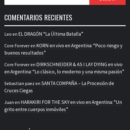
COMENTARIOS RECIENTES
EL DRAGÓN “La Última Batalla”
Leo
en
KORN en vivo en Argentina: “Poco riesgo y
Core Forever
en
buenos resultados”
DIRKSCHNEIDER & AS I LAY DYING en vivo
Core Forever
en
en Argentina: “Lo clásico, lo moderno y una misma pasión”
SANTA COMPAÑA – La Procesión de
Sebastian paez
en
Cruces Ciegas
HARAKIRI FOR THE SKY en vivo en Argentina: “Un
Juan
en
grito entre cuerpos inmóviles”