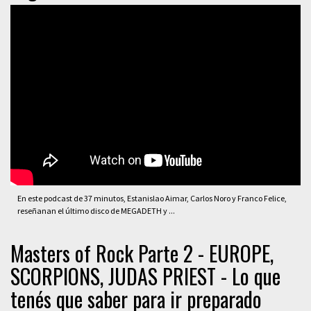
En este podcast de 37 minutos, Estanislao Aimar, Carlos Noro y Franco Felice,
reseñanan el último disco de MEGADETH y ...
Masters of Rock Parte 2 - EUROPE,
SCORPIONS, JUDAS PRIEST - Lo que
tenés que saber para ir preparado