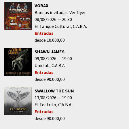
VORAX
Bandas invitadas: Ver flyer
08/08/2026
20:30
El Tanque Cultural
C.A.B.A.
Entradas
desde 10.000,00
SHAWN JAMES
09/08/2026
19:00
Uniclub
C.A.B.A.
Entradas
desde 90.000,00
SWALLOW THE SUN
13/08/2026
19:00
El Teatrito
C.A.B.A.
Entradas
desde 90.000,00