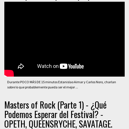
Durante POCO MÁS DE 15 minutos Estanislao Aimar y Carlos Noro, charlan
sobre lo que probablemente pueda ser el mejor ...
Masters of Rock (Parte 1) - ¿Qué
Podemos Esperar del Festival? -
OPETH, QUEENSRYCHE, SAVATAGE.