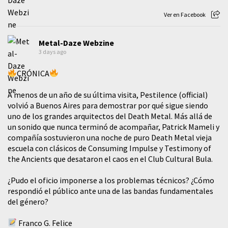
Ver en Facebook
Metal-Daze Webzine
3 days ago
CRÓNICA
A menos de un año de su última visita, Pestilence (official)
volvió a Buenos Aires para demostrar por qué sigue siendo
uno de los grandes arquitectos del Death Metal. Más allá de
un sonido que nunca terminó de acompañar, Patrick Mameli y
compañía sostuvieron una noche de puro Death Metal vieja
escuela con clásicos de Consuming Impulse y Testimony of
the Ancients que desataron el caos en el Club Cultural Bula.
¿Pudo el oficio imponerse a los problemas técnicos? ¿Cómo
respondió el público ante una de las bandas fundamentales
del género?
Franco G. Felice