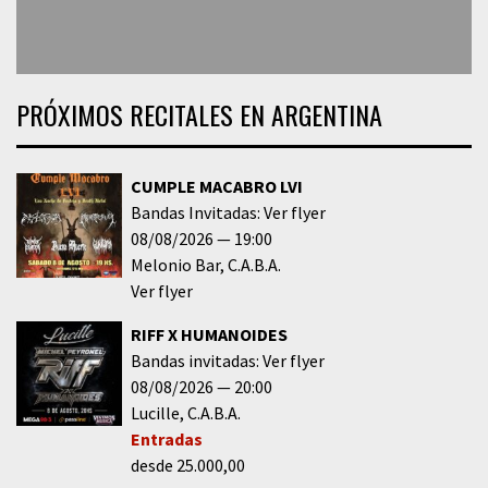
PRÓXIMOS RECITALES EN ARGENTINA
CUMPLE MACABRO LVI
Bandas Invitadas: Ver flyer
08/08/2026
19:00
Melonio Bar
C.A.B.A.
Ver flyer
RIFF X HUMANOIDES
Bandas invitadas: Ver flyer
08/08/2026
20:00
Lucille
C.A.B.A.
Entradas
desde 25.000,00