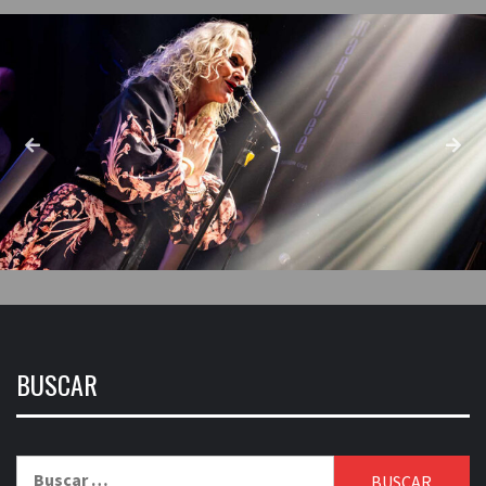
BUSCAR
Buscar: