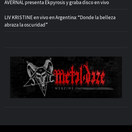
AVERNAL presenta Ekpyrosis y graba disco en vivo
LIV KRISTINE en vivo en Argentina: “Donde la belleza
abraza la oscuridad”
M
SITIO OFICIAL
WE