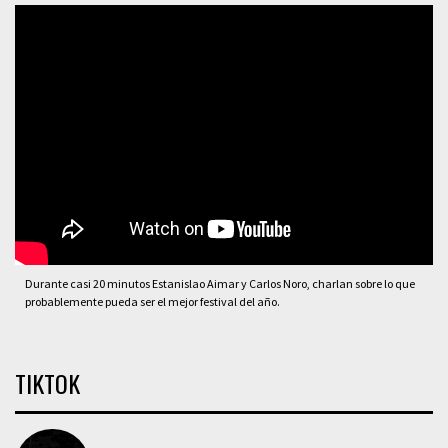
Durante casi 20 minutos Estanislao Aimar y Carlos Noro, charlan sobre lo que
probablemente pueda ser el mejor festival del año.
TIKTOK