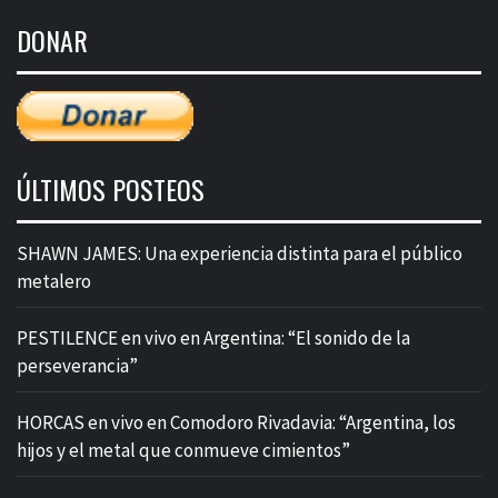
de
DONAR
entradas
ÚLTIMOS POSTEOS
SHAWN JAMES: Una experiencia distinta para el público
metalero
PESTILENCE en vivo en Argentina: “El sonido de la
perseverancia”
HORCAS en vivo en Comodoro Rivadavia: “Argentina, los
hijos y el metal que conmueve cimientos”