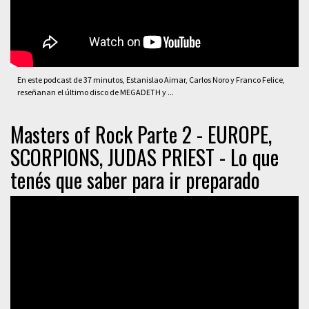
En este podcast de 37 minutos, Estanislao Aimar, Carlos Noro y Franco Felice,
reseñanan el último disco de MEGADETH y ...
Masters of Rock Parte 2 - EUROPE,
SCORPIONS, JUDAS PRIEST - Lo que
tenés que saber para ir preparado