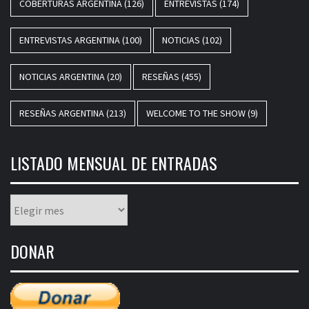
COBERTURAS ARGENTINA
(126)
ENTREVISTAS
(174)
ENTREVISTAS ARGENTINA
(100)
NOTICIAS
(102)
NOTICIAS ARGENTINA
(20)
RESEÑAS
(455)
RESEÑAS ARGENTINA
(213)
WELCOME TO THE SHOW
(9)
LISTADO MENSUAL DE ENTRADAS
Listado
mensual
de
DONAR
entradas