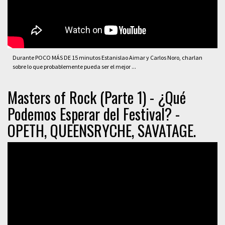
Durante POCO MÁS DE 15 minutos Estanislao Aimar y Carlos Noro, charlan
sobre lo que probablemente pueda ser el mejor ...
Masters of Rock (Parte 1) - ¿Qué
Podemos Esperar del Festival? -
OPETH, QUEENSRYCHE, SAVATAGE.