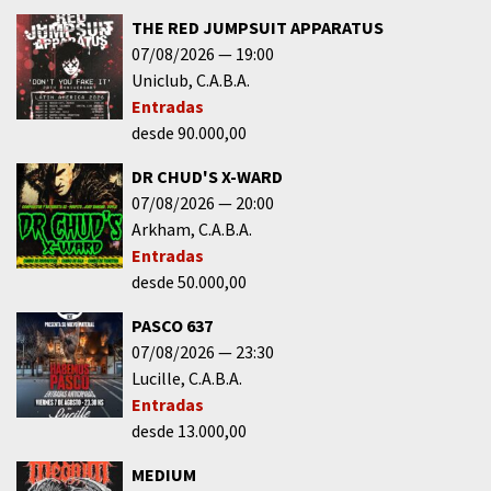
THE RED JUMPSUIT APPARATUS
07/08/2026
19:00
Uniclub
C.A.B.A.
Entradas
desde 90.000,00
DR CHUD'S X-WARD
07/08/2026
20:00
Arkham
C.A.B.A.
Entradas
desde 50.000,00
PASCO 637
07/08/2026
23:30
Lucille
C.A.B.A.
Entradas
desde 13.000,00
MEDIUM