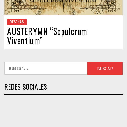
RESEÑAS
AUSTERYMN “Sepulcrum
Viventium”
Buscar:
REDES SOCIALES