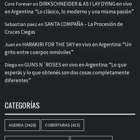
DIRKSCHNEIDER & AS I LAY DYING en vivo
Core Forever
en
en Argentina: “Lo clásico, lo moderno y una misma pasión”
SANTA COMPAÑA – La Procesión de
Sebastian paez
en
Cruces Ciegas
HARAKIRI FOR THE SKY en vivo en Argentina: “Un
Juan
en
grito entre cuerpos inmóviles”
GUNS N´ROSES en vivo en Argentina: “Lo que
Diego
en
esperás y lo que obtenés son dos cosas completamente
diferentes”
CATEGORÍAS
AGENDA
(3420)
COBERTURAS
(415)