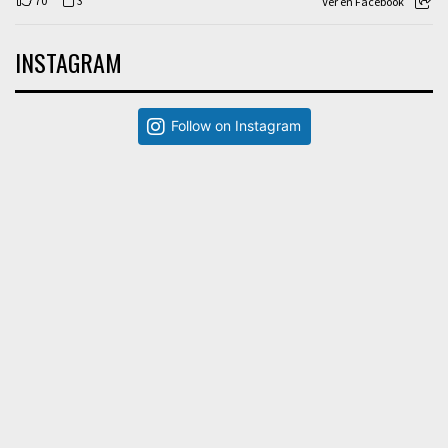
70
3
Ver en Facebook
INSTAGRAM
Follow on Instagram