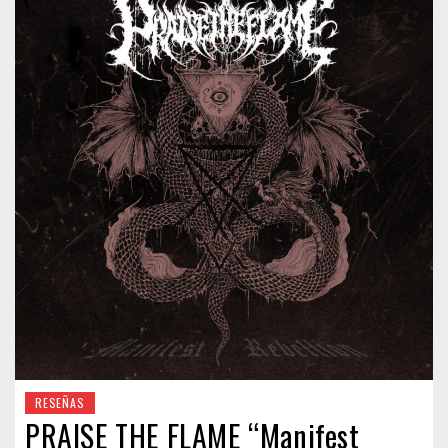
RESEÑAS
PRAISE THE FLAME “Manifest