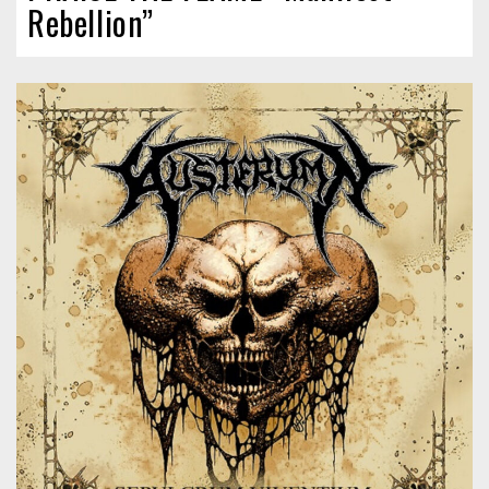
Rebellion”