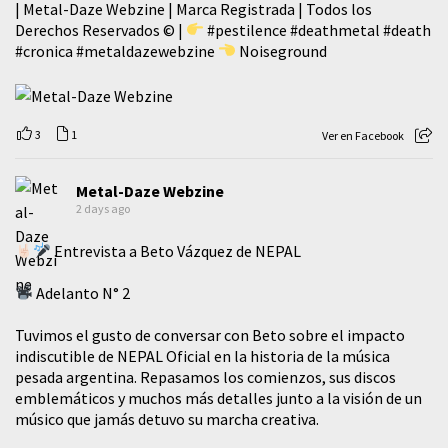
| Metal-Daze Webzine | Marca Registrada | Todos los
Derechos Reservados © |
#pestilence
#deathmetal
#death
#cronica
#metaldazewebzine
Noiseground
3
1
Ver en Facebook
Metal-Daze Webzine
2 days ago
Entrevista a Beto Vázquez de NEPAL
Adelanto N° 2
Tuvimos el gusto de conversar con Beto sobre el impacto
indiscutible de NEPAL Oficial en la historia de la música
pesada argentina. Repasamos los comienzos, sus discos
emblemáticos y muchos más detalles junto a la visión de un
músico que jamás detuvo su marcha creativa.