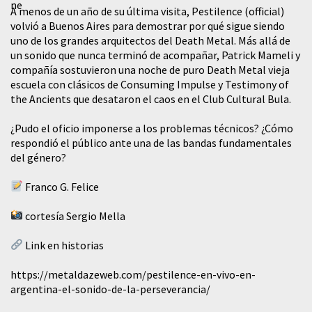
A menos de un año de su última visita, Pestilence (official)
volvió a Buenos Aires para demostrar por qué sigue siendo
uno de los grandes arquitectos del Death Metal. Más allá de
un sonido que nunca terminó de acompañar, Patrick Mameli y
compañía sostuvieron una noche de puro Death Metal vieja
escuela con clásicos de Consuming Impulse y Testimony of
the Ancients que desataron el caos en el Club Cultural Bula.
¿Pudo el oficio imponerse a los problemas técnicos? ¿Cómo
respondió el público ante una de las bandas fundamentales
del género?
Franco G. Felice
cortesía Sergio Mella
Link en historias
https://metaldazeweb.com/pestilence-en-vivo-en-
argentina-el-sonido-de-la-perseverancia/