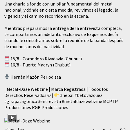
​Una charla a fondo con un pilar fundamental del metal
nacional, y dónde en cierta medida, revivimos el legado, la
vigencia y el camino recorrido en la escena.
Mientras preparamos la entrega de la entrevista completa,
te compartimos un adelanto exclusivo de lo que nos decía
cuando le consultamos sobre la reunión de la banda después
de muchos años de inactividad.
15/8 - Comodoro Rivadavia (Chubut)
16/8 - Puerto Madryn (Chubut)
Hernán Mazón Periodista
| Metal-Daze Webzine | Marca Registrada | Todos los
Derechos Reservados © |
#nepal
#betovazquez
#girapatagonica
#entrevista
#metaldazewebzine
MCPTP
Producciónes RGB Producciones