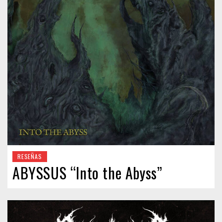
RESEÑAS
ABYSSUS “Into the Abyss”