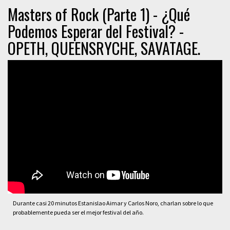
Masters of Rock (Parte 1) - ¿Qué
Podemos Esperar del Festival? -
OPETH, QUEENSRYCHE, SAVATAGE.
Durante casi 20 minutos Estanislao Aimar y Carlos Noro, charlan sobre lo que
probablemente pueda ser el mejor festival del año.