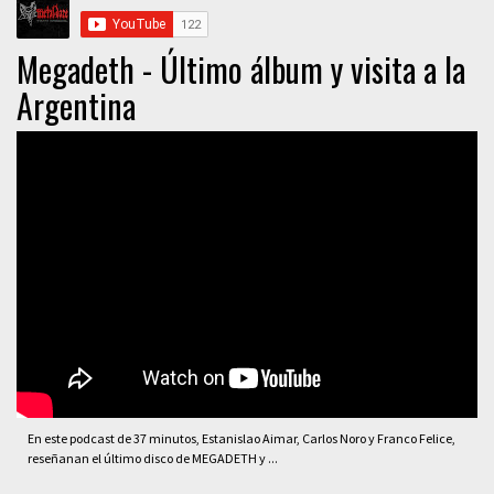
Megadeth - Último álbum y visita a la
Argentina
En este podcast de 37 minutos, Estanislao Aimar, Carlos Noro y Franco Felice,
reseñanan el último disco de MEGADETH y ...