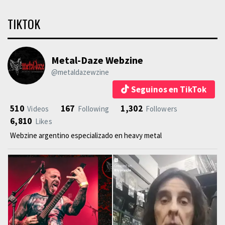
TIKTOK
Metal-Daze Webzine
@metaldazewzine
Seguinos en TikTok
510
167
1,302
Videos
Following
Followers
6,810
Likes
Webzine argentino especializado en heavy metal