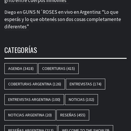
grito entre cuerpos inmóviles”
GUNS N´ROSES en vivo en Argentina: “Lo que
Diego
en
esperás y lo que obtenés son dos cosas completamente
diferentes”
CATEGORÍAS
AGENDA
(3418)
COBERTURAS
(415)
COBERTURAS ARGENTINA
(126)
ENTREVISTAS
(174)
ENTREVISTAS ARGENTINA
(100)
NOTICIAS
(102)
NOTICIAS ARGENTINA
(20)
RESEÑAS
(455)
RESEÑAS ARGENTINA
(213)
WELCOME TO THE SHOW
(9)