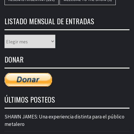
LISTADO MENSUAL DE ENTRADAS
Listado
mensual
de
DONAR
entradas
ÚLTIMOS POSTEOS
SHAWN JAMES: Una experiencia distinta para el público
metalero