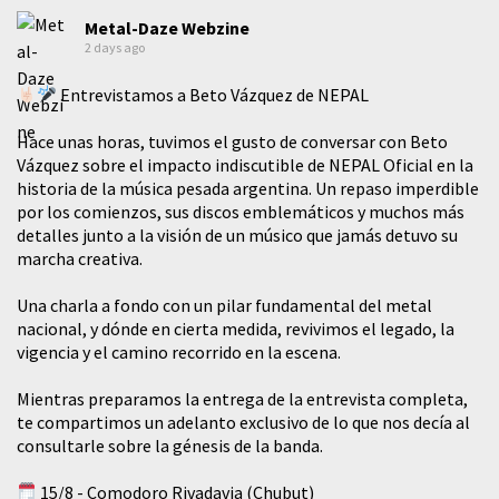
Metal-Daze Webzine
2 days ago
Entrevistamos a Beto Vázquez de NEPAL
Hace unas horas, tuvimos el gusto de conversar con Beto
Vázquez sobre el impacto indiscutible de NEPAL Oficial en la
historia de la música pesada argentina. Un repaso imperdible
por los comienzos, sus discos emblemáticos y muchos más
detalles junto a la visión de un músico que jamás detuvo su
marcha creativa.
​Una charla a fondo con un pilar fundamental del metal
nacional, y dónde en cierta medida, revivimos el legado, la
vigencia y el camino recorrido en la escena.
Mientras preparamos la entrega de la entrevista completa,
te compartimos un adelanto exclusivo de lo que nos decía al
consultarle sobre la génesis de la banda.
15/8 - Comodoro Rivadavia (Chubut)