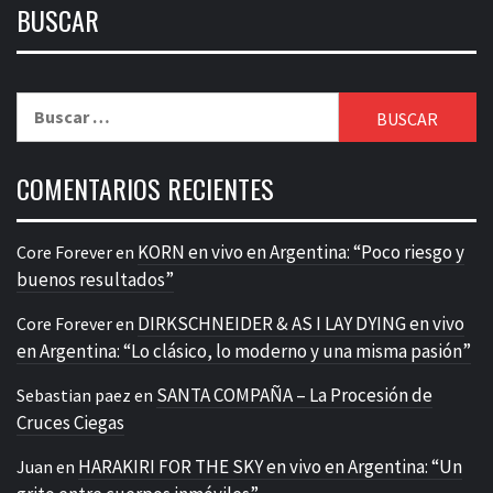
BUSCAR
Buscar:
COMENTARIOS RECIENTES
KORN en vivo en Argentina: “Poco riesgo y
Core Forever
en
buenos resultados”
DIRKSCHNEIDER & AS I LAY DYING en vivo
Core Forever
en
en Argentina: “Lo clásico, lo moderno y una misma pasión”
SANTA COMPAÑA – La Procesión de
Sebastian paez
en
Cruces Ciegas
HARAKIRI FOR THE SKY en vivo en Argentina: “Un
Juan
en