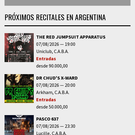
PRÓXIMOS RECITALES EN ARGENTINA
THE RED JUMPSUIT APPARATUS
07/08/2026
19:00
Uniclub
C.A.B.A.
Entradas
desde 90.000,00
DR CHUD'S X-WARD
07/08/2026
20:00
Arkham
C.A.B.A.
Entradas
desde 50.000,00
PASCO 637
07/08/2026
23:30
Lucille
C.A.B.A.