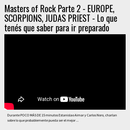
Masters of Rock Parte 2 - EUROPE,
SCORPIONS, JUDAS PRIEST - Lo que
tenés que saber para ir preparado
Durante POCO MÁS DE 15 minutos Estanislao Aimar y Carlos Noro, charlan
sobre lo que probablemente pueda ser el mejor ...