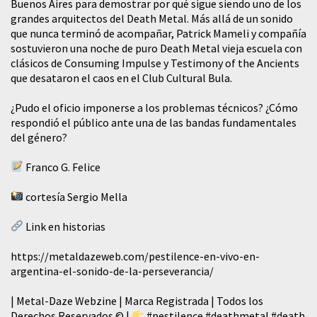
Buenos Aires para demostrar por qué sigue siendo uno de los
grandes arquitectos del Death Metal. Más allá de un sonido
que nunca terminó de acompañar, Patrick Mameli y compañía
sostuvieron una noche de puro Death Metal vieja escuela con
clásicos de Consuming Impulse y Testimony of the Ancients
que desataron el caos en el Club Cultural Bula.
¿Pudo el oficio imponerse a los problemas técnicos? ¿Cómo
respondió el público ante una de las bandas fundamentales
del género?
Franco G. Felice
cortesía Sergio Mella
Link en historias
https://metaldazeweb.com/pestilence-en-vivo-en-
argentina-el-sonido-de-la-perseverancia/
| Metal-Daze Webzine | Marca Registrada | Todos los
Derechos Reservados © |
#pestilence
#deathmetal
#death