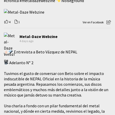
#cronica
#metaldazewebzine
Noiseground
4
1
Ver en Facebook
Metal-Daze Webzine
4 days ago
Entrevista a Beto Vázquez de NEPAL
Adelanto N° 2
Tuvimos el gusto de conversar con Beto sobre el impacto
indiscutible de NEPAL Oficial en la historia de la música
pesada argentina. Repasamos los comienzos, sus discos
emblemáticos y muchos más detalles junto a la visión de un
músico que jamás detuvo su marcha creativa.
​Una charla a fondo con un pilar fundamental del metal
nacional, y dónde en cierta medida, revivimos el legado, la