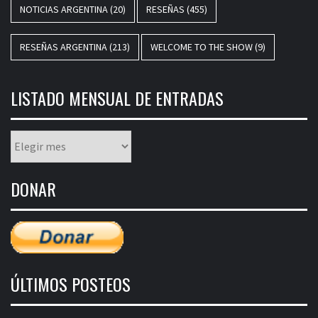
NOTICIAS ARGENTINA
(20)
RESEÑAS
(455)
RESEÑAS ARGENTINA
(213)
WELCOME TO THE SHOW
(9)
LISTADO MENSUAL DE ENTRADAS
Listado
mensual
de
DONAR
entradas
ÚLTIMOS POSTEOS