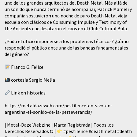
uno de los grandes arquitectos del Death Metal. Más allá de
un sonido que nunca terminó de acompañar, Patrick Mameli y
compañía sostuvieron una noche de puro Death Metal vieja
escuela con clásicos de Consuming Impulse y Testimony of
the Ancients que desataron el caos en el Club Cultural Bula.
¿Pudo el oficio imponerse a los problemas técnicos? ¿Cómo
respondió el público ante una de las bandas fundamentales
del género?
Franco G. Felice
cortesía Sergio Mella
Link en historias
https://metaldazeweb.com/pestilence-en-vivo-en-
argentina-el-sonido-de-la-perseverancia/
| Metal-Daze Webzine | Marca Registrada | Todos los
Derechos Reservados © |
#pestilence
#deathmetal
#death