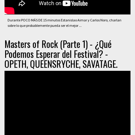
Durante POCO MÁS DE 15 minutos Estanislao Aimar y Carlos Noro, charlan
sobre lo que probablemente pueda ser el mejor ...
Masters of Rock (Parte 1) - ¿Qué
Podemos Esperar del Festival? -
OPETH, QUEENSRYCHE, SAVATAGE.