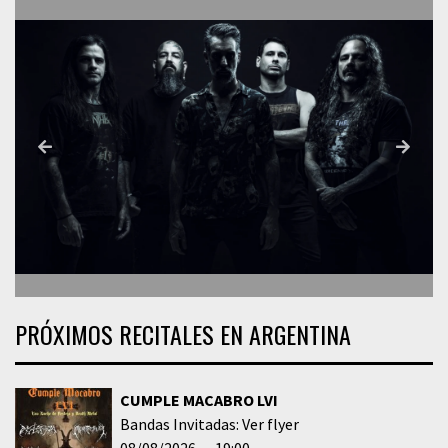
PRÓXIMOS RECITALES EN ARGENTINA
CUMPLE MACABRO LVI
Bandas Invitadas: Ver flyer