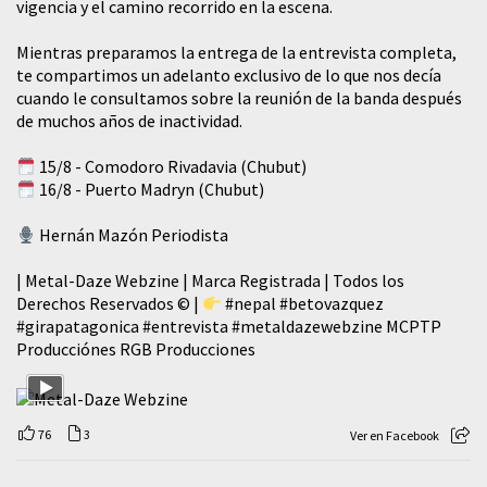
vigencia y el camino recorrido en la escena.
Mientras preparamos la entrega de la entrevista completa,
te compartimos un adelanto exclusivo de lo que nos decía
cuando le consultamos sobre la reunión de la banda después
de muchos años de inactividad.
15/8 - Comodoro Rivadavia (Chubut)
16/8 - Puerto Madryn (Chubut)
Hernán Mazón Periodista
| Metal-Daze Webzine | Marca Registrada | Todos los
Derechos Reservados © |
#nepal
#betovazquez
#girapatagonica
#entrevista
#metaldazewebzine
MCPTP
Producciónes RGB Producciones
76
3
Ver en Facebook