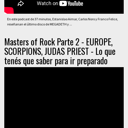
En este podcast de 37 minutos, Estanislao Aimar, Carlos Noro y Franco Felice,
reseñanan el último disco de MEGADETH y ...
Masters of Rock Parte 2 - EUROPE,
SCORPIONS, JUDAS PRIEST - Lo que
tenés que saber para ir preparado