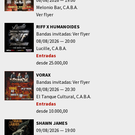
08/08/2026
19:00
Melonio Bar
C.A.B.A.
Ver flyer
RIFF X HUMANOIDES
Bandas invitadas: Ver flyer
08/08/2026
20:00
Lucille
C.A.B.A.
Entradas
desde 25.000,00
VORAX
Bandas invitadas: Ver flyer
08/08/2026
20:30
El Tanque Cultural
C.A.B.A.
Entradas
desde 10.000,00
SHAWN JAMES
09/08/2026
19:00