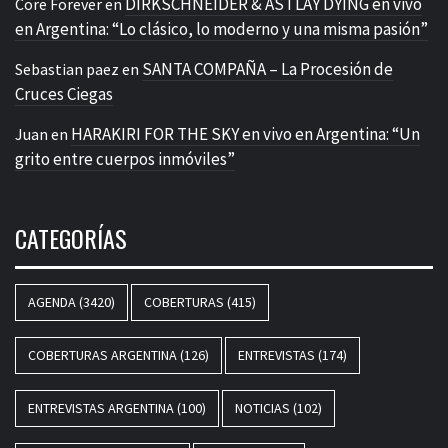
DIRKSCHNEIDER & AS I LAY DYING en vivo
Core Forever
en
en Argentina: “Lo clásico, lo moderno y una misma pasión”
SANTA COMPAÑA – La Procesión de
Sebastian paez
en
Cruces Ciegas
HARAKIRI FOR THE SKY en vivo en Argentina: “Un
Juan
en
grito entre cuerpos inmóviles”
CATEGORÍAS
AGENDA
(3420)
COBERTURAS
(415)
COBERTURAS ARGENTINA
(126)
ENTREVISTAS
(174)
ENTREVISTAS ARGENTINA
(100)
NOTICIAS
(102)