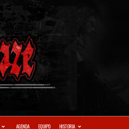
METAL-
DAZE
WEBZINE
AGENDA
EQUIPO
HISTORIA