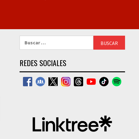
Buscar:
REDES SOCIALES