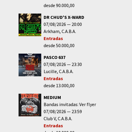
desde 90.000,00
DR CHUD'S X-WARD
07/08/2026
20:00
Arkham
C.A.B.A.
Entradas
desde 50.000,00
PASCO 637
07/08/2026
23:30
Lucille
C.A.B.A.
Entradas
desde 13.000,00
MEDIUM
Bandas invitadas: Ver flyer
07/08/2026
23:59
Club V
C.A.B.A.
Entradas