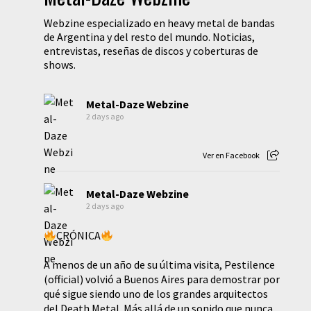
Webzine especializado en heavy metal de bandas
de Argentina y del resto del mundo. Noticias,
entrevistas, reseñas de discos y coberturas de
shows.
Metal-Daze Webzine
2 days ago
Ver en Facebook
Metal-Daze Webzine
2 days ago
CRÓNICA
A menos de un año de su última visita, Pestilence
(official) volvió a Buenos Aires para demostrar por
qué sigue siendo uno de los grandes arquitectos
del Death Metal. Más allá de un sonido que nunca