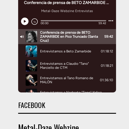
FACEBOOK
Metal-Daze Webzine