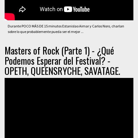
Durante POCO MÁS DE 15 minutos Estanislao Aimar y Carlos Noro, charlan
sobre lo que probablemente pueda ser el mejor ...
Masters of Rock (Parte 1) - ¿Qué
Podemos Esperar del Festival? -
OPETH, QUEENSRYCHE, SAVATAGE.