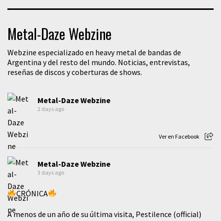
Metal-Daze Webzine
Webzine especializado en heavy metal de bandas de
Argentina y del resto del mundo. Noticias, entrevistas,
reseñas de discos y coberturas de shows.
Metal-Daze Webzine
2 days ago
Ver en Facebook
Metal-Daze Webzine
3 days ago
CRÓNICA
A menos de un año de su última visita, Pestilence (official)