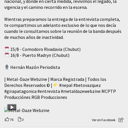
nacional, y dónde en cierta medida, revivimos el legado, la
vigencia y el camino recorrido en la escena.
Mientras preparamos la entrega de la entrevista completa,
te compartimos un adelanto exclusivo de lo que nos decía
cuando le consultamos sobre la reunión de la banda después
de muchos años de inactividad.
15/8 - Comodoro Rivadavia (Chubut)
16/8 - Puerto Madryn (Chubut)
Hernán Mazón Periodista
| Metal-Daze Webzine | Marca Registrada | Todos los
Derechos Reservados © |
#nepal
#betovazquez
#girapatagonica
#entrevista
#metaldazewebzine
MCPTP
Producciónes RGB Producciones
76
3
Ver en Facebook