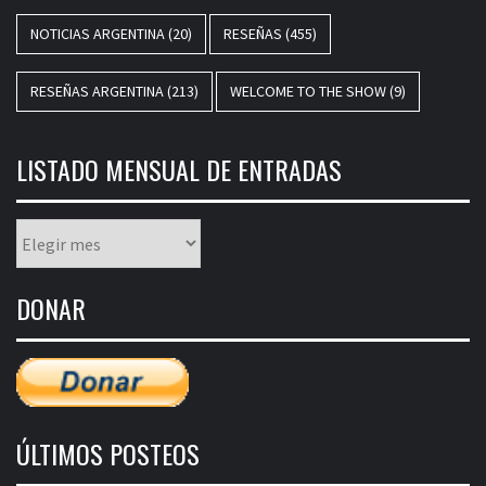
NOTICIAS ARGENTINA
(20)
RESEÑAS
(455)
RESEÑAS ARGENTINA
(213)
WELCOME TO THE SHOW
(9)
LISTADO MENSUAL DE ENTRADAS
Listado
mensual
de
DONAR
entradas
ÚLTIMOS POSTEOS