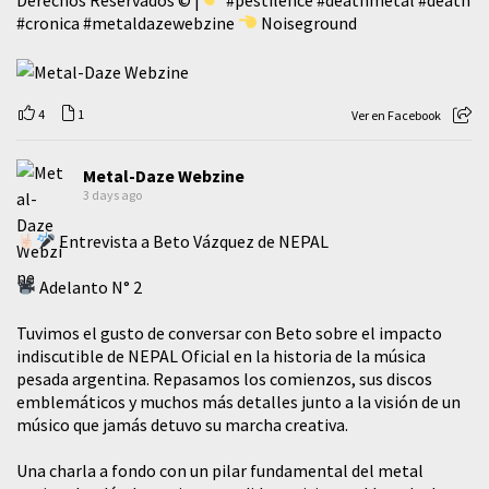
#cronica
#metaldazewebzine
Noiseground
4
1
Ver en Facebook
Metal-Daze Webzine
3 days ago
Entrevista a Beto Vázquez de NEPAL
Adelanto N° 2
Tuvimos el gusto de conversar con Beto sobre el impacto
indiscutible de NEPAL Oficial en la historia de la música
pesada argentina. Repasamos los comienzos, sus discos
emblemáticos y muchos más detalles junto a la visión de un
músico que jamás detuvo su marcha creativa.
​Una charla a fondo con un pilar fundamental del metal