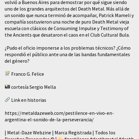
volvió a Buenos Aires para demostrar por qué sigue siendo
uno de los grandes arquitectos del Death Metal. Más allá de
un sonido que nunca terminó de acompañar, Patrick Mameli y
compañía sostuvieron una noche de puro Death Metal vieja
escuela con clásicos de Consuming Impulse y Testimony of
the Ancients que desataron el caos en el Club Cultural Bula.
¿Pudo el oficio imponerse a los problemas técnicos? ¿Cómo
respondió el público ante una de las bandas fundamentales
del género?
Franco G. Felice
cortesía Sergio Mella
Link en historias
https://metaldazeweb.com/pestilence-en-vivo-en-
argentina-el-sonido-de-la-perseverancia/
| Metal-Daze Webzine | Marca Registrada | Todos los
Derechos Reservados © |
#pestilence
#deathmetal
#death