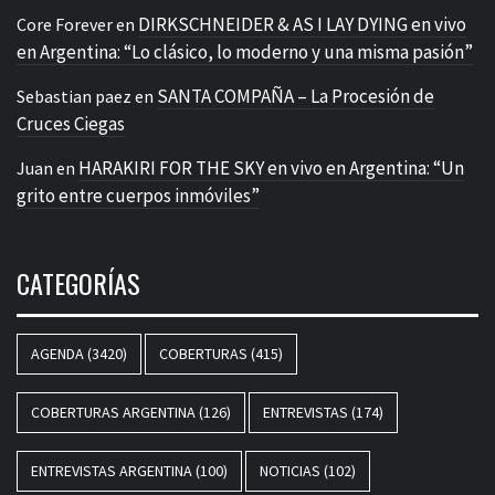
DIRKSCHNEIDER & AS I LAY DYING en vivo
Core Forever
en
en Argentina: “Lo clásico, lo moderno y una misma pasión”
SANTA COMPAÑA – La Procesión de
Sebastian paez
en
Cruces Ciegas
HARAKIRI FOR THE SKY en vivo en Argentina: “Un
Juan
en
grito entre cuerpos inmóviles”
CATEGORÍAS
AGENDA
(3420)
COBERTURAS
(415)
COBERTURAS ARGENTINA
(126)
ENTREVISTAS
(174)
ENTREVISTAS ARGENTINA
(100)
NOTICIAS
(102)