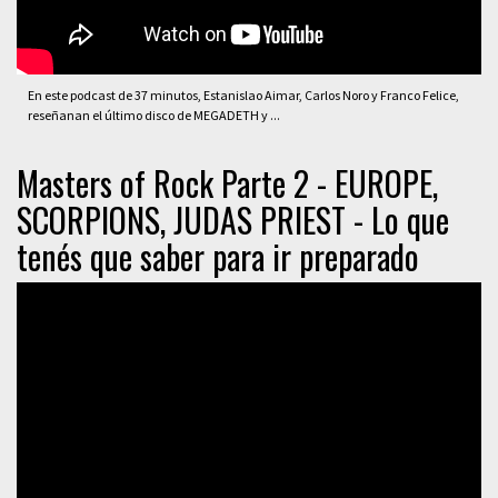
En este podcast de 37 minutos, Estanislao Aimar, Carlos Noro y Franco Felice,
reseñanan el último disco de MEGADETH y ...
Masters of Rock Parte 2 - EUROPE,
SCORPIONS, JUDAS PRIEST - Lo que
tenés que saber para ir preparado