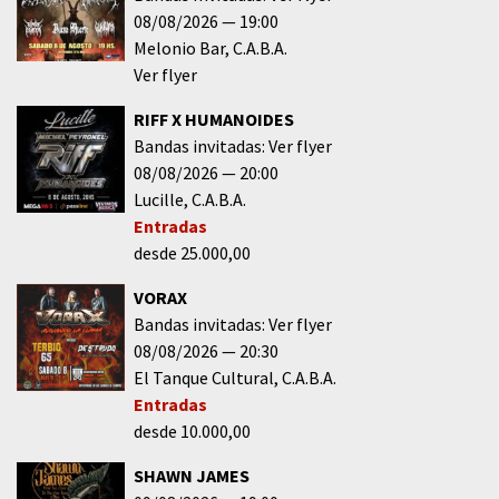
08/08/2026
19:00
Melonio Bar
C.A.B.A.
Ver flyer
RIFF X HUMANOIDES
Bandas invitadas: Ver flyer
08/08/2026
20:00
Lucille
C.A.B.A.
Entradas
desde 25.000,00
VORAX
Bandas invitadas: Ver flyer
08/08/2026
20:30
El Tanque Cultural
C.A.B.A.
Entradas
desde 10.000,00
SHAWN JAMES