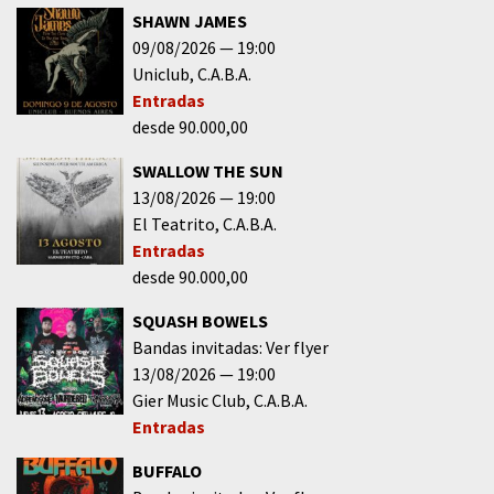
SHAWN JAMES
09/08/2026
19:00
Uniclub
C.A.B.A.
Entradas
desde 90.000,00
SWALLOW THE SUN
13/08/2026
19:00
El Teatrito
C.A.B.A.
Entradas
desde 90.000,00
SQUASH BOWELS
Bandas invitadas: Ver flyer
13/08/2026
19:00
Gier Music Club
C.A.B.A.
Entradas
BUFFALO