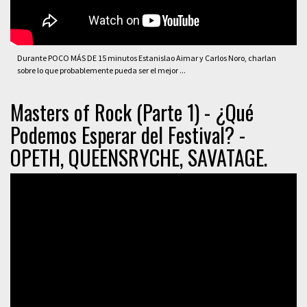
Durante POCO MÁS DE 15 minutos Estanislao Aimar y Carlos Noro, charlan
sobre lo que probablemente pueda ser el mejor ...
Masters of Rock (Parte 1) - ¿Qué
Podemos Esperar del Festival? -
OPETH, QUEENSRYCHE, SAVATAGE.