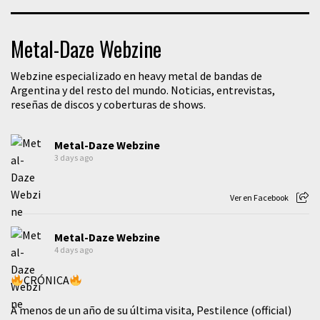
Metal-Daze Webzine
Webzine especializado en heavy metal de bandas de
Argentina y del resto del mundo. Noticias, entrevistas,
reseñas de discos y coberturas de shows.
Metal-Daze Webzine
3 days ago
Ver en Facebook
Metal-Daze Webzine
4 days ago
CRÓNICA
A menos de un año de su última visita, Pestilence (official)