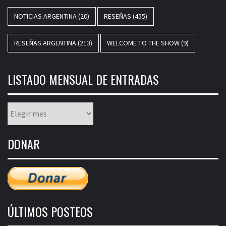
NOTICIAS ARGENTINA
(20)
RESEÑAS
(455)
RESEÑAS ARGENTINA
(213)
WELCOME TO THE SHOW
(9)
LISTADO MENSUAL DE ENTRADAS
Listado
mensual
de
DONAR
entradas
ÚLTIMOS POSTEOS