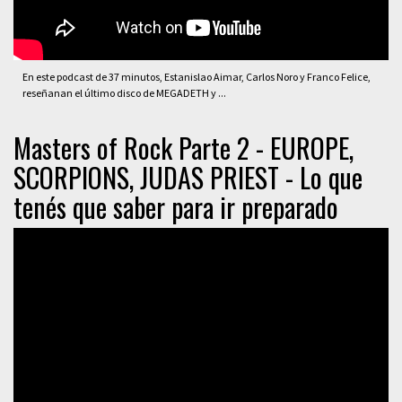
En este podcast de 37 minutos, Estanislao Aimar, Carlos Noro y Franco Felice,
reseñanan el último disco de MEGADETH y ...
Masters of Rock Parte 2 - EUROPE,
SCORPIONS, JUDAS PRIEST - Lo que
tenés que saber para ir preparado