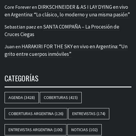
DIRKSCHNEIDER & AS I LAY DYING en vivo
Core Forever
en
en Argentina: “Lo clásico, lo moderno y una misma pasión”
SANTA COMPAÑA – La Procesión de
Sebastian paez
en
Cruces Ciegas
HARAKIRI FOR THE SKY en vivo en Argentina: “Un
Juan
en
grito entre cuerpos inmóviles”
CATEGORÍAS
AGENDA
(3428)
COBERTURAS
(415)
COBERTURAS ARGENTINA
(126)
ENTREVISTAS
(174)
ENTREVISTAS ARGENTINA
(100)
NOTICIAS
(102)