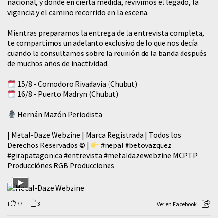
nacional, y dónde en cierta medida, revivimos el legado, la
vigencia y el camino recorrido en la escena.
Mientras preparamos la entrega de la entrevista completa,
te compartimos un adelanto exclusivo de lo que nos decía
cuando le consultamos sobre la reunión de la banda después
de muchos años de inactividad.
15/8 - Comodoro Rivadavia (Chubut)
16/8 - Puerto Madryn (Chubut)
Hernán Mazón Periodista
| Metal-Daze Webzine | Marca Registrada | Todos los
Derechos Reservados © |
#nepal
#betovazquez
#girapatagonica
#entrevista
#metaldazewebzine
MCPTP
Producciónes RGB Producciones
77
3
Ver en Facebook