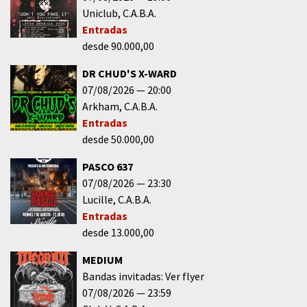
Uniclub
C.A.B.A.
Entradas
desde 90.000,00
DR CHUD'S X-WARD
07/08/2026
20:00
Arkham
C.A.B.A.
Entradas
desde 50.000,00
PASCO 637
07/08/2026
23:30
Lucille
C.A.B.A.
Entradas
desde 13.000,00
MEDIUM
Bandas invitadas: Ver flyer
07/08/2026
23:59