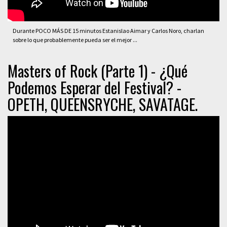
Durante POCO MÁS DE 15 minutos Estanislao Aimar y Carlos Noro, charlan
sobre lo que probablemente pueda ser el mejor ...
Masters of Rock (Parte 1) - ¿Qué
Podemos Esperar del Festival? -
OPETH, QUEENSRYCHE, SAVATAGE.