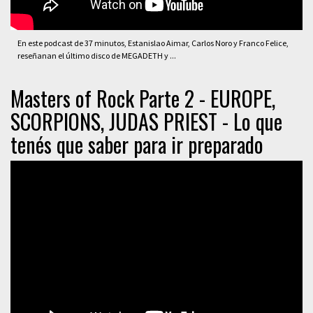
En este podcast de 37 minutos, Estanislao Aimar, Carlos Noro y Franco Felice,
reseñanan el último disco de MEGADETH y ...
Masters of Rock Parte 2 - EUROPE,
SCORPIONS, JUDAS PRIEST - Lo que
tenés que saber para ir preparado