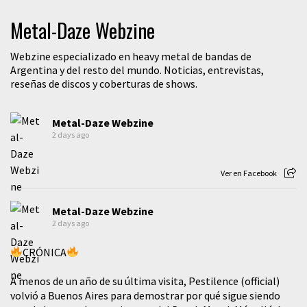
Metal-Daze Webzine
Webzine especializado en heavy metal de bandas de
Argentina y del resto del mundo. Noticias, entrevistas,
reseñas de discos y coberturas de shows.
Metal-Daze Webzine
2 days ago
Ver en Facebook
Metal-Daze Webzine
2 days ago
CRÓNICA
A menos de un año de su última visita, Pestilence (official)
volvió a Buenos Aires para demostrar por qué sigue siendo