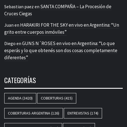
SANTA COMPAÑA – La Procesión de
Sebastian paez
en
Cruces Ciegas
HARAKIRI FOR THE SKY en vivo en Argentina: “Un
Juan
en
grito entre cuerpos inmóviles”
GUNS N´ROSES en vivo en Argentina: “Lo que
Diego
en
esperás y lo que obtenés son dos cosas completamente
diferentes”
CATEGORÍAS
AGENDA
(3420)
COBERTURAS
(415)
COBERTURAS ARGENTINA
(126)
ENTREVISTAS
(174)