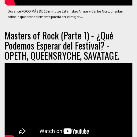
Durante POCO MÁS DE 15 minutos Estanislao Aimar y Carlos Noro, charlan
sobre lo que probablemente pueda ser el mejor ...
Masters of Rock (Parte 1) - ¿Qué
Podemos Esperar del Festival? -
OPETH, QUEENSRYCHE, SAVATAGE.