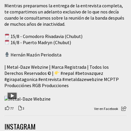
Mientras preparamos la entrega de la entrevista completa,
te compartimos un adelanto exclusivo de lo que nos decía
cuando le consultamos sobre la reunión de la banda después
de muchos años de inactividad.
15/8 - Comodoro Rivadavia (Chubut)
16/8 - Puerto Madryn (Chubut)
Hernán Mazón Periodista
| Metal-Daze Webzine | Marca Registrada | Todos los
Derechos Reservados © |
#nepal
#betovazquez
#girapatagonica
#entrevista
#metaldazewebzine
MCPTP
Producciónes RGB Producciones
77
3
Ver en Facebook
INSTAGRAM