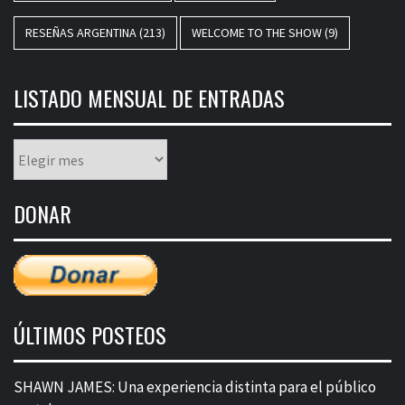
RESEÑAS ARGENTINA
(213)
WELCOME TO THE SHOW
(9)
LISTADO MENSUAL DE ENTRADAS
Listado
mensual
de
DONAR
entradas
ÚLTIMOS POSTEOS
SHAWN JAMES: Una experiencia distinta para el público