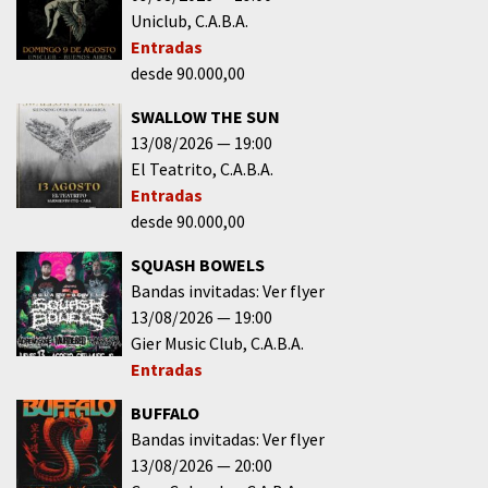
Uniclub
C.A.B.A.
Entradas
desde 90.000,00
SWALLOW THE SUN
13/08/2026
19:00
El Teatrito
C.A.B.A.
Entradas
desde 90.000,00
SQUASH BOWELS
Bandas invitadas: Ver flyer
13/08/2026
19:00
Gier Music Club
C.A.B.A.
Entradas
BUFFALO
Bandas invitadas: Ver flyer
13/08/2026
20:00