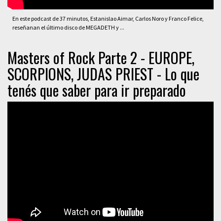
En este podcast de 37 minutos, Estanislao Aimar, Carlos Noro y Franco Felice,
reseñanan el último disco de MEGADETH y ...
Masters of Rock Parte 2 - EUROPE,
SCORPIONS, JUDAS PRIEST - Lo que
tenés que saber para ir preparado