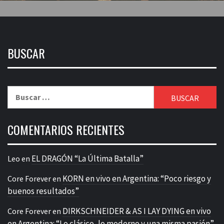
BUSCAR
Buscar:
COMENTARIOS RECIENTES
EL DRAGÓN “La Última Batalla”
Leo
en
KORN en vivo en Argentina: “Poco riesgo y
Core Forever
en
buenos resultados”
DIRKSCHNEIDER & AS I LAY DYING en vivo
Core Forever
en
en Argentina: “Lo clásico, lo moderno y una misma pasión”