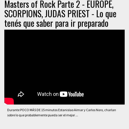
Masters of Rock Parte 2 - EUROPE,
SCORPIONS, JUDAS PRIEST - Lo que
tenés que saber para ir preparado
Durante POCO MÁS DE 15 minutos Estanislao Aimar y Carlos Noro, charlan
sobre lo que probablemente pueda ser el mejor ...