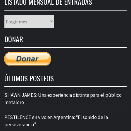
LISTADO MENSUAL DE ENTRADAS
Listado
mensual
de
DONAR
entradas
ÚLTIMOS POSTEOS
SHAWN JAMES: Una experiencia distinta para el público
metalero
PESTILENCE en vivo en Argentina: “El sonido de la
perseverancia”