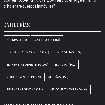
HARAKIRI FOR THE SKY en vivo en Argentina: “Un
Juan
en
grito entre cuerpos inmóviles”
CATEGORÍAS
AGENDA
(3428)
COBERTURAS
(415)
COBERTURAS ARGENTINA
(126)
ENTREVISTAS
(174)
ENTREVISTAS ARGENTINA
(100)
NOTICIAS
(102)
NOTICIAS ARGENTINA
(20)
RESEÑAS
(455)
RESEÑAS ARGENTINA
(213)
WELCOME TO THE SHOW
(9)