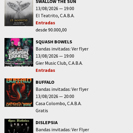
SWALLOW THE SUN
13/08/2026
19:00
El Teatrito
C.A.B.A.
Entradas
desde 90.000,00
SQUASH BOWELS
Bandas invitadas: Ver flyer
13/08/2026
19:00
Gier Music Club
C.A.B.A.
Entradas
BUFFALO
Bandas invitadas: Ver flyer
13/08/2026
20:00
Casa Colombo
C.A.B.A.
Gratis
DISLEPSIA
Bandas invitadas: Ver Flyer