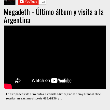
Megadeth - Último álbum y visita a la
Argentina
En este podcast de 37 minutos, Estanislao Aimar, Carlos Noro y Franco Felice,
reseñanan el último disco de MEGADETH y ...