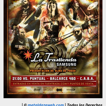
| ©
metaldazeweb.com
| Todos los Derechos