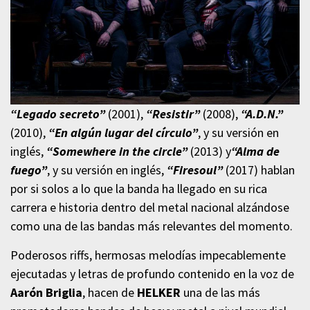
“Legado secreto”
(2001),
“Resistir”
(2008),
“A.D.N.”
(2010),
“En algún lugar del círculo”
, y su versión en
inglés,
“
Somewhere in the circle”
(2013) y
“Alma de
fuego”
, y su versión en inglés,
“Firesoul”
(2017) hablan
por si solos a lo que la banda ha llegado en su rica
carrera e historia dentro del metal nacional alzándose
como una de las bandas más relevantes del momento.
Poderosos riffs, hermosas melodías impecablemente
ejecutadas y letras de profundo contenido en la voz de
Aarón Briglia
, hacen de
HELKER
una de las más