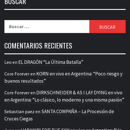
BUSCAR
Buscar:
COMENTARIOS RECIENTES
EL DRAGÓN “La Última Batalla”
Leo
en
KORN en vivo en Argentina: “Poco riesgo y
Core Forever
en
buenos resultados”
DIRKSCHNEIDER & AS I LAY DYING en vivo
Core Forever
en
en Argentina: “Lo clásico, lo moderno y una misma pasión”
SANTA COMPAÑA – La Procesión de
Sebastian paez
en
Cruces Ciegas