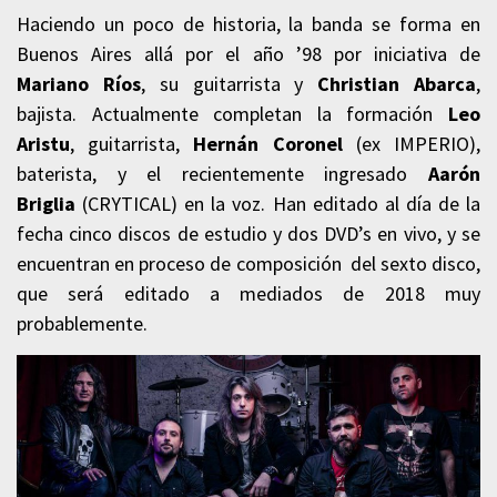
Haciendo un poco de historia, la banda se forma en
Buenos Aires allá por el año ’98 por iniciativa de
Mariano Ríos
, su guitarrista y
Christian Abarca
,
bajista. Actualmente completan la formación
Leo
Aristu
, guitarrista,
Hernán Coronel
(ex IMPERIO),
baterista, y el recientemente ingresado
Aarón
Briglia
(CRYTICAL) en la voz. Han editado al día de la
fecha cinco discos de estudio y dos DVD’s en vivo, y se
encuentran en proceso de composición del sexto disco,
que será editado a mediados de 2018 muy
probablemente.