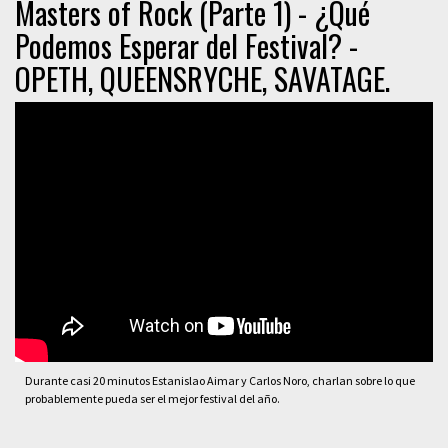
Masters of Rock (Parte 1) - ¿Qué
Podemos Esperar del Festival? -
OPETH, QUEENSRYCHE, SAVATAGE.
Durante casi 20 minutos Estanislao Aimar y Carlos Noro, charlan sobre lo que
probablemente pueda ser el mejor festival del año.