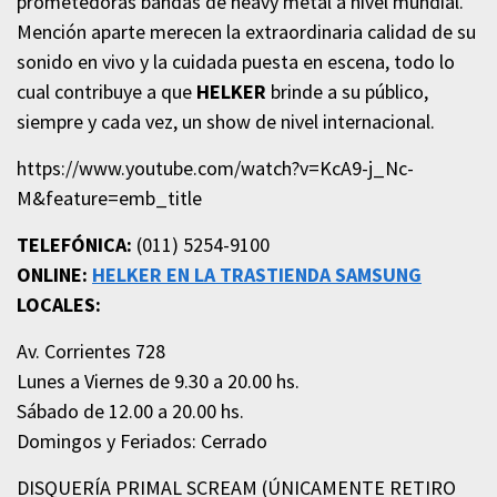
prometedoras bandas de heavy metal a nivel mundial.
Mención aparte merecen la extraordinaria calidad de su
sonido en vivo y la cuidada puesta en escena, todo lo
cual contribuye a que
HELKER
brinde a su público,
siempre y cada vez, un show de nivel internacional.
https://www.youtube.com/watch?v=KcA9-j_Nc-
M&feature=emb_title
TELEFÓNICA:
(011) 5254-9100
ONLINE:
HELKER EN LA TRASTIENDA SAMSUNG
LOCALES:
Av. Corrientes 728
Lunes a Viernes de 9.30 a 20.00 hs.
Sábado de 12.00 a 20.00 hs.
Domingos y Feriados: Cerrado
DISQUERÍA PRIMAL SCREAM (ÚNICAMENTE RETIRO