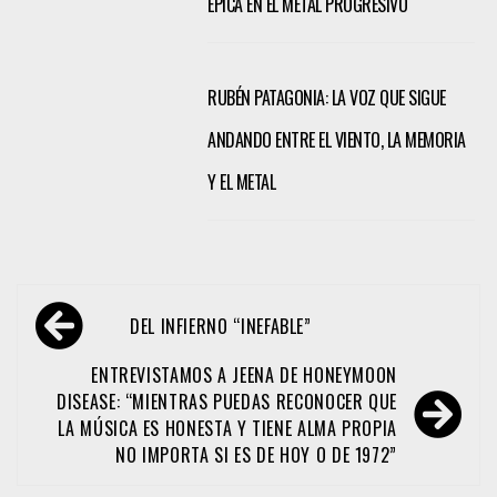
ÉPICA EN EL METAL PROGRESIVO
RUBÉN PATAGONIA: LA VOZ QUE SIGUE
ANDANDO ENTRE EL VIENTO, LA MEMORIA
Y EL METAL
Navegación
DEL INFIERNO “INEFABLE”
de
entradas
ENTREVISTAMOS A JEENA DE HONEYMOON
DISEASE: “MIENTRAS PUEDAS RECONOCER QUE
LA MÚSICA ES HONESTA Y TIENE ALMA PROPIA
NO IMPORTA SI ES DE HOY O DE 1972”