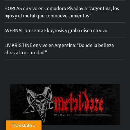
HORCAS en vivo en Comodoro Rivadavia: “Argentina, los
hijos y el metal que conmueve cimientos”
AVERNAL presenta Ekpyrosis y graba disco en vivo
LIV KRISTINE en vivo en Argentina: “Donde la belleza
abraza la oscuridad”
M
Translate »