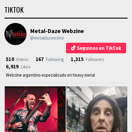
TIKTOK
Metal-Daze Webzine
@metaldazewzine
Seguinos en TikTok
510
167
1,315
Videos
Following
Followers
6,919
Likes
Webzine argentino especializado en heavy metal