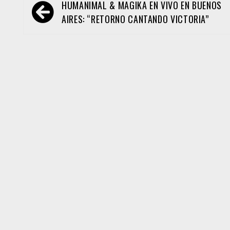
Navegación
HUMANIMAL & MAGIKA EN VIVO EN BUENOS
de
AIRES: “RETORNO CANTANDO VICTORIA”
entradas