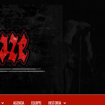
METAL-
DAZE
WEBZINE
AGENDA
EQUIPO
HISTORIA