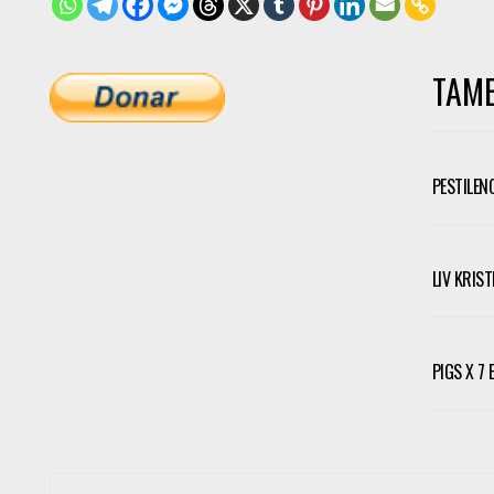
TAMB
PESTILEN
LIV KRIS
PIGS X 7