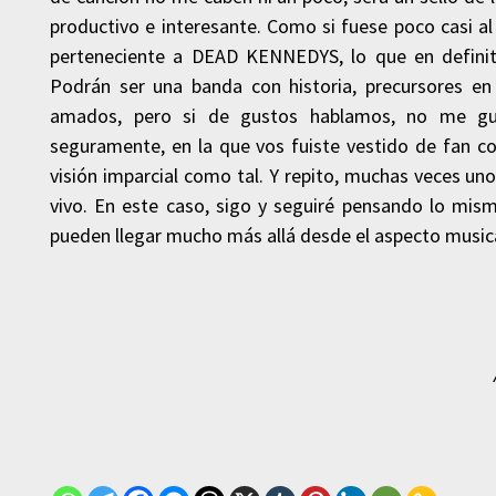
productivo e interesante. Como si fuese poco casi al
perteneciente a DEAD KENNEDYS, lo que en definiti
Podrán ser una banda con historia, precursores en
amados, pero si de gustos hablamos, no me gus
seguramente, en la que vos fuiste vestido de fan c
visión imparcial como tal. Y repito, muchas veces u
vivo. En este caso, sigo y seguiré pensando lo mis
pueden llegar mucho más allá desde el aspecto musica