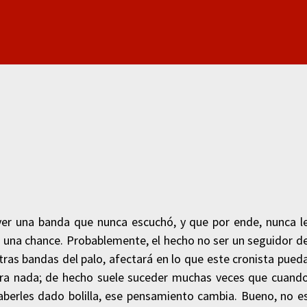
a ver una banda que nunca escuchó, y que por ende, nunca l
e una chance. Probablemente, el hecho no ser un seguidor d
ras bandas del palo, afectará en lo que este cronista pued
 para nada; de hecho suele suceder muchas veces que cuand
haberles dado bolilla, ese pensamiento cambia. Bueno, no e