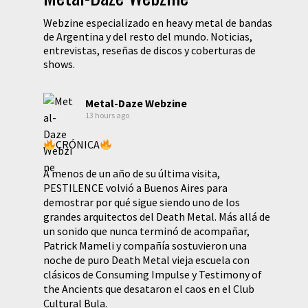
Webzine especializado en heavy metal de bandas
de Argentina y del resto del mundo. Noticias,
entrevistas, reseñas de discos y coberturas de
shows.
Metal-Daze Webzine
13 hours ago
CRÓNICA
A menos de un año de su última visita,
PESTILENCE volvió a Buenos Aires para
demostrar por qué sigue siendo uno de los
grandes arquitectos del Death Metal. Más allá de
un sonido que nunca terminó de acompañar,
Patrick Mameli y compañía sostuvieron una
noche de puro Death Metal vieja escuela con
clásicos de Consuming Impulse y Testimony of
the Ancients que desataron el caos en el Club
Cultural Bula.