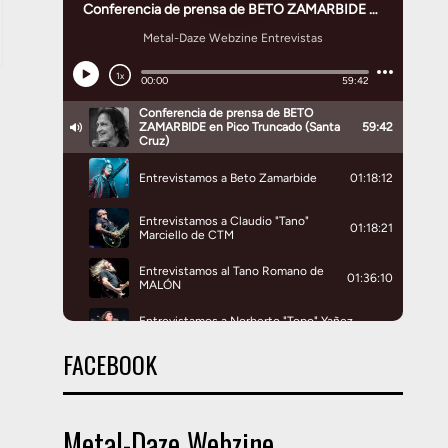
FACEBOOK
Metal-Daze Webzine