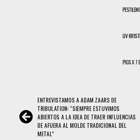
PESTILEN
LIV KRIS
PIGS X 7
Navegación
ENTREVISTAMOS A ADAM ZAARS DE
de
TRIBULATION: “SIEMPRE ESTUVIMOS
entradas
ABIERTOS A LA IDEA DE TRAER INFLUENCIAS
DE AFUERA AL MOLDE TRADICIONAL DEL
METAL”