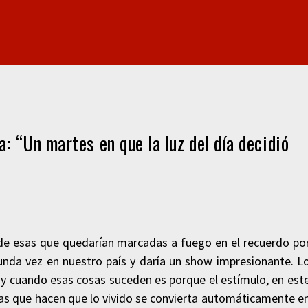
 “Un martes en que la luz del día decidió
de esas que quedarían marcadas a fuego en el recuerdo po
nda vez en nuestro país y daría un show impresionante. L
a y cuando esas cosas suceden es porque el estímulo, en est
as que hacen que lo vivido se convierta automáticamente e