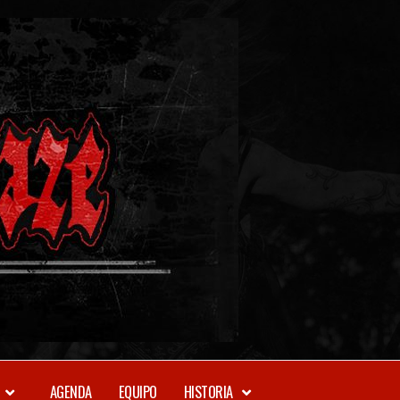
METAL-
DAZE
WEBZINE
AGENDA
EQUIPO
HISTORIA