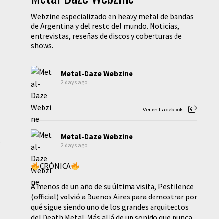
Webzine especializado en heavy metal de bandas
de Argentina y del resto del mundo. Noticias,
entrevistas, reseñas de discos y coberturas de
shows.
Metal-Daze Webzine
2 days ago
Ver en Facebook
Metal-Daze Webzine
2 days ago
CRÓNICA
A menos de un año de su última visita, Pestilence
(official) volvió a Buenos Aires para demostrar por
qué sigue siendo uno de los grandes arquitectos
del Death Metal. Más allá de un sonido que nunca