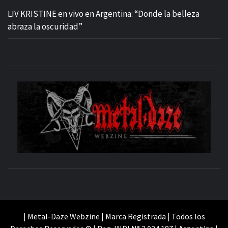
LIV KRISTINE en vivo en Argentina: “Donde la belleza
abraza la oscuridad”
M
SITIO OFICIAL
WE
| Metal-Daze Webzine | Marca Registrada | Todos los