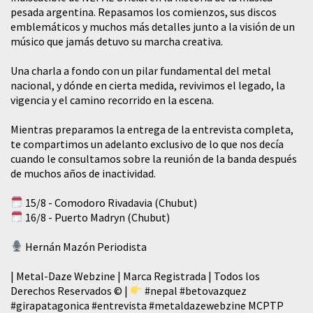
pesada argentina. Repasamos los comienzos, sus discos
emblemáticos y muchos más detalles junto a la visión de un
músico que jamás detuvo su marcha creativa.
​Una charla a fondo con un pilar fundamental del metal
nacional, y dónde en cierta medida, revivimos el legado, la
vigencia y el camino recorrido en la escena.
Mientras preparamos la entrega de la entrevista completa,
te compartimos un adelanto exclusivo de lo que nos decía
cuando le consultamos sobre la reunión de la banda después
de muchos años de inactividad.
15/8 - Comodoro Rivadavia (Chubut)
16/8 - Puerto Madryn (Chubut)
Hernán Mazón Periodista
| Metal-Daze Webzine | Marca Registrada | Todos los
Derechos Reservados © |
#nepal
#betovazquez
#girapatagonica
#entrevista
#metaldazewebzine
MCPTP