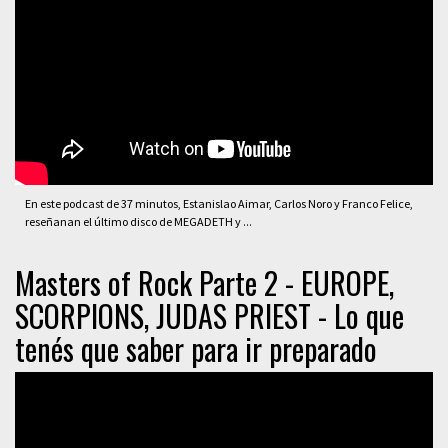
En este podcast de 37 minutos, Estanislao Aimar, Carlos Noro y Franco Felice,
reseñanan el último disco de MEGADETH y ...
Masters of Rock Parte 2 - EUROPE,
SCORPIONS, JUDAS PRIEST - Lo que
tenés que saber para ir preparado