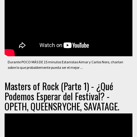
Durante POCO MÁS DE 15 minutos Estanislao Aimar y Carlos Noro, charlan
sobre lo que probablemente pueda ser el mejor ...
Masters of Rock (Parte 1) - ¿Qué
Podemos Esperar del Festival? -
OPETH, QUEENSRYCHE, SAVATAGE.