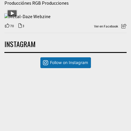
Producciónes RGB Producciones
70
3
Ver en Facebook
INSTAGRAM
Follow on Instagram