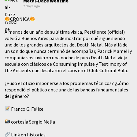
Metal-Daze Webzine
2 days ago
CRÓNICA
A menos de un año de su última visita, Pestilence (official)
volvió a Buenos Aires para demostrar por qué sigue siendo
uno de los grandes arquitectos del Death Metal. Más allá de
un sonido que nunca terminó de acompañar, Patrick Mameli y
compañía sostuvieron una noche de puro Death Metal vieja
escuela con clásicos de Consuming Impulse y Testimony of
the Ancients que desataron el caos en el Club Cultural Bula.
¿Pudo el oficio imponerse a los problemas técnicos? ¿Cómo
respondió el público ante una de las bandas fundamentales
del género?
Franco G. Felice
cortesía Sergio Mella
Link en historias