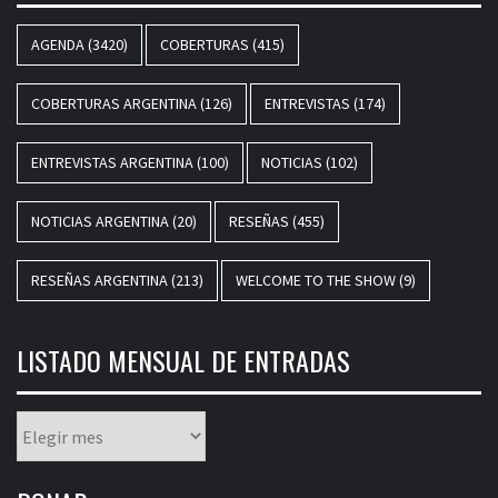
AGENDA
(3420)
COBERTURAS
(415)
COBERTURAS ARGENTINA
(126)
ENTREVISTAS
(174)
ENTREVISTAS ARGENTINA
(100)
NOTICIAS
(102)
NOTICIAS ARGENTINA
(20)
RESEÑAS
(455)
RESEÑAS ARGENTINA
(213)
WELCOME TO THE SHOW
(9)
LISTADO MENSUAL DE ENTRADAS
Listado
mensual
de