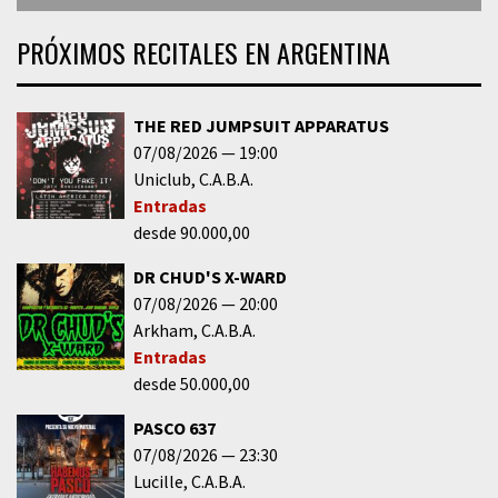
PRÓXIMOS RECITALES EN ARGENTINA
THE RED JUMPSUIT APPARATUS
07/08/2026
19:00
Uniclub
C.A.B.A.
Entradas
desde 90.000,00
DR CHUD'S X-WARD
07/08/2026
20:00
Arkham
C.A.B.A.
Entradas
desde 50.000,00
PASCO 637
07/08/2026
23:30
Lucille
C.A.B.A.