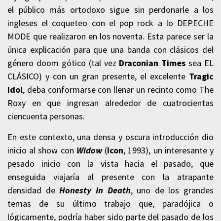
el público más ortodoxo sigue sin perdonarle a los
ingleses el coqueteo con el pop rock a lo DEPECHE
MODE que realizaron en los noventa. Esta parece ser la
única explicación para que una banda con clásicos del
género doom gótico (tal vez
Draconian Times
sea EL
CLÁSICO) y con un gran presente, el excelente
Tragic
Idol
, deba conformarse con llenar un recinto como The
Roxy en que ingresan alrededor de cuatrocientas
ciencuenta personas.
En este contexto, una densa y oscura introducción dio
inicio al show con
Widow
(
Icon
, 1993), un interesante y
pesado inicio con la vista hacia el pasado, que
enseguida viajaría al presente con la atrapante
densidad de
Honesty In Death
, uno de los grandes
temas de su último trabajo que, paradójica o
lógicamente, podría haber sido parte del pasado de los