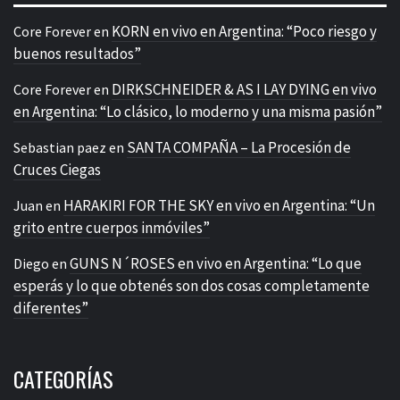
KORN en vivo en Argentina: “Poco riesgo y
Core Forever
en
buenos resultados”
DIRKSCHNEIDER & AS I LAY DYING en vivo
Core Forever
en
en Argentina: “Lo clásico, lo moderno y una misma pasión”
SANTA COMPAÑA – La Procesión de
Sebastian paez
en
Cruces Ciegas
HARAKIRI FOR THE SKY en vivo en Argentina: “Un
Juan
en
grito entre cuerpos inmóviles”
GUNS N´ROSES en vivo en Argentina: “Lo que
Diego
en
esperás y lo que obtenés son dos cosas completamente
diferentes”
CATEGORÍAS