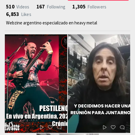
510
167
1,305
Videos
Following
Followers
6,853
Likes
Webzine argentino especializado en heavy metal