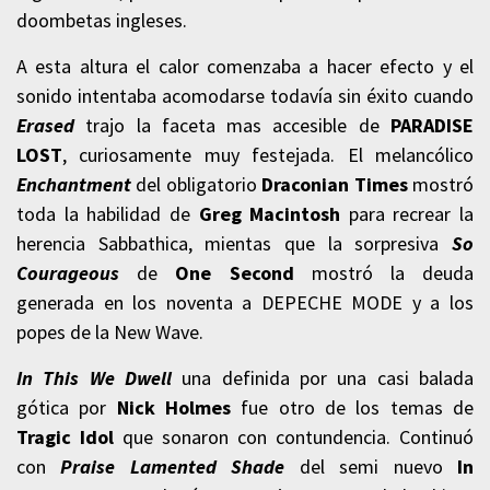
doombetas ingleses.
A esta altura el calor comenzaba a hacer efecto y el
sonido intentaba acomodarse todavía sin éxito cuando
Erased
trajo la faceta mas accesible de
PARADISE
LOST
, curiosamente muy festejada. El melancólico
Enchantment
del obligatorio
Draconian Times
mostró
toda la habilidad de
Greg Macintosh
para recrear la
herencia Sabbathica, mientas que la sorpresiva
So
Courageous
de
One Second
mostró la deuda
generada en los noventa a DEPECHE MODE y a los
popes de la New Wave.
In This We Dwell
una definida por una casi balada
gótica por
Nick Holmes
fue otro de los temas de
Tragic Idol
que sonaron con contundencia. Continuó
con
Praise Lamented Shade
del semi nuevo
In