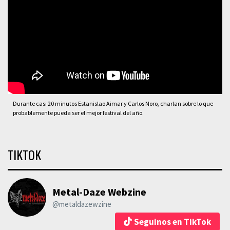
Durante casi 20 minutos Estanislao Aimar y Carlos Noro, charlan sobre lo que
probablemente pueda ser el mejor festival del año.
TIKTOK
Metal-Daze Webzine
@metaldazewzine
Seguinos en TikTok