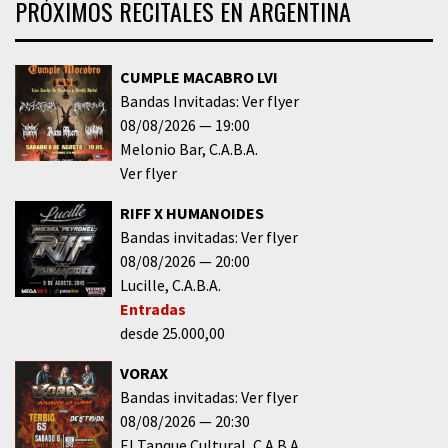
PRÓXIMOS RECITALES EN ARGENTINA
CUMPLE MACABRO LVI
Bandas Invitadas: Ver flyer
08/08/2026
19:00
Melonio Bar
C.A.B.A.
Ver flyer
RIFF X HUMANOIDES
Bandas invitadas: Ver flyer
08/08/2026
20:00
Lucille
C.A.B.A.
Entradas
desde 25.000,00
VORAX
Bandas invitadas: Ver flyer
08/08/2026
20:30
El Tanque Cultural
C.A.B.A.