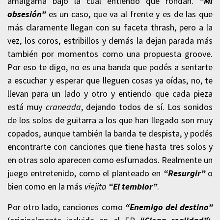
amalgama bajo la cual entiendo que rondan.
“Mi
obsesión”
es un caso, que va al frente y es de las que
más claramente llegan con su faceta thrash, pero a la
vez, los coros, estribillos y demás la dejan parada más
también por momentos como una propuesta groove.
Por eso te digo, no es una banda que podés a sentarte
a escuchar y esperar que lleguen cosas ya oídas, no, te
llevan para un lado y otro y entiendo que cada pieza
está muy
craneada
, dejando todos de sí. Los sonidos
de los solos de guitarra a los que han llegado son muy
copados, aunque también la banda te despista, y podés
encontrarte con canciones que tiene hasta tres solos y
en otras solo aparecen como esfumados. Realmente un
juego entretenido, como el planteado en
“Resurgir”
o
bien como en la más
viejita
“El temblor”
.
Por otro lado, canciones como
“Enemigo del destino”