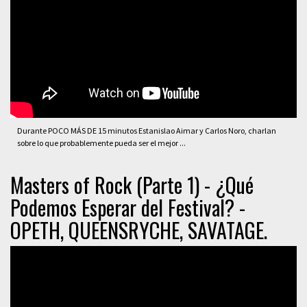
Durante POCO MÁS DE 15 minutos Estanislao Aimar y Carlos Noro, charlan
sobre lo que probablemente pueda ser el mejor ...
Masters of Rock (Parte 1) - ¿Qué
Podemos Esperar del Festival? -
OPETH, QUEENSRYCHE, SAVATAGE.