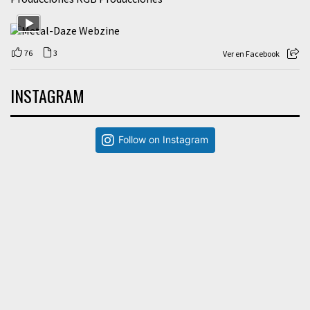
76
3
Ver en Facebook
INSTAGRAM
Follow on Instagram