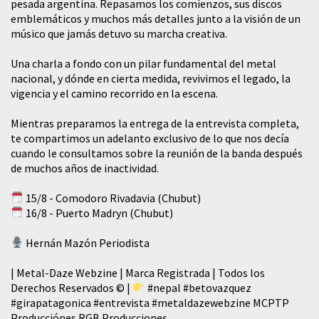
pesada argentina. Repasamos los comienzos, sus discos
emblemáticos y muchos más detalles junto a la visión de un
músico que jamás detuvo su marcha creativa.
​Una charla a fondo con un pilar fundamental del metal
nacional, y dónde en cierta medida, revivimos el legado, la
vigencia y el camino recorrido en la escena.
Mientras preparamos la entrega de la entrevista completa,
te compartimos un adelanto exclusivo de lo que nos decía
cuando le consultamos sobre la reunión de la banda después
de muchos años de inactividad.
15/8 - Comodoro Rivadavia (Chubut)
16/8 - Puerto Madryn (Chubut)
Hernán Mazón Periodista
| Metal-Daze Webzine | Marca Registrada | Todos los
Derechos Reservados © |
#nepal
#betovazquez
#girapatagonica
#entrevista
#metaldazewebzine
MCPTP
Producciónes RGB Producciones