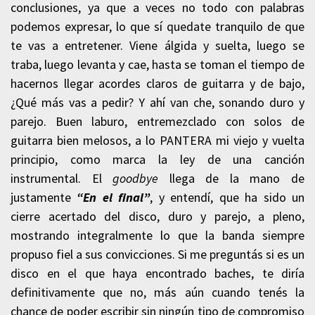
conclusiones, ya que a veces no todo con palabras
podemos expresar, lo que sí quedate tranquilo de que
te vas a entretener. Viene álgida y suelta, luego se
traba, luego levanta y cae, hasta se toman el tiempo de
hacernos llegar acordes claros de guitarra y de bajo,
¿Qué más vas a pedir? Y ahí van che, sonando duro y
parejo. Buen laburo, entremezclado con solos de
guitarra bien melosos, a lo PANTERA mi viejo y vuelta
principio, como marca la ley de una canción
instrumental. El
goodbye
llega de la mano de
justamente
“En el final”
, y entendí, que ha sido un
cierre acertado del disco, duro y parejo, a pleno,
mostrando integralmente lo que la banda siempre
propuso fiel a sus convicciones. Si me preguntás si es un
disco en el que haya encontrado baches, te diría
definitivamente que no, más aún cuando tenés la
chance de poder escribir sin ningún tipo de compromiso