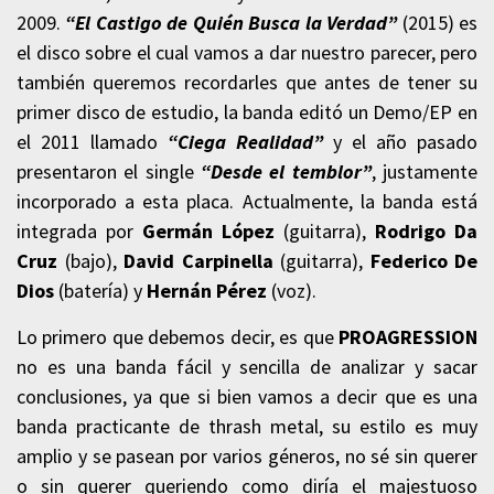
2009.
“El Castigo de Quién Busca la Verdad”
(2015) es
el disco sobre el cual vamos a dar nuestro parecer, pero
también queremos recordarles que antes de tener su
primer disco de estudio, la banda editó un Demo/EP en
el 2011 llamado
“Ciega Realidad”
y el año pasado
presentaron el single
“Desde el temblor”
,
justamente
incorporado a esta placa. Actualmente, la banda está
integrada por
Germán López
(guitarra),
Rodrigo Da
Cruz
(bajo),
David Carpinella
(guitarra),
Federico De
Dios
(batería) y
Hernán Pérez
(voz).
Lo primero que debemos decir, es que
PROAGRESSION
no es una banda fácil y sencilla de analizar y sacar
conclusiones, ya que si bien vamos a decir que es una
banda practicante de thrash metal, su estilo es muy
amplio y se pasean por varios géneros, no sé sin querer
o sin querer queriendo como diría el majestuoso