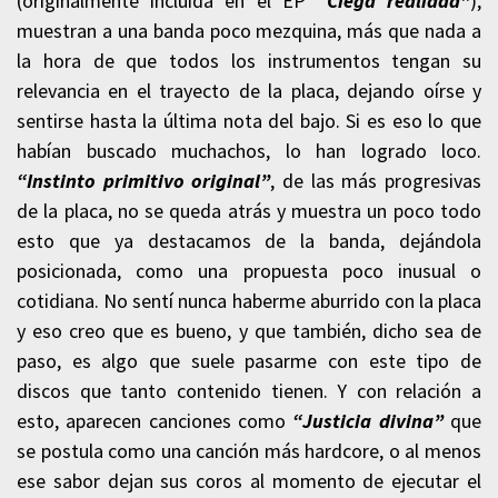
(originalmente incluida en el EP
“Ciega realidad”
),
muestran a una banda poco mezquina, más que nada a
la hora de que todos los instrumentos tengan su
relevancia en el trayecto de la placa, dejando oírse y
sentirse hasta la última nota del bajo. Si es eso lo que
habían buscado muchachos, lo han logrado loco.
“Instinto primitivo original”
, de las más progresivas
de la placa, no se queda atrás y muestra un poco todo
esto que ya destacamos de la banda, dejándola
posicionada, como una propuesta poco inusual o
cotidiana. No sentí nunca haberme aburrido con la placa
y eso creo que es bueno, y que también, dicho sea de
paso, es algo que suele pasarme con este tipo de
discos que tanto contenido tienen. Y con relación a
esto, aparecen canciones como
“Justicia divina”
que
se postula como una canción más hardcore, o al menos
ese sabor dejan sus coros al momento de ejecutar el