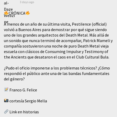
3 days ago
CRÓNICA
A menos de un año de su última visita, Pestilence (official)
volvió a Buenos Aires para demostrar por qué sigue siendo
uno de los grandes arquitectos del Death Metal. Más allá de
un sonido que nunca terminó de acompañar, Patrick Mameli y
compañía sostuvieron una noche de puro Death Metal vieja
escuela con clásicos de Consuming Impulse y Testimony of
the Ancients que desataron el caos en el Club Cultural Bula.
¿Pudo el oficio imponerse a los problemas técnicos? ¿Cómo
respondió el público ante una de las bandas fundamentales
del género?
Franco G. Felice
cortesía Sergio Mella
Link en historias