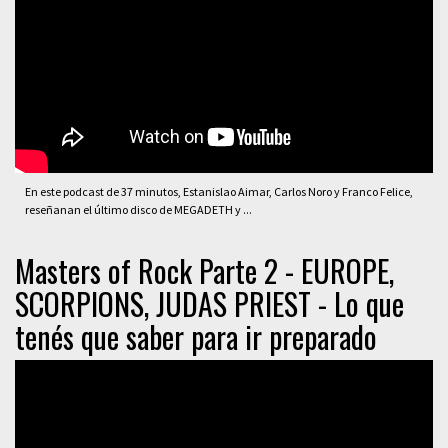
En este podcast de 37 minutos, Estanislao Aimar, Carlos Noro y Franco Felice,
reseñanan el último disco de MEGADETH y ...
Masters of Rock Parte 2 - EUROPE,
SCORPIONS, JUDAS PRIEST - Lo que
tenés que saber para ir preparado