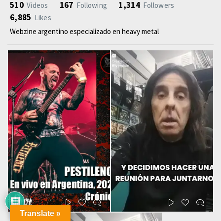
510
167
1,314
Videos
Following
Followers
6,885
Likes
Webzine argentino especializado en heavy metal
Translate »