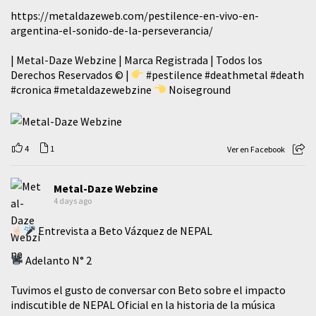
https://metaldazeweb.com/pestilence-en-vivo-en-
argentina-el-sonido-de-la-perseverancia/
| Metal-Daze Webzine | Marca Registrada | Todos los
Derechos Reservados © |
#pestilence
#deathmetal
#death
#cronica
#metaldazewebzine
Noiseground
4
1
Ver en Facebook
Metal-Daze Webzine
4 days ago
Entrevista a Beto Vázquez de NEPAL
Adelanto N° 2
Tuvimos el gusto de conversar con Beto sobre el impacto
indiscutible de NEPAL Oficial en la historia de la música