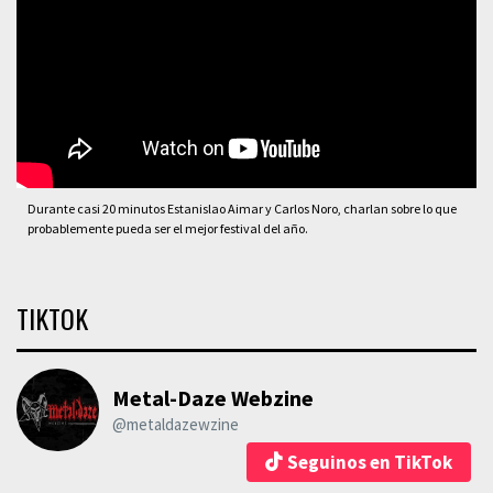
Durante casi 20 minutos Estanislao Aimar y Carlos Noro, charlan sobre lo que
probablemente pueda ser el mejor festival del año.
TIKTOK
Metal-Daze Webzine
@metaldazewzine
Seguinos en TikTok