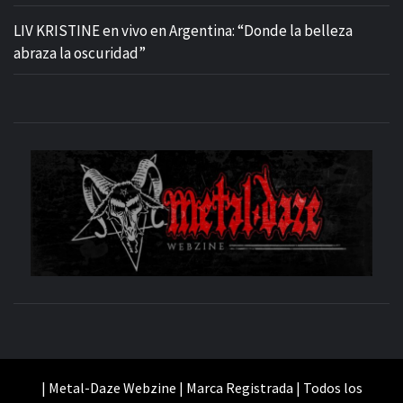
LIV KRISTINE en vivo en Argentina: “Donde la belleza
abraza la oscuridad”
M
SITIO OFICIAL
WE
| Metal-Daze Webzine | Marca Registrada | Todos los