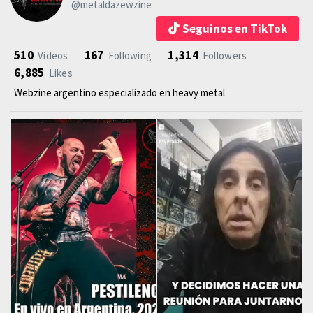
@metaldazewzine
Seguinos en TikTok
510
167
1,314
Videos
Following
Followers
6,885
Likes
Webzine argentino especializado en heavy metal