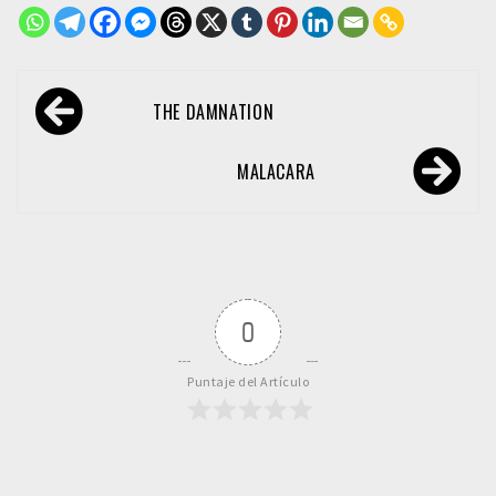
Navegación
THE DAMNATION
de
entradas
MALACARA
0
Puntaje del Artículo