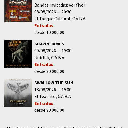
Bandas invitadas: Ver flyer
08/08/2026
20:30
El Tanque Cultural
C.A.B.A.
Entradas
desde 10.000,00
SHAWN JAMES
09/08/2026
19:00
Uniclub
C.A.B.A.
Entradas
desde 90.000,00
SWALLOW THE SUN
13/08/2026
19:00
El Teatrito
C.A.B.A.
Entradas
desde 90.000,00