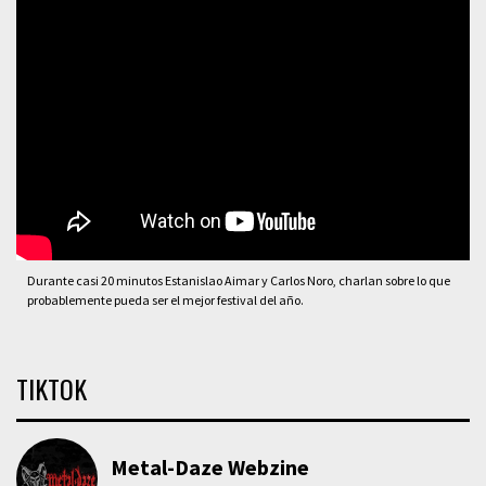
Durante casi 20 minutos Estanislao Aimar y Carlos Noro, charlan sobre lo que
probablemente pueda ser el mejor festival del año.
TIKTOK
Metal-Daze Webzine