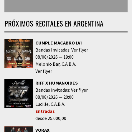
PRÓXIMOS RECITALES EN ARGENTINA
CUMPLE MACABRO LVI
Bandas Invitadas: Ver flyer
08/08/2026
19:00
Melonio Bar
C.A.B.A.
Ver flyer
RIFF X HUMANOIDES
Bandas invitadas: Ver flyer
08/08/2026
20:00
Lucille
C.A.B.A.
Entradas
desde 25.000,00
VORAX