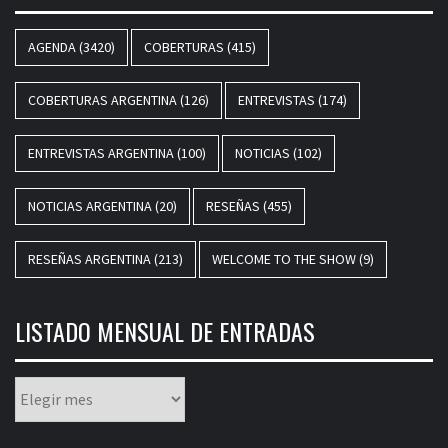
AGENDA
(3420)
COBERTURAS
(415)
COBERTURAS ARGENTINA
(126)
ENTREVISTAS
(174)
ENTREVISTAS ARGENTINA
(100)
NOTICIAS
(102)
NOTICIAS ARGENTINA
(20)
RESEÑAS
(455)
RESEÑAS ARGENTINA
(213)
WELCOME TO THE SHOW
(9)
LISTADO MENSUAL DE ENTRADAS
Listado
mensual
de