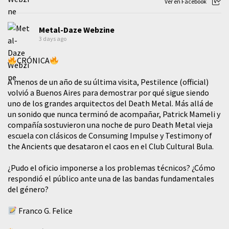
Ver en Facebook
Metal-Daze Webzine
3 days ago
CRÓNICA
A menos de un año de su última visita, Pestilence (official)
volvió a Buenos Aires para demostrar por qué sigue siendo
uno de los grandes arquitectos del Death Metal. Más allá de
un sonido que nunca terminó de acompañar, Patrick Mameli y
compañía sostuvieron una noche de puro Death Metal vieja
escuela con clásicos de Consuming Impulse y Testimony of
the Ancients que desataron el caos en el Club Cultural Bula.
¿Pudo el oficio imponerse a los problemas técnicos? ¿Cómo
respondió el público ante una de las bandas fundamentales
del género?
Franco G. Felice