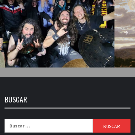
BUSCAR
Buscar: