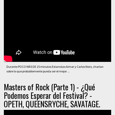
Durante POCO MÁS DE 15 minutos Estanislao Aimar y Carlos Noro, charlan
sobre lo que probablemente pueda ser el mejor ...
Masters of Rock (Parte 1) - ¿Qué
Podemos Esperar del Festival? -
OPETH, QUEENSRYCHE, SAVATAGE.