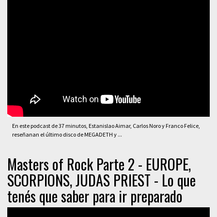
En este podcast de 37 minutos, Estanislao Aimar, Carlos Noro y Franco Felice,
reseñanan el último disco de MEGADETH y ...
Masters of Rock Parte 2 - EUROPE,
SCORPIONS, JUDAS PRIEST - Lo que
tenés que saber para ir preparado