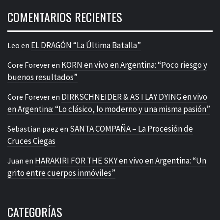
COMENTARIOS RECIENTES
EL DRAGÓN “La Última Batalla”
Leo
en
KORN en vivo en Argentina: “Poco riesgo y
Core Forever
en
buenos resultados”
DIRKSCHNEIDER & AS I LAY DYING en vivo
Core Forever
en
en Argentina: “Lo clásico, lo moderno y una misma pasión”
SANTA COMPAÑA – La Procesión de
Sebastian paez
en
Cruces Ciegas
HARAKIRI FOR THE SKY en vivo en Argentina: “Un
Juan
en
grito entre cuerpos inmóviles”
CATEGORÍAS