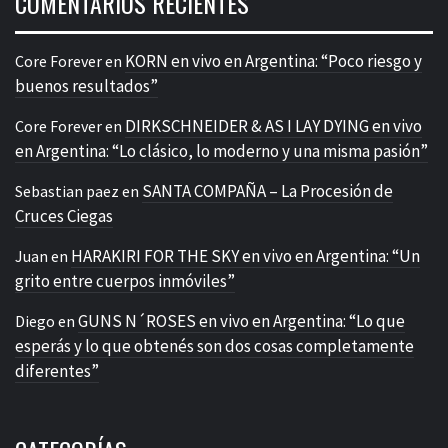
COMENTARIOS RECIENTES
KORN en vivo en Argentina: “Poco riesgo y
Core Forever
en
buenos resultados”
DIRKSCHNEIDER & AS I LAY DYING en vivo
Core Forever
en
en Argentina: “Lo clásico, lo moderno y una misma pasión”
SANTA COMPAÑA – La Procesión de
Sebastian paez
en
Cruces Ciegas
HARAKIRI FOR THE SKY en vivo en Argentina: “Un
Juan
en
grito entre cuerpos inmóviles”
GUNS N´ROSES en vivo en Argentina: “Lo que
Diego
en
esperás y lo que obtenés son dos cosas completamente
diferentes”