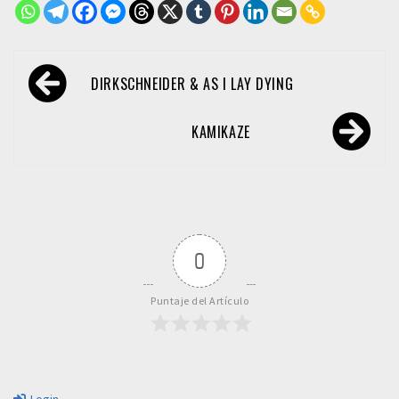
Navegación
DIRKSCHNEIDER & AS I LAY DYING
de
entradas
KAMIKAZE
0
Puntaje del Artículo