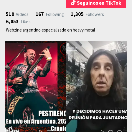
Seguinos en TikTok
510
167
1,305
Videos
Following
Followers
6,853
Likes
Webzine argentino especializado en heavy metal