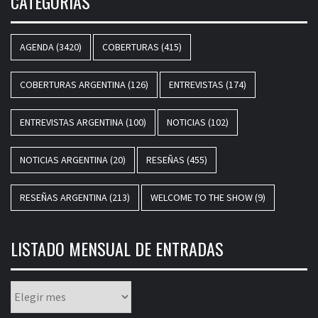
CATEGORÍAS
AGENDA
(3420)
COBERTURAS
(415)
COBERTURAS ARGENTINA
(126)
ENTREVISTAS
(174)
ENTREVISTAS ARGENTINA
(100)
NOTICIAS
(102)
NOTICIAS ARGENTINA
(20)
RESEÑAS
(455)
RESEÑAS ARGENTINA
(213)
WELCOME TO THE SHOW
(9)
LISTADO MENSUAL DE ENTRADAS
Listado
mensual