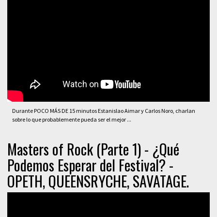
Durante POCO MÁS DE 15 minutos Estanislao Aimar y Carlos Noro, charlan
sobre lo que probablemente pueda ser el mejor ...
Masters of Rock (Parte 1) - ¿Qué
Podemos Esperar del Festival? -
OPETH, QUEENSRYCHE, SAVATAGE.