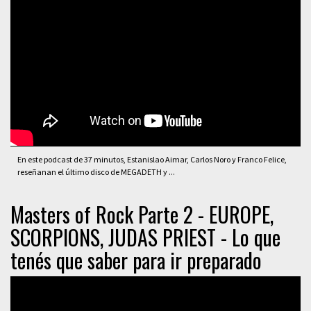
En este podcast de 37 minutos, Estanislao Aimar, Carlos Noro y Franco Felice,
reseñanan el último disco de MEGADETH y ...
Masters of Rock Parte 2 - EUROPE,
SCORPIONS, JUDAS PRIEST - Lo que
tenés que saber para ir preparado