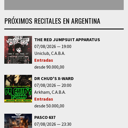
PRÓXIMOS RECITALES EN ARGENTINA
THE RED JUMPSUIT APPARATUS
07/08/2026
19:00
Uniclub
C.A.B.A.
Entradas
desde 90.000,00
DR CHUD'S X-WARD
07/08/2026
20:00
Arkham
C.A.B.A.
Entradas
desde 50.000,00
PASCO 637
07/08/2026
23:30