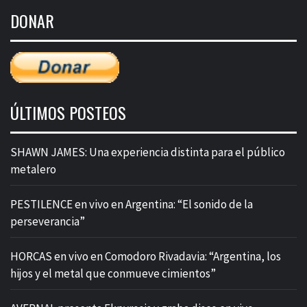
de
DONAR
entradas
ÚLTIMOS POSTEOS
SHAWN JAMES: Una experiencia distinta para el público
metalero
PESTILENCE en vivo en Argentina: “El sonido de la
perseverancia”
HORCAS en vivo en Comodoro Rivadavia: “Argentina, los
hijos y el metal que conmueve cimientos”