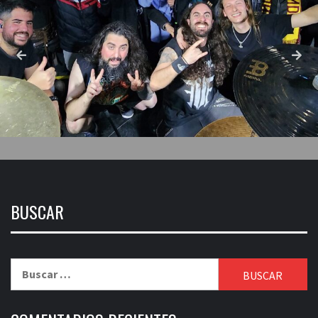
BUSCAR
Buscar: