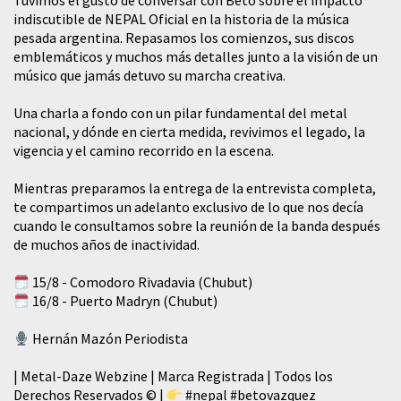
Tuvimos el gusto de conversar con Beto sobre el impacto
indiscutible de NEPAL Oficial en la historia de la música
pesada argentina. Repasamos los comienzos, sus discos
emblemáticos y muchos más detalles junto a la visión de un
músico que jamás detuvo su marcha creativa.
​Una charla a fondo con un pilar fundamental del metal
nacional, y dónde en cierta medida, revivimos el legado, la
vigencia y el camino recorrido en la escena.
Mientras preparamos la entrega de la entrevista completa,
te compartimos un adelanto exclusivo de lo que nos decía
cuando le consultamos sobre la reunión de la banda después
de muchos años de inactividad.
15/8 - Comodoro Rivadavia (Chubut)
16/8 - Puerto Madryn (Chubut)
Hernán Mazón Periodista
| Metal-Daze Webzine | Marca Registrada | Todos los
Derechos Reservados © |
#nepal
#betovazquez