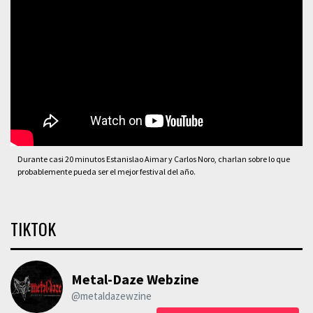
Durante casi 20 minutos Estanislao Aimar y Carlos Noro, charlan sobre lo que
probablemente pueda ser el mejor festival del año.
TIKTOK
Metal-Daze Webzine
@metaldazewzine