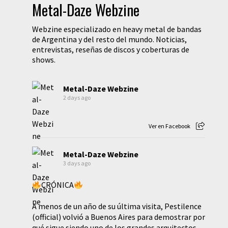
Metal-Daze Webzine
Webzine especializado en heavy metal de bandas
de Argentina y del resto del mundo. Noticias,
entrevistas, reseñas de discos y coberturas de
shows.
Metal-Daze Webzine
2 days ago
Ver en Facebook
Metal-Daze Webzine
3 days ago
CRÓNICA
A menos de un año de su última visita, Pestilence
(official) volvió a Buenos Aires para demostrar por
qué sigue siendo uno de los grandes arquitectos