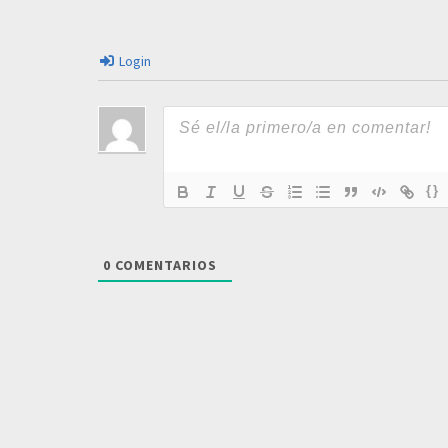
Login
{}
0
COMENTARIOS