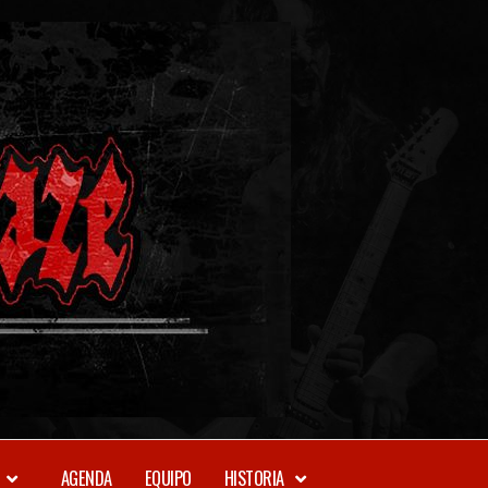
METAL-
DAZE
WEBZINE
AGENDA
EQUIPO
HISTORIA