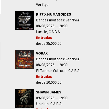
Ver flyer
RIFF X HUMANOIDES
Bandas invitadas: Ver flyer
08/08/2026
20:00
Lucille
C.A.B.A.
Entradas
desde 25.000,00
VORAX
Bandas invitadas: Ver flyer
08/08/2026
20:30
El Tanque Cultural
C.A.B.A.
Entradas
desde 10.000,00
SHAWN JAMES
09/08/2026
19:00
Uniclub
C.A.B.A.