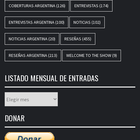
COBERTURAS ARGENTINA
(126)
ENTREVISTAS
(174)
ENTREVISTAS ARGENTINA
(100)
NOTICIAS
(102)
NOTICIAS ARGENTINA
(20)
RESEÑAS
(455)
RESEÑAS ARGENTINA
(213)
WELCOME TO THE SHOW
(9)
LISTADO MENSUAL DE ENTRADAS
Listado
mensual
de
DONAR
entradas