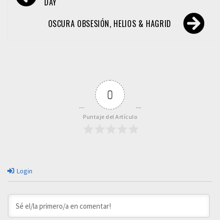
de
DAY
entradas
OSCURA OBSESIÓN, HELIOS & HAGRID
0
Puntaje del Artículo
Login