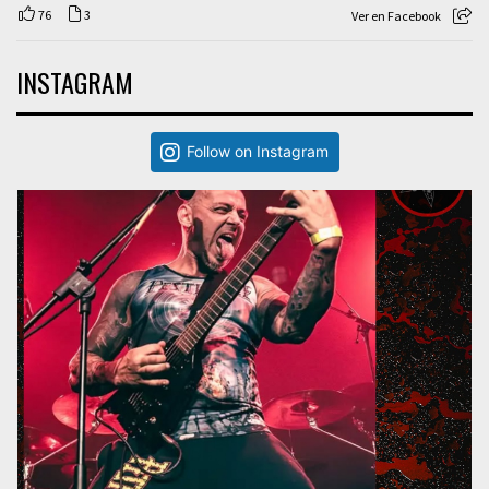
76
3
Ver en Facebook
INSTAGRAM
Follow on Instagram