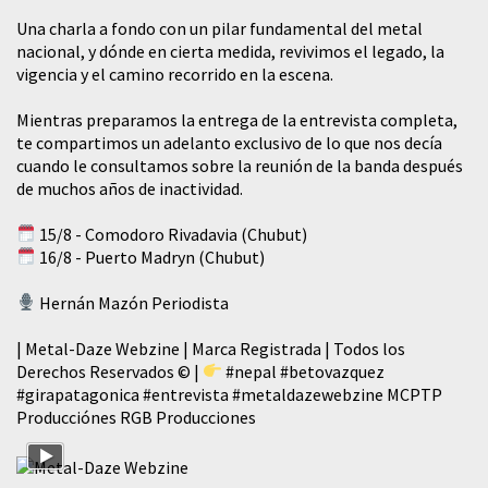
​Una charla a fondo con un pilar fundamental del metal
nacional, y dónde en cierta medida, revivimos el legado, la
vigencia y el camino recorrido en la escena.
Mientras preparamos la entrega de la entrevista completa,
te compartimos un adelanto exclusivo de lo que nos decía
cuando le consultamos sobre la reunión de la banda después
de muchos años de inactividad.
15/8 - Comodoro Rivadavia (Chubut)
16/8 - Puerto Madryn (Chubut)
Hernán Mazón Periodista
| Metal-Daze Webzine | Marca Registrada | Todos los
Derechos Reservados © |
#nepal
#betovazquez
#girapatagonica
#entrevista
#metaldazewebzine
MCPTP
Producciónes RGB Producciones