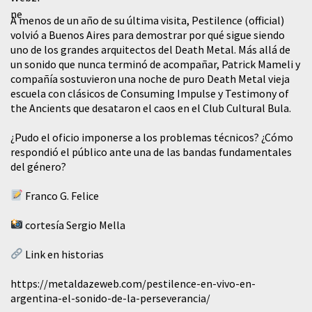
A menos de un año de su última visita, Pestilence (official)
volvió a Buenos Aires para demostrar por qué sigue siendo
uno de los grandes arquitectos del Death Metal. Más allá de
un sonido que nunca terminó de acompañar, Patrick Mameli y
compañía sostuvieron una noche de puro Death Metal vieja
escuela con clásicos de Consuming Impulse y Testimony of
the Ancients que desataron el caos en el Club Cultural Bula.
¿Pudo el oficio imponerse a los problemas técnicos? ¿Cómo
respondió el público ante una de las bandas fundamentales
del género?
Franco G. Felice
cortesía Sergio Mella
Link en historias
https://metaldazeweb.com/pestilence-en-vivo-en-
argentina-el-sonido-de-la-perseverancia/