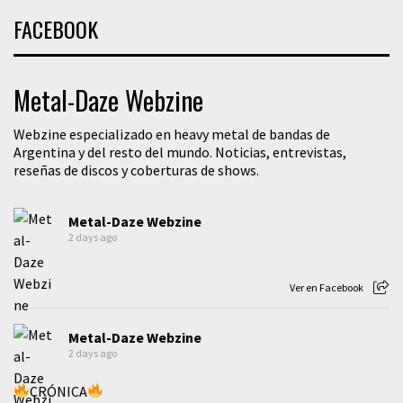
FACEBOOK
Metal-Daze Webzine
Webzine especializado en heavy metal de bandas de
Argentina y del resto del mundo. Noticias, entrevistas,
reseñas de discos y coberturas de shows.
Metal-Daze Webzine
2 days ago
Ver en Facebook
Metal-Daze Webzine
2 days ago
CRÓNICA