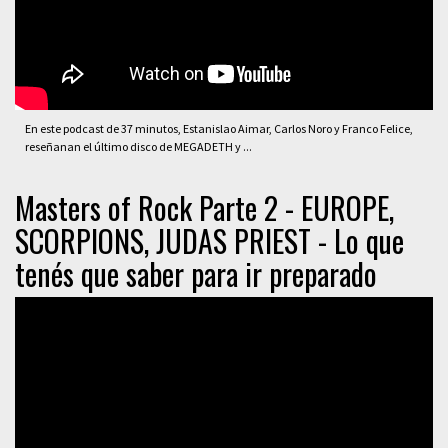
En este podcast de 37 minutos, Estanislao Aimar, Carlos Noro y Franco Felice,
reseñanan el último disco de MEGADETH y ...
Masters of Rock Parte 2 - EUROPE,
SCORPIONS, JUDAS PRIEST - Lo que
tenés que saber para ir preparado