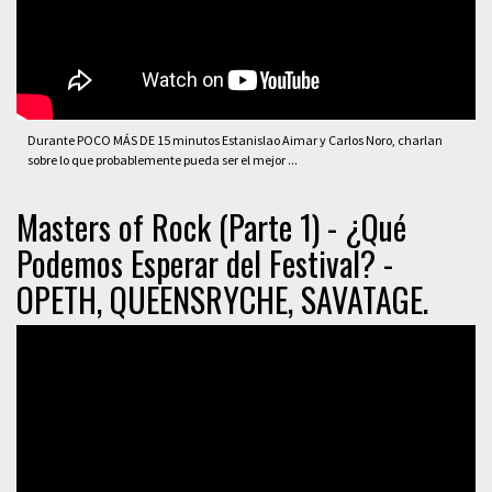
Durante POCO MÁS DE 15 minutos Estanislao Aimar y Carlos Noro, charlan
sobre lo que probablemente pueda ser el mejor ...
Masters of Rock (Parte 1) - ¿Qué
Podemos Esperar del Festival? -
OPETH, QUEENSRYCHE, SAVATAGE.