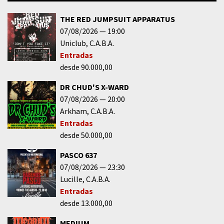
THE RED JUMPSUIT APPARATUS
07/08/2026
19:00
Uniclub
C.A.B.A.
Entradas
desde 90.000,00
DR CHUD'S X-WARD
07/08/2026
20:00
Arkham
C.A.B.A.
Entradas
desde 50.000,00
PASCO 637
07/08/2026
23:30
Lucille
C.A.B.A.
Entradas
desde 13.000,00
MEDIUM