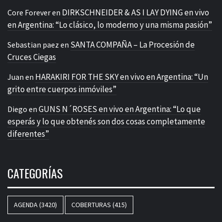
DIRKSCHNEIDER & AS I LAY DYING en vivo
Core Forever
en
en Argentina: “Lo clásico, lo moderno y una misma pasión”
SANTA COMPAÑA – La Procesión de
Sebastian paez
en
Cruces Ciegas
HARAKIRI FOR THE SKY en vivo en Argentina: “Un
Juan
en
grito entre cuerpos inmóviles”
GUNS N´ROSES en vivo en Argentina: “Lo que
Diego
en
esperás y lo que obtenés son dos cosas completamente
diferentes”
CATEGORÍAS
AGENDA
(3420)
COBERTURAS
(415)