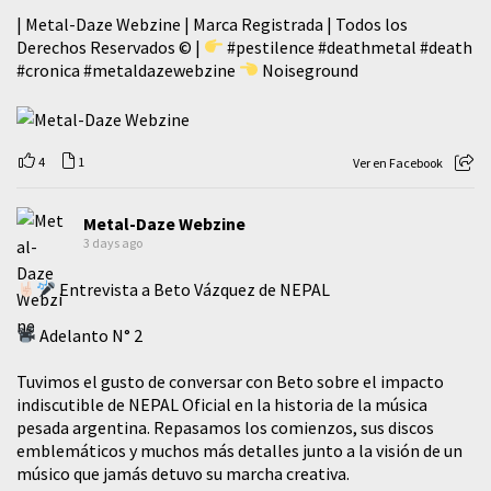
| Metal-Daze Webzine | Marca Registrada | Todos los
Derechos Reservados © |
#pestilence
#deathmetal
#death
#cronica
#metaldazewebzine
Noiseground
4
1
Ver en Facebook
Metal-Daze Webzine
3 days ago
Entrevista a Beto Vázquez de NEPAL
Adelanto N° 2
Tuvimos el gusto de conversar con Beto sobre el impacto
indiscutible de NEPAL Oficial en la historia de la música
pesada argentina. Repasamos los comienzos, sus discos
emblemáticos y muchos más detalles junto a la visión de un
músico que jamás detuvo su marcha creativa.