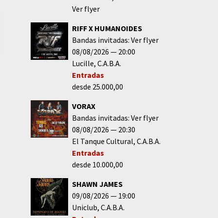
Ver flyer
RIFF X HUMANOIDES
Bandas invitadas: Ver flyer
08/08/2026
20:00
Lucille
C.A.B.A.
Entradas
desde 25.000,00
VORAX
Bandas invitadas: Ver flyer
08/08/2026
20:30
El Tanque Cultural
C.A.B.A.
Entradas
desde 10.000,00
SHAWN JAMES
09/08/2026
19:00
Uniclub
C.A.B.A.