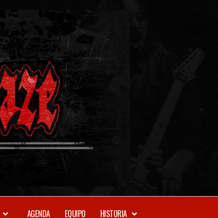
METAL-
DAZE
WEBZINE
AGENDA
EQUIPO
HISTORIA