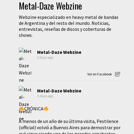
Metal-Daze Webzine
Webzine especializado en heavy metal de bandas
de Argentina y del resto del mundo. Noticias,
entrevistas, reseñas de discos y coberturas de
shows.
Metal-Daze Webzine
2 days ago
Ver en Facebook
Metal-Daze Webzine
3 days ago
CRÓNICA
A menos de un año de su última visita, Pestilence
(official) volvió a Buenos Aires para demostrar por
qué sigue siendo uno de los grandes arquitectos