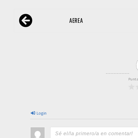
Navegación
AEREA
de
entradas
Punta
Login