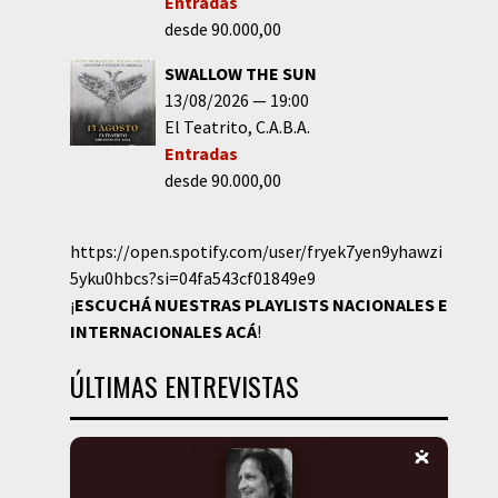
Entradas
desde 90.000,00
SWALLOW THE SUN
13/08/2026
19:00
El Teatrito
C.A.B.A.
Entradas
desde 90.000,00
https://open.spotify.com/user/fryek7yen9yhawzi
5yku0hbcs?si=04fa543cf01849e9
¡
ESCUCHÁ NUESTRAS PLAYLISTS NACIONALES E
INTERNACIONALES
ACÁ
!
ÚLTIMAS ENTREVISTAS