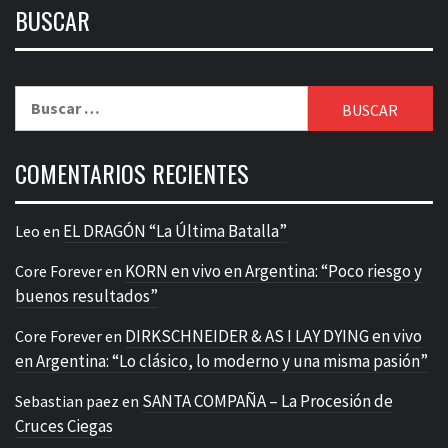
BUSCAR
Buscar:
COMENTARIOS RECIENTES
EL DRAGÓN “La Última Batalla”
Leo
en
KORN en vivo en Argentina: “Poco riesgo y
Core Forever
en
buenos resultados”
DIRKSCHNEIDER & AS I LAY DYING en vivo
Core Forever
en
en Argentina: “Lo clásico, lo moderno y una misma pasión”
SANTA COMPAÑA – La Procesión de
Sebastian paez
en
Cruces Ciegas