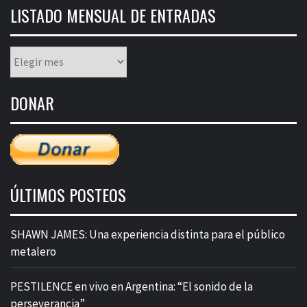
LISTADO MENSUAL DE ENTRADAS
Listado
mensual
de
DONAR
entradas
ÚLTIMOS POSTEOS
SHAWN JAMES: Una experiencia distinta para el público
metalero
PESTILENCE en vivo en Argentina: “El sonido de la
perseverancia”