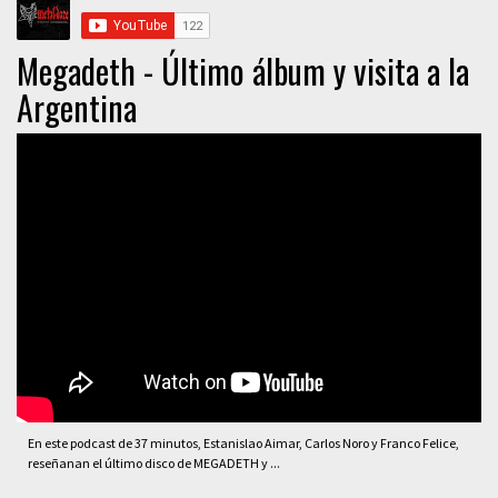
Megadeth - Último álbum y visita a la
Argentina
En este podcast de 37 minutos, Estanislao Aimar, Carlos Noro y Franco Felice,
reseñanan el último disco de MEGADETH y ...