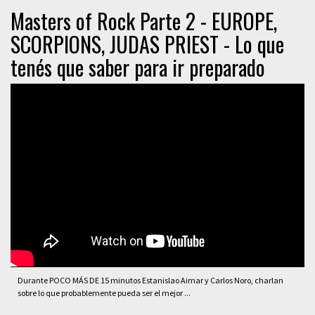
Masters of Rock Parte 2 - EUROPE,
SCORPIONS, JUDAS PRIEST - Lo que
tenés que saber para ir preparado
Durante POCO MÁS DE 15 minutos Estanislao Aimar y Carlos Noro, charlan
sobre lo que probablemente pueda ser el mejor ...