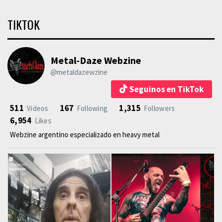
TIKTOK
Metal-Daze Webzine
@metaldazewzine
Seguinos en TikTok
511
167
1,315
Videos
Following
Followers
6,954
Likes
Webzine argentino especializado en heavy metal