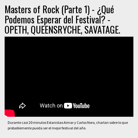
Masters of Rock (Parte 1) - ¿Qué
Podemos Esperar del Festival? -
OPETH, QUEENSRYCHE, SAVATAGE.
Durante casi 20 minutos Estanislao Aimar y Carlos Noro, charlan sobre lo que
probablemente pueda ser el mejor festival del año.