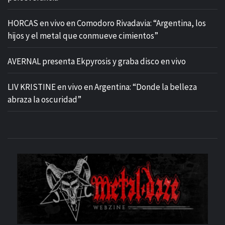
HORCAS en vivo en Comodoro Rivadavia: “Argentina, los
hijos y el metal que conmueve cimientos”
AVERNAL presenta Ekpyrosis y graba disco en vivo
LIV KRISTINE en vivo en Argentina: “Donde la belleza
abraza la oscuridad”
M