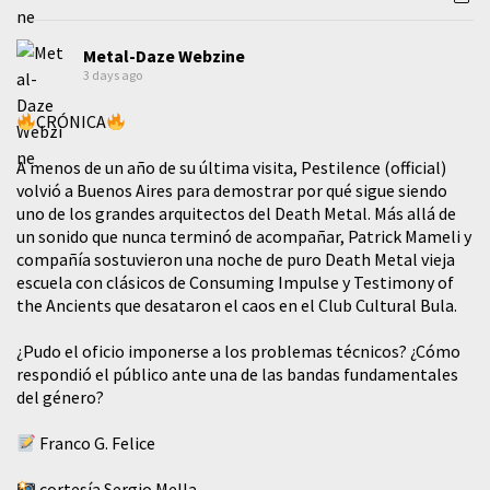
Metal-Daze Webzine
3 days ago
CRÓNICA
A menos de un año de su última visita, Pestilence (official)
volvió a Buenos Aires para demostrar por qué sigue siendo
uno de los grandes arquitectos del Death Metal. Más allá de
un sonido que nunca terminó de acompañar, Patrick Mameli y
compañía sostuvieron una noche de puro Death Metal vieja
escuela con clásicos de Consuming Impulse y Testimony of
the Ancients que desataron el caos en el Club Cultural Bula.
¿Pudo el oficio imponerse a los problemas técnicos? ¿Cómo
respondió el público ante una de las bandas fundamentales
del género?
Franco G. Felice
cortesía Sergio Mella