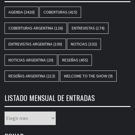
AGENDA
(3420)
COBERTURAS
(415)
COBERTURAS ARGENTINA
(126)
ENTREVISTAS
(174)
ENTREVISTAS ARGENTINA
(100)
NOTICIAS
(102)
NOTICIAS ARGENTINA
(20)
RESEÑAS
(455)
RESEÑAS ARGENTINA
(213)
WELCOME TO THE SHOW
(9)
LISTADO MENSUAL DE ENTRADAS
Listado
mensual
de