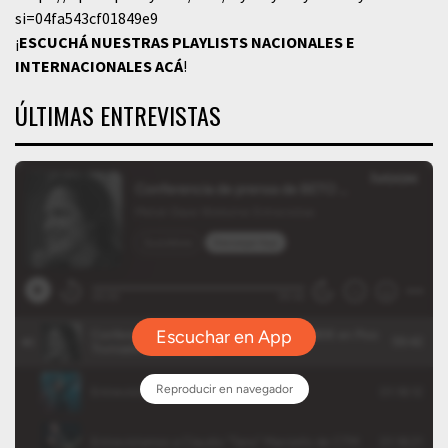
si=04fa543cf01849e9
¡
ESCUCHÁ NUESTRAS PLAYLISTS NACIONALES E
INTERNACIONALES
ACÁ
!
ÚLTIMAS ENTREVISTAS