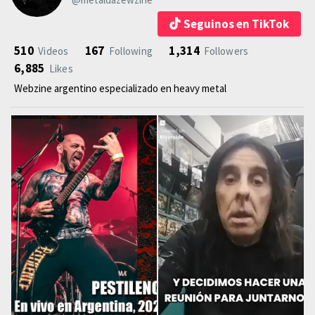
Seguinos en TikTok
510
167
1,314
Videos
Following
Followers
6,885
Likes
Webzine argentino especializado en heavy metal