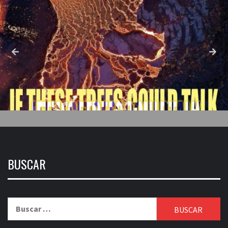
BUSCAR
Buscar: