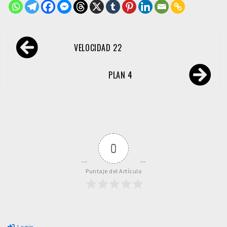
Navegación
VELOCIDAD 22
de
entradas
PLAN 4
0
Puntaje del Artículo