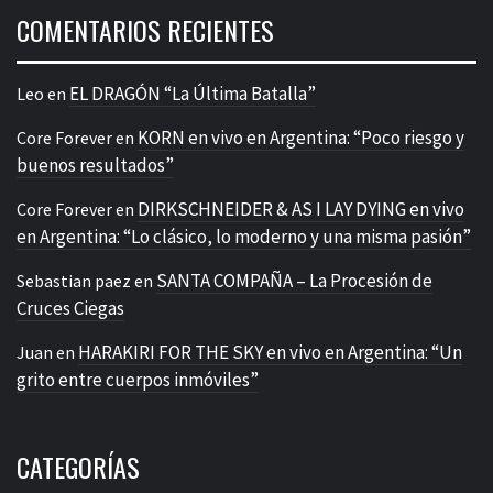
COMENTARIOS RECIENTES
EL DRAGÓN “La Última Batalla”
Leo
en
KORN en vivo en Argentina: “Poco riesgo y
Core Forever
en
buenos resultados”
DIRKSCHNEIDER & AS I LAY DYING en vivo
Core Forever
en
en Argentina: “Lo clásico, lo moderno y una misma pasión”
SANTA COMPAÑA – La Procesión de
Sebastian paez
en
Cruces Ciegas
HARAKIRI FOR THE SKY en vivo en Argentina: “Un
Juan
en
grito entre cuerpos inmóviles”
CATEGORÍAS