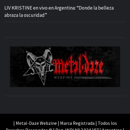
LIV KRISTINE en vivo en Argentina: “Donde la belleza
abraza la oscuridad”
M
SITIO OFICIAL
WE
| Metal-Daze Webzine | Marca Registrada | Todos los