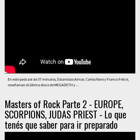
En este podcast de 37 minutos, Estanislao Aimar, Carlos Noro y Franco Felice,
reseñanan el último disco de MEGADETH y ...
Masters of Rock Parte 2 - EUROPE,
SCORPIONS, JUDAS PRIEST - Lo que
tenés que saber para ir preparado