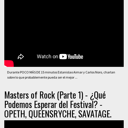
Durante POCO MÁS DE 15 minutos Estanislao Aimar y Carlos Noro, charlan
sobre lo que probablemente pueda ser el mejor ...
Masters of Rock (Parte 1) - ¿Qué
Podemos Esperar del Festival? -
OPETH, QUEENSRYCHE, SAVATAGE.