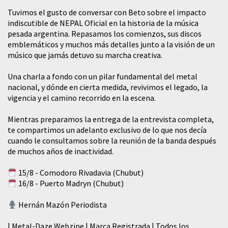
Tuvimos el gusto de conversar con Beto sobre el impacto
indiscutible de NEPAL Oficial en la historia de la música
pesada argentina. Repasamos los comienzos, sus discos
emblemáticos y muchos más detalles junto a la visión de un
músico que jamás detuvo su marcha creativa.
​Una charla a fondo con un pilar fundamental del metal
nacional, y dónde en cierta medida, revivimos el legado, la
vigencia y el camino recorrido en la escena.
Mientras preparamos la entrega de la entrevista completa,
te compartimos un adelanto exclusivo de lo que nos decía
cuando le consultamos sobre la reunión de la banda después
de muchos años de inactividad.
15/8 - Comodoro Rivadavia (Chubut)
16/8 - Puerto Madryn (Chubut)
Hernán Mazón Periodista
| Metal-Daze Webzine | Marca Registrada | Todos los