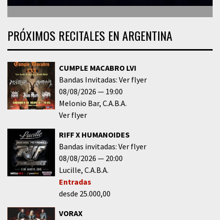
PRÓXIMOS RECITALES EN ARGENTINA
CUMPLE MACABRO LVI
Bandas Invitadas: Ver flyer
08/08/2026
19:00
Melonio Bar
C.A.B.A.
Ver flyer
RIFF X HUMANOIDES
Bandas invitadas: Ver flyer
08/08/2026
20:00
Lucille
C.A.B.A.
Entradas
desde 25.000,00
VORAX