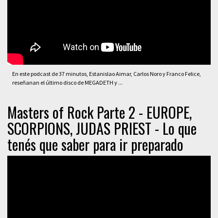
En este podcast de 37 minutos, Estanislao Aimar, Carlos Noro y Franco Felice,
reseñanan el último disco de MEGADETH y ...
Masters of Rock Parte 2 - EUROPE,
SCORPIONS, JUDAS PRIEST - Lo que
tenés que saber para ir preparado