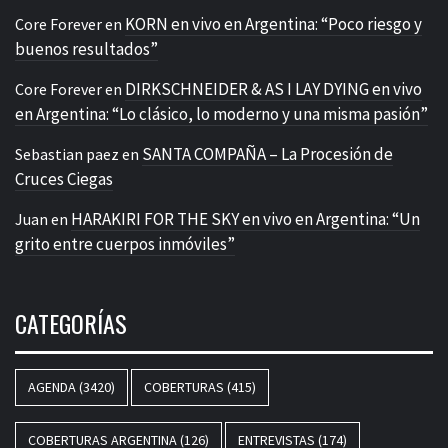
KORN en vivo en Argentina: “Poco riesgo y
Core Forever
en
buenos resultados”
DIRKSCHNEIDER & AS I LAY DYING en vivo
Core Forever
en
en Argentina: “Lo clásico, lo moderno y una misma pasión”
SANTA COMPAÑA – La Procesión de
Sebastian paez
en
Cruces Ciegas
HARAKIRI FOR THE SKY en vivo en Argentina: “Un
Juan
en
grito entre cuerpos inmóviles”
CATEGORÍAS
AGENDA
(3420)
COBERTURAS
(415)
COBERTURAS ARGENTINA
(126)
ENTREVISTAS
(174)