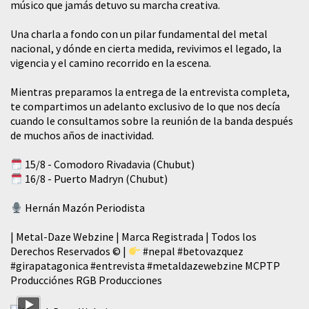
músico que jamás detuvo su marcha creativa.
​Una charla a fondo con un pilar fundamental del metal
nacional, y dónde en cierta medida, revivimos el legado, la
vigencia y el camino recorrido en la escena.
Mientras preparamos la entrega de la entrevista completa,
te compartimos un adelanto exclusivo de lo que nos decía
cuando le consultamos sobre la reunión de la banda después
de muchos años de inactividad.
15/8 - Comodoro Rivadavia (Chubut)
16/8 - Puerto Madryn (Chubut)
Hernán Mazón Periodista
| Metal-Daze Webzine | Marca Registrada | Todos los
Derechos Reservados © |
#nepal
#betovazquez
#girapatagonica
#entrevista
#metaldazewebzine
MCPTP
Producciónes RGB Producciones