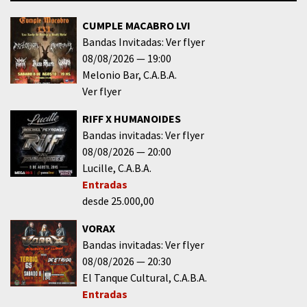
CUMPLE MACABRO LVI
Bandas Invitadas: Ver flyer
08/08/2026
19:00
Melonio Bar
C.A.B.A.
Ver flyer
RIFF X HUMANOIDES
Bandas invitadas: Ver flyer
08/08/2026
20:00
Lucille
C.A.B.A.
Entradas
desde 25.000,00
VORAX
Bandas invitadas: Ver flyer
08/08/2026
20:30
El Tanque Cultural
C.A.B.A.
Entradas