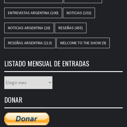
ENTREVISTAS ARGENTINA
(100)
NOTICIAS
(102)
NOTICIAS ARGENTINA
(20)
RESEÑAS
(455)
RESEÑAS ARGENTINA
(213)
WELCOME TO THE SHOW
(9)
LISTADO MENSUAL DE ENTRADAS
Listado
mensual
de
DONAR
entradas