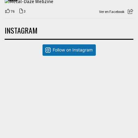
76
3
Ver en Facebook
INSTAGRAM
Follow on Instagram