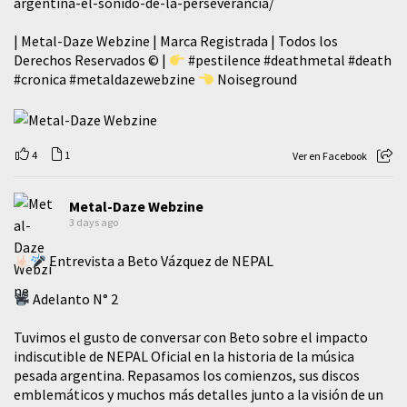
argentina-el-sonido-de-la-perseverancia/
| Metal-Daze Webzine | Marca Registrada | Todos los
Derechos Reservados © |
#pestilence
#deathmetal
#death
#cronica
#metaldazewebzine
Noiseground
4
1
Ver en Facebook
Metal-Daze Webzine
3 days ago
Entrevista a Beto Vázquez de NEPAL
Adelanto N° 2
Tuvimos el gusto de conversar con Beto sobre el impacto
indiscutible de NEPAL Oficial en la historia de la música
pesada argentina. Repasamos los comienzos, sus discos
emblemáticos y muchos más detalles junto a la visión de un