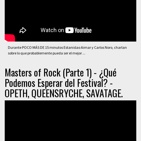
Durante POCO MÁS DE 15 minutos Estanislao Aimar y Carlos Noro, charlan
sobre lo que probablemente pueda ser el mejor ...
Masters of Rock (Parte 1) - ¿Qué
Podemos Esperar del Festival? -
OPETH, QUEENSRYCHE, SAVATAGE.