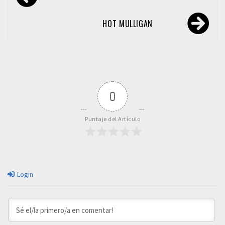
de
entradas
HOT MULLIGAN
0
Puntaje del Artículo
Login