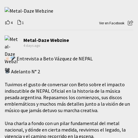
4
1
Ver en Facebook
Metal-Daze Webzine
4 days ago
Entrevista a Beto Vázquez de NEPAL
Adelanto N° 2
Tuvimos el gusto de conversar con Beto sobre el impacto
indiscutible de NEPAL Oficial en la historia de la música
pesada argentina. Repasamos los comienzos, sus discos
emblemáticos y muchos más detalles junto a la visión de un
músico que jamás detuvo su marcha creativa.
​Una charla a fondo con un pilar fundamental del metal
nacional, y dónde en cierta medida, revivimos el legado, la
vigencia y el camino recorrido en la escena.