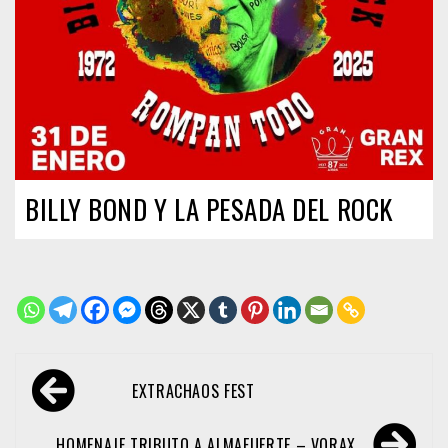
BILLY BOND Y LA PESADA DEL ROCK
Navegación
EXTRACHAOS FEST
de
entradas
HOMENAJE TRIBUTO A ALMAFUERTE – VORAX