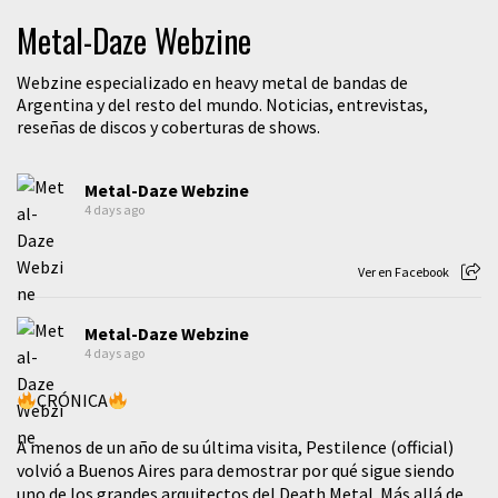
Metal-Daze Webzine
Webzine especializado en heavy metal de bandas de
Argentina y del resto del mundo. Noticias, entrevistas,
reseñas de discos y coberturas de shows.
Metal-Daze Webzine
4 days ago
Ver en Facebook
Metal-Daze Webzine
4 days ago
CRÓNICA
A menos de un año de su última visita, Pestilence (official)
volvió a Buenos Aires para demostrar por qué sigue siendo
uno de los grandes arquitectos del Death Metal. Más allá de