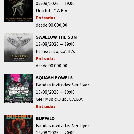
09/08/2026
19:00
Uniclub
C.A.B.A.
Entradas
desde 90.000,00
SWALLOW THE SUN
13/08/2026
19:00
El Teatrito
C.A.B.A.
Entradas
desde 90.000,00
SQUASH BOWELS
Bandas invitadas: Ver flyer
13/08/2026
19:00
Gier Music Club
C.A.B.A.
Entradas
BUFFALO
Bandas invitadas: Ver flyer
13/08/2026
20:00