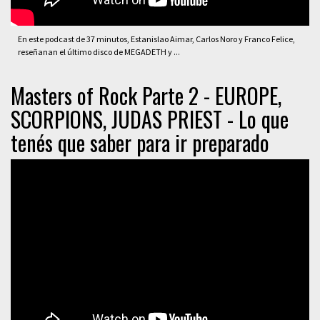
En este podcast de 37 minutos, Estanislao Aimar, Carlos Noro y Franco Felice,
reseñanan el último disco de MEGADETH y ...
Masters of Rock Parte 2 - EUROPE,
SCORPIONS, JUDAS PRIEST - Lo que
tenés que saber para ir preparado