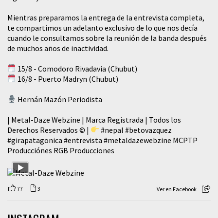
Mientras preparamos la entrega de la entrevista completa,
te compartimos un adelanto exclusivo de lo que nos decía
cuando le consultamos sobre la reunión de la banda después
de muchos años de inactividad.
15/8 - Comodoro Rivadavia (Chubut)
16/8 - Puerto Madryn (Chubut)
Hernán Mazón Periodista
| Metal-Daze Webzine | Marca Registrada | Todos los
Derechos Reservados © |
#nepal
#betovazquez
#girapatagonica
#entrevista
#metaldazewebzine
MCPTP
Producciónes RGB Producciones
77
3
Ver en Facebook