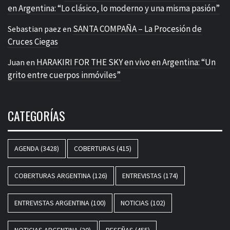
en Argentina: “Lo clásico, lo moderno y una misma pasión”
SANTA COMPAÑA – La Procesión de
Sebastian paez
en
Cruces Ciegas
HARAKIRI FOR THE SKY en vivo en Argentina: “Un
Juan
en
grito entre cuerpos inmóviles”
CATEGORÍAS
AGENDA
(3428)
COBERTURAS
(415)
COBERTURAS ARGENTINA
(126)
ENTREVISTAS
(174)
ENTREVISTAS ARGENTINA
(100)
NOTICIAS
(102)
NOTICIAS ARGENTINA
(20)
RESEÑAS
(455)