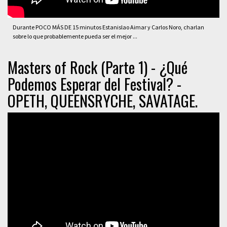
Durante POCO MÁS DE 15 minutos Estanislao Aimar y Carlos Noro, charlan
sobre lo que probablemente pueda ser el mejor ...
Masters of Rock (Parte 1) - ¿Qué
Podemos Esperar del Festival? -
OPETH, QUEENSRYCHE, SAVATAGE.