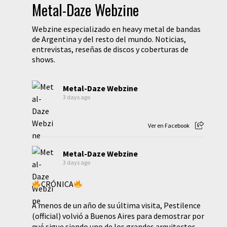
Metal-Daze Webzine
Webzine especializado en heavy metal de bandas
de Argentina y del resto del mundo. Noticias,
entrevistas, reseñas de discos y coberturas de
shows.
Metal-Daze Webzine
3 days ago
Ver en Facebook
Metal-Daze Webzine
3 days ago
CRÓNICA
A menos de un año de su última visita, Pestilence
(official) volvió a Buenos Aires para demostrar por
qué sigue siendo uno de los grandes arquitectos