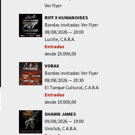
Ver flyer
RIFF X HUMANOIDES
Bandas invitadas: Ver flyer
08/08/2026
20:00
Lucille
C.A.B.A.
Entradas
desde 25.000,00
VORAX
Bandas invitadas: Ver flyer
08/08/2026
20:30
El Tanque Cultural
C.A.B.A.
Entradas
desde 10.000,00
SHAWN JAMES
09/08/2026
19:00
Uniclub
C.A.B.A.