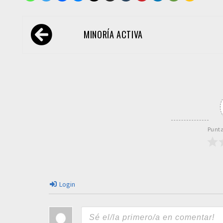
Navegación
MINORÍA ACTIVA
de
entradas
Punta
Login