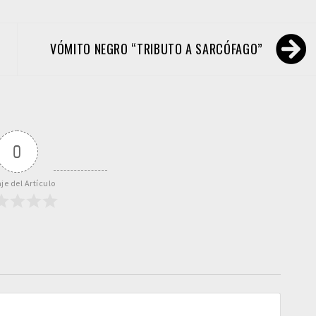
VÓMITO NEGRO “TRIBUTO A SARCÓFAGO”
0
je del Artículo