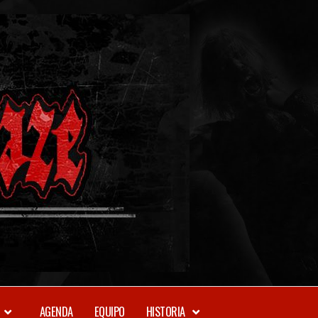
METAL-
DAZE
WEBZINE
AGENDA
EQUIPO
HISTORIA