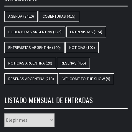
AGENDA
(3420)
COBERTURAS
(415)
COBERTURAS ARGENTINA
(126)
ENTREVISTAS
(174)
ENTREVISTAS ARGENTINA
(100)
NOTICIAS
(102)
NOTICIAS ARGENTINA
(20)
RESEÑAS
(455)
RESEÑAS ARGENTINA
(213)
WELCOME TO THE SHOW
(9)
LISTADO MENSUAL DE ENTRADAS
Listado
mensual
de