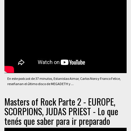
En este podcast de 37 minutos, Estanislao Aimar, Carlos Noro y Franco Felice,
reseñanan el último disco de MEGADETH y ...
Masters of Rock Parte 2 - EUROPE,
SCORPIONS, JUDAS PRIEST - Lo que
tenés que saber para ir preparado