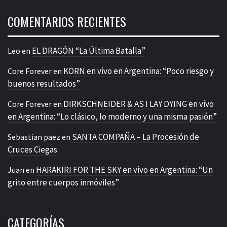
COMENTARIOS RECIENTES
EL DRAGÓN “La Última Batalla”
Leo
en
KORN en vivo en Argentina: “Poco riesgo y
Core Forever
en
buenos resultados”
DIRKSCHNEIDER & AS I LAY DYING en vivo
Core Forever
en
en Argentina: “Lo clásico, lo moderno y una misma pasión”
SANTA COMPAÑA – La Procesión de
Sebastian paez
en
Cruces Ciegas
HARAKIRI FOR THE SKY en vivo en Argentina: “Un
Juan
en
grito entre cuerpos inmóviles”
CATEGORÍAS