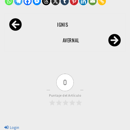
Navegación
IGNIS
de
entradas
AVERNAL
0
Puntaje del Artículo
Login