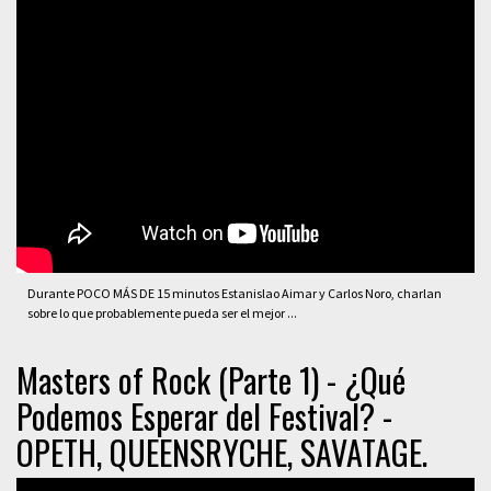
Durante POCO MÁS DE 15 minutos Estanislao Aimar y Carlos Noro, charlan
sobre lo que probablemente pueda ser el mejor ...
Masters of Rock (Parte 1) - ¿Qué
Podemos Esperar del Festival? -
OPETH, QUEENSRYCHE, SAVATAGE.