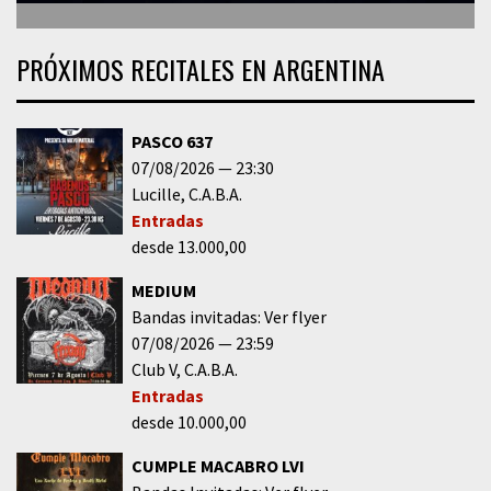
PRÓXIMOS RECITALES EN ARGENTINA
PASCO 637
07/08/2026
23:30
Lucille
C.A.B.A.
Entradas
desde 13.000,00
MEDIUM
Bandas invitadas: Ver flyer
07/08/2026
23:59
Club V
C.A.B.A.
Entradas
desde 10.000,00
CUMPLE MACABRO LVI