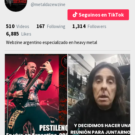
@metaldazewzine
Seguinos en TikTok
510
167
1,314
Videos
Following
Followers
6,885
Likes
Webzine argentino especializado en heavy metal