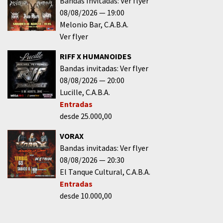
Bandas Invitadas: Ver flyer
08/08/2026
19:00
Melonio Bar
C.A.B.A.
Ver flyer
RIFF X HUMANOIDES
Bandas invitadas: Ver flyer
08/08/2026
20:00
Lucille
C.A.B.A.
Entradas
desde 25.000,00
VORAX
Bandas invitadas: Ver flyer
08/08/2026
20:30
El Tanque Cultural
C.A.B.A.
Entradas
desde 10.000,00