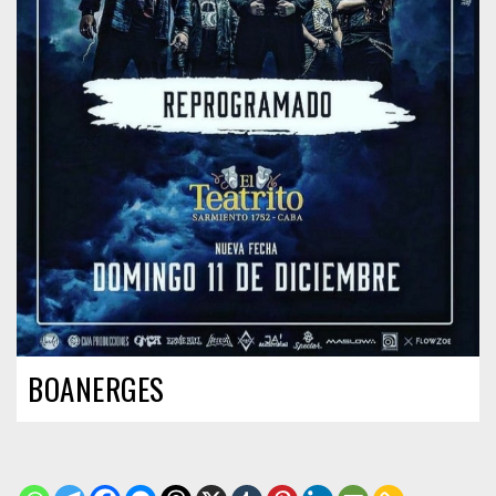
BOANERGES