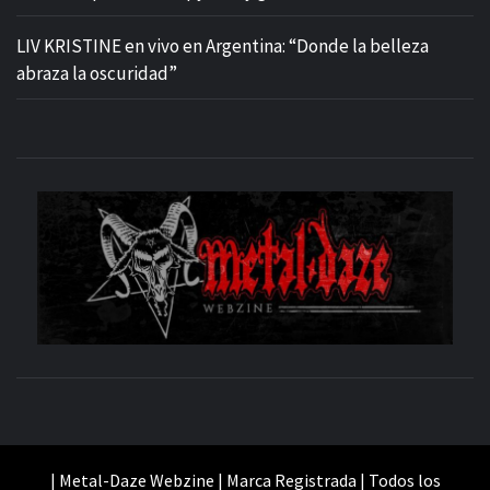
LIV KRISTINE en vivo en Argentina: “Donde la belleza
abraza la oscuridad”
M
SITIO OFICIAL
WE
| Metal-Daze Webzine | Marca Registrada | Todos los