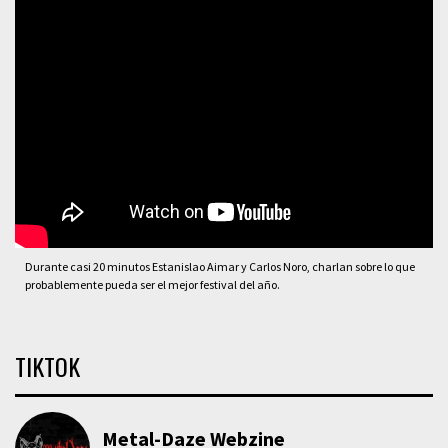
Durante casi 20 minutos Estanislao Aimar y Carlos Noro, charlan sobre lo que
probablemente pueda ser el mejor festival del año.
TIKTOK
Metal-Daze Webzine