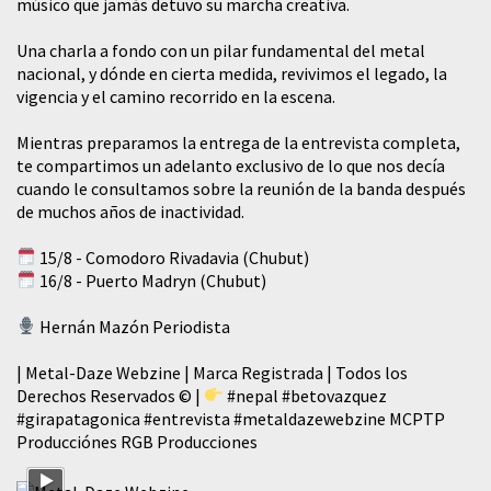
músico que jamás detuvo su marcha creativa.
​Una charla a fondo con un pilar fundamental del metal
nacional, y dónde en cierta medida, revivimos el legado, la
vigencia y el camino recorrido en la escena.
Mientras preparamos la entrega de la entrevista completa,
te compartimos un adelanto exclusivo de lo que nos decía
cuando le consultamos sobre la reunión de la banda después
de muchos años de inactividad.
15/8 - Comodoro Rivadavia (Chubut)
16/8 - Puerto Madryn (Chubut)
Hernán Mazón Periodista
| Metal-Daze Webzine | Marca Registrada | Todos los
Derechos Reservados © |
#nepal
#betovazquez
#girapatagonica
#entrevista
#metaldazewebzine
MCPTP
Producciónes RGB Producciones