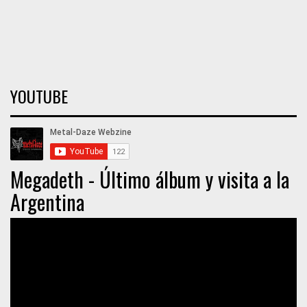
YOUTUBE
Megadeth - Último álbum y visita a la
Argentina