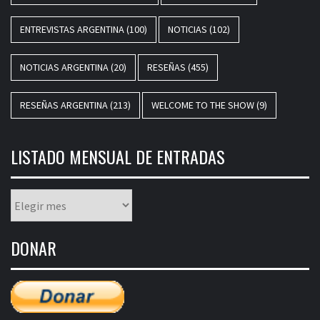
ENTREVISTAS ARGENTINA
(100)
NOTICIAS
(102)
NOTICIAS ARGENTINA
(20)
RESEÑAS
(455)
RESEÑAS ARGENTINA
(213)
WELCOME TO THE SHOW
(9)
LISTADO MENSUAL DE ENTRADAS
Listado
mensual
de
DONAR
entradas