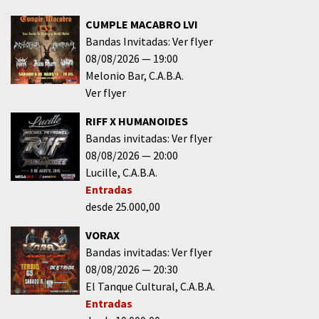
CUMPLE MACABRO LVI
Bandas Invitadas: Ver flyer
08/08/2026
19:00
Melonio Bar
C.A.B.A.
Ver flyer
RIFF X HUMANOIDES
Bandas invitadas: Ver flyer
08/08/2026
20:00
Lucille
C.A.B.A.
Entradas
desde 25.000,00
VORAX
Bandas invitadas: Ver flyer
08/08/2026
20:30
El Tanque Cultural
C.A.B.A.
Entradas