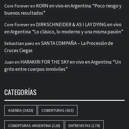
KORN en vivo en Argentina: “Poco riesgo y
Core Forever
en
buenos resultados”
DIRKSCHNEIDER & AS I LAY DYING en vivo
Core Forever
en
en Argentina: “Lo clásico, lo moderno y una misma pasión”
SANTA COMPAÑA – La Procesión de
Sebastian paez
en
Cruces Ciegas
HARAKIRI FOR THE SKY en vivo en Argentina: “Un
Juan
en
grito entre cuerpos inmóviles”
CATEGORÍAS
AGENDA
(3420)
COBERTURAS
(415)
COBERTURAS ARGENTINA
(126)
ENTREVISTAS
(174)