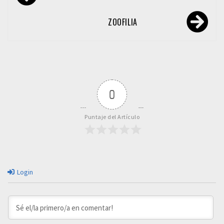
de
entradas
ZOOFILIA
0
Puntaje del Artículo
Login