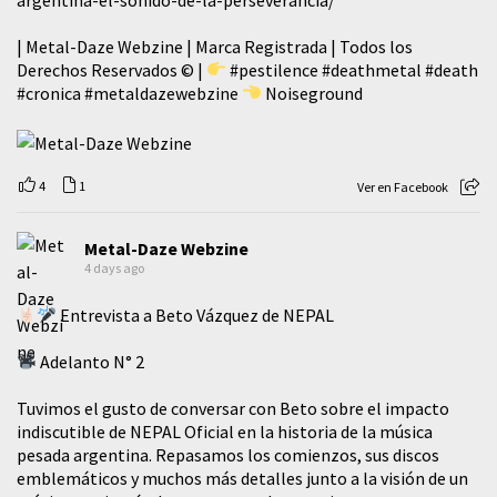
| Metal-Daze Webzine | Marca Registrada | Todos los
Derechos Reservados © |
#pestilence
#deathmetal
#death
#cronica
#metaldazewebzine
Noiseground
4
1
Ver en Facebook
Metal-Daze Webzine
4 days ago
Entrevista a Beto Vázquez de NEPAL
Adelanto N° 2
Tuvimos el gusto de conversar con Beto sobre el impacto
indiscutible de NEPAL Oficial en la historia de la música
pesada argentina. Repasamos los comienzos, sus discos
emblemáticos y muchos más detalles junto a la visión de un