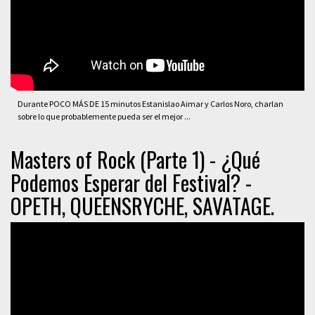
Durante POCO MÁS DE 15 minutos Estanislao Aimar y Carlos Noro, charlan
sobre lo que probablemente pueda ser el mejor ...
Masters of Rock (Parte 1) - ¿Qué
Podemos Esperar del Festival? -
OPETH, QUEENSRYCHE, SAVATAGE.