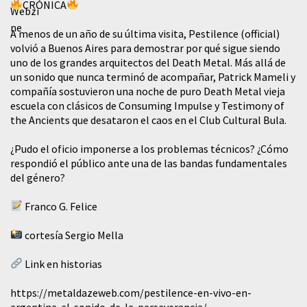
CRÓNICA
A menos de un año de su última visita, Pestilence (official)
volvió a Buenos Aires para demostrar por qué sigue siendo
uno de los grandes arquitectos del Death Metal. Más allá de
un sonido que nunca terminó de acompañar, Patrick Mameli y
compañía sostuvieron una noche de puro Death Metal vieja
escuela con clásicos de Consuming Impulse y Testimony of
the Ancients que desataron el caos en el Club Cultural Bula.
¿Pudo el oficio imponerse a los problemas técnicos? ¿Cómo
respondió el público ante una de las bandas fundamentales
del género?
Franco G. Felice
cortesía Sergio Mella
Link en historias
https://metaldazeweb.com/pestilence-en-vivo-en-
argentina-el-sonido-de-la-perseverancia/