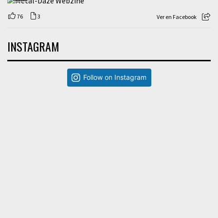
76
3
Ver en Facebook
INSTAGRAM
Follow on Instagram