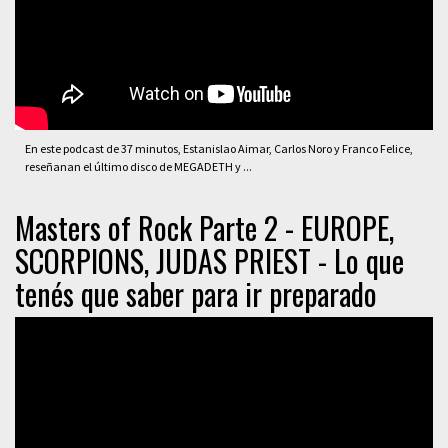
En este podcast de 37 minutos, Estanislao Aimar, Carlos Noro y Franco Felice,
reseñanan el último disco de MEGADETH y ...
Masters of Rock Parte 2 - EUROPE,
SCORPIONS, JUDAS PRIEST - Lo que
tenés que saber para ir preparado