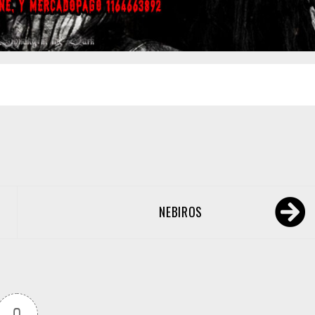
NEBIROS
0