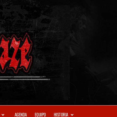
METAL-
DAZE
WEBZINE
AGENDA
EQUIPO
HISTORIA