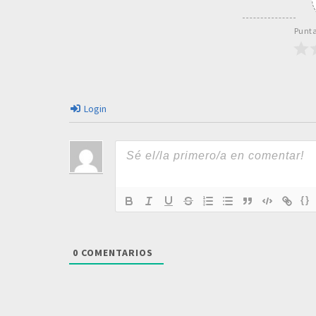
Punta
Login
{}
0
COMENTARIOS