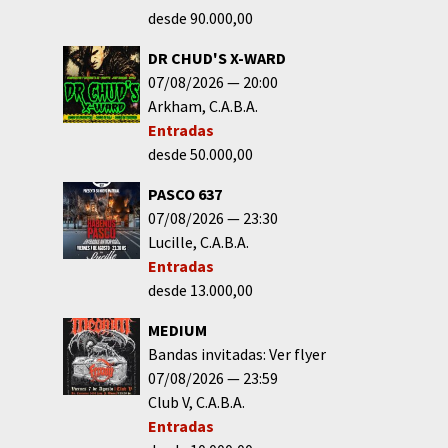
desde 90.000,00
DR CHUD'S X-WARD
07/08/2026
20:00
Arkham
C.A.B.A.
Entradas
desde 50.000,00
PASCO 637
07/08/2026
23:30
Lucille
C.A.B.A.
Entradas
desde 13.000,00
MEDIUM
Bandas invitadas: Ver flyer
07/08/2026
23:59
Club V
C.A.B.A.
Entradas