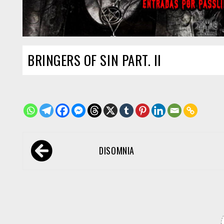
BRINGERS OF SIN PART. II
Navegación
DISOMNIA
de
entradas