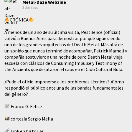
Metal-Daze Webzine
2 days ago
CRÓNICA
A menos de un año de su última visita, Pestilence (official)
volvió a Buenos Aires para demostrar por qué sigue siendo
uno de los grandes arquitectos del Death Metal. Más allá de
un sonido que nunca terminó de acompañar, Patrick Mameli y
compañía sostuvieron una noche de puro Death Metal vieja
escuela con clásicos de Consuming Impulse y Testimony of
the Ancients que desataron el caos en el Club Cultural Bula.
¿Pudo el oficio imponerse a los problemas técnicos? ¿Cómo
respondió el público ante una de las bandas fundamentales
del género?
Franco G. Felice
cortesía Sergio Mella
Link en historias