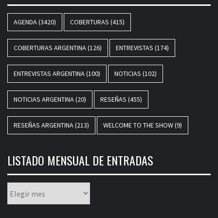
AGENDA
(3420)
COBERTURAS
(415)
COBERTURAS ARGENTINA
(126)
ENTREVISTAS
(174)
ENTREVISTAS ARGENTINA
(100)
NOTICIAS
(102)
NOTICIAS ARGENTINA
(20)
RESEÑAS
(455)
RESEÑAS ARGENTINA
(213)
WELCOME TO THE SHOW
(9)
LISTADO MENSUAL DE ENTRADAS
Listado
mensual
de