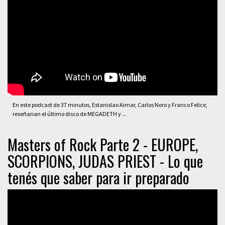
En este podcast de 37 minutos, Estanislao Aimar, Carlos Noro y Franco Felice,
reseñanan el último disco de MEGADETH y ...
Masters of Rock Parte 2 - EUROPE,
SCORPIONS, JUDAS PRIEST - Lo que
tenés que saber para ir preparado