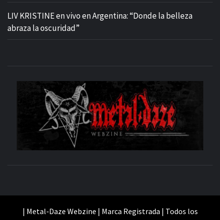
LIV KRISTINE en vivo en Argentina: “Donde la belleza
abraza la oscuridad”
M
SITIO OFICIAL
WE
| Metal-Daze Webzine | Marca Registrada | Todos los