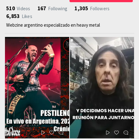
510
167
1,305
Videos
Following
Followers
6,853
Likes
Webzine argentino especializado en heavy metal