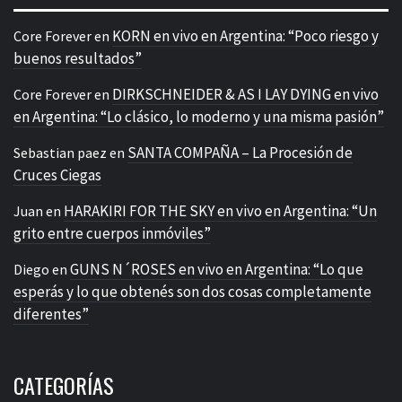
KORN en vivo en Argentina: “Poco riesgo y
Core Forever
en
buenos resultados”
DIRKSCHNEIDER & AS I LAY DYING en vivo
Core Forever
en
en Argentina: “Lo clásico, lo moderno y una misma pasión”
SANTA COMPAÑA – La Procesión de
Sebastian paez
en
Cruces Ciegas
HARAKIRI FOR THE SKY en vivo en Argentina: “Un
Juan
en
grito entre cuerpos inmóviles”
GUNS N´ROSES en vivo en Argentina: “Lo que
Diego
en
esperás y lo que obtenés son dos cosas completamente
diferentes”
CATEGORÍAS