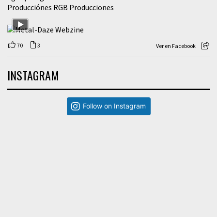
Producciónes RGB Producciones
70
3
Ver en Facebook
INSTAGRAM
Follow on Instagram