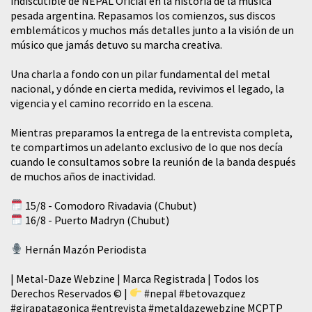
indiscutible de NEPAL Oficial en la historia de la música
pesada argentina. Repasamos los comienzos, sus discos
emblemáticos y muchos más detalles junto a la visión de un
músico que jamás detuvo su marcha creativa.
​Una charla a fondo con un pilar fundamental del metal
nacional, y dónde en cierta medida, revivimos el legado, la
vigencia y el camino recorrido en la escena.
Mientras preparamos la entrega de la entrevista completa,
te compartimos un adelanto exclusivo de lo que nos decía
cuando le consultamos sobre la reunión de la banda después
de muchos años de inactividad.
15/8 - Comodoro Rivadavia (Chubut)
16/8 - Puerto Madryn (Chubut)
Hernán Mazón Periodista
| Metal-Daze Webzine | Marca Registrada | Todos los
Derechos Reservados © |
#nepal
#betovazquez
#girapatagonica
#entrevista
#metaldazewebzine
MCPTP