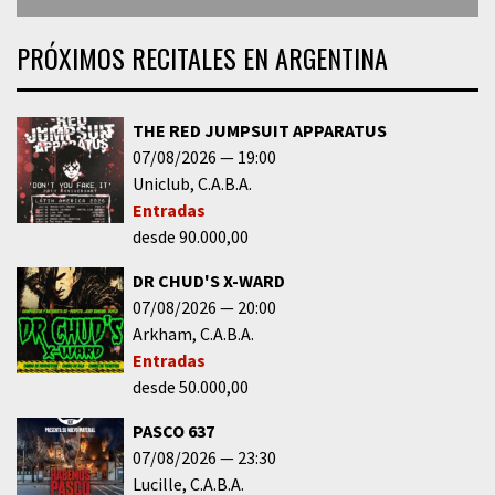
PRÓXIMOS RECITALES EN ARGENTINA
THE RED JUMPSUIT APPARATUS
07/08/2026
19:00
Uniclub
C.A.B.A.
Entradas
desde 90.000,00
DR CHUD'S X-WARD
07/08/2026
20:00
Arkham
C.A.B.A.
Entradas
desde 50.000,00
PASCO 637
07/08/2026
23:30
Lucille
C.A.B.A.