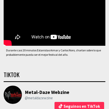
Durante casi 20 minutos Estanislao Aimar y Carlos Noro, charlan sobre lo que
probablemente pueda ser el mejor festival del año.
TIKTOK
Metal-Daze Webzine
@metaldazewzine
Seguinos en TikTok