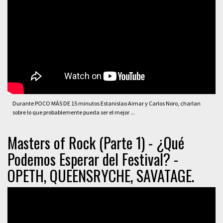
Durante POCO MÁS DE 15 minutos Estanislao Aimar y Carlos Noro, charlan
sobre lo que probablemente pueda ser el mejor ...
Masters of Rock (Parte 1) - ¿Qué
Podemos Esperar del Festival? -
OPETH, QUEENSRYCHE, SAVATAGE.