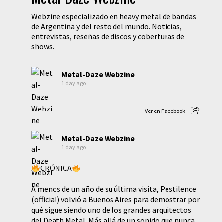
Webzine especializado en heavy metal de bandas
de Argentina y del resto del mundo. Noticias,
entrevistas, reseñas de discos y coberturas de
shows.
Metal-Daze Webzine
1 day ago
Ver en Facebook
Metal-Daze Webzine
1 day ago
CRÓNICA
A menos de un año de su última visita, Pestilence
(official) volvió a Buenos Aires para demostrar por
qué sigue siendo uno de los grandes arquitectos
del Death Metal. Más allá de un sonido que nunca