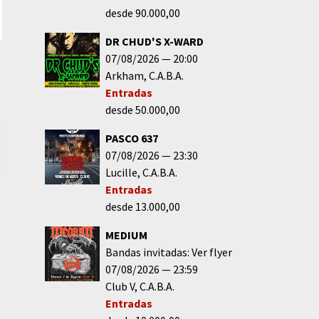
desde 90.000,00
DR CHUD'S X-WARD
07/08/2026
20:00
Arkham
C.A.B.A.
Entradas
desde 50.000,00
PASCO 637
07/08/2026
23:30
Lucille
C.A.B.A.
Entradas
desde 13.000,00
MEDIUM
Bandas invitadas: Ver flyer
07/08/2026
23:59
Club V
C.A.B.A.
Entradas