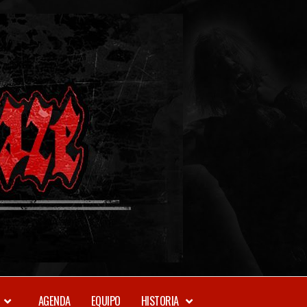
METAL-
DAZE
WEBZINE
AGENDA
EQUIPO
HISTORIA