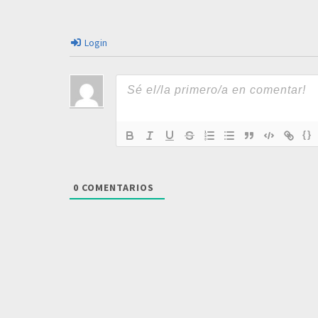
Login
{}
0
COMENTARIOS