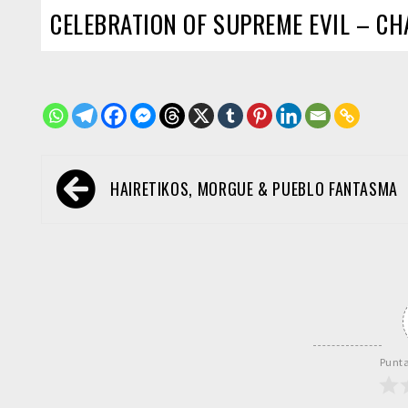
CELEBRATION OF SUPREME EVIL – CH
Navegación
HAIRETIKOS, MORGUE & PUEBLO FANTASMA
de
entradas
Punta