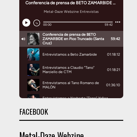
FACEBOOK
Metal-Daze Webzine