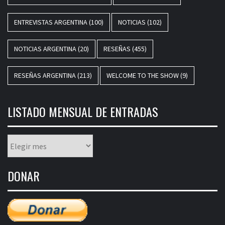
ENTREVISTAS ARGENTINA
(100)
NOTICIAS
(102)
NOTICIAS ARGENTINA
(20)
RESEÑAS
(455)
RESEÑAS ARGENTINA
(213)
WELCOME TO THE SHOW
(9)
LISTADO MENSUAL DE ENTRADAS
Listado
mensual
de
DONAR
entradas