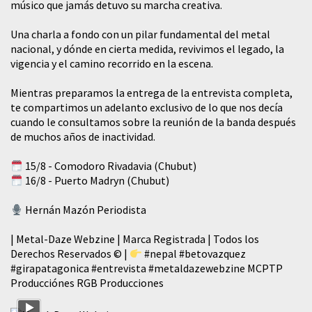
músico que jamás detuvo su marcha creativa.
​Una charla a fondo con un pilar fundamental del metal
nacional, y dónde en cierta medida, revivimos el legado, la
vigencia y el camino recorrido en la escena.
Mientras preparamos la entrega de la entrevista completa,
te compartimos un adelanto exclusivo de lo que nos decía
cuando le consultamos sobre la reunión de la banda después
de muchos años de inactividad.
15/8 - Comodoro Rivadavia (Chubut)
16/8 - Puerto Madryn (Chubut)
Hernán Mazón Periodista
| Metal-Daze Webzine | Marca Registrada | Todos los
Derechos Reservados © |
#nepal
#betovazquez
#girapatagonica
#entrevista
#metaldazewebzine
MCPTP
Producciónes RGB Producciones