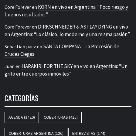
KORN en vivo en Argentina: “Poco riesgo y
Core Forever
en
buenos resultados”
DIRKSCHNEIDER & AS I LAY DYING en vivo
Core Forever
en
en Argentina: “Lo clásico, lo moderno y una misma pasión”
SANTA COMPAÑA – La Procesión de
Sebastian paez
en
Cruces Ciegas
HARAKIRI FOR THE SKY en vivo en Argentina: “Un
Juan
en
grito entre cuerpos inmóviles”
CATEGORÍAS
AGENDA
(3420)
COBERTURAS
(415)
COBERTURAS ARGENTINA
(126)
ENTREVISTAS
(174)