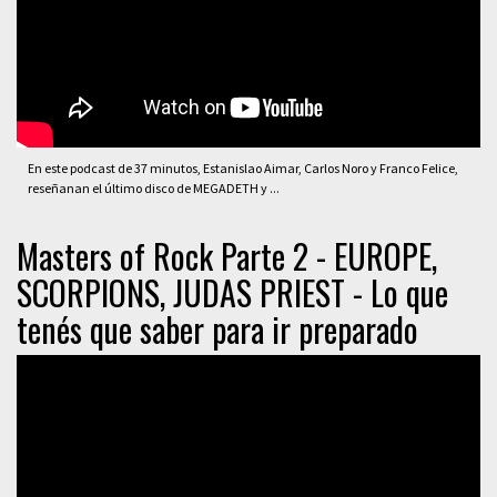
En este podcast de 37 minutos, Estanislao Aimar, Carlos Noro y Franco Felice,
reseñanan el último disco de MEGADETH y ...
Masters of Rock Parte 2 - EUROPE,
SCORPIONS, JUDAS PRIEST - Lo que
tenés que saber para ir preparado