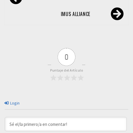
de
entradas
IMUS ALLIANCE
0
Puntaje del Artículo
Login