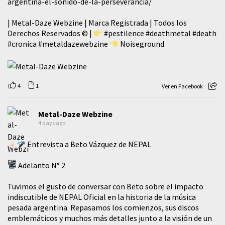
argentina-el-sonido-de-la-perseverancia/
| Metal-Daze Webzine | Marca Registrada | Todos los
Derechos Reservados © |
#pestilence
#deathmetal
#death
#cronica
#metaldazewebzine
Noiseground
4
1
Ver en Facebook
Metal-Daze Webzine
4 days ago
Entrevista a Beto Vázquez de NEPAL
Adelanto N° 2
Tuvimos el gusto de conversar con Beto sobre el impacto
indiscutible de NEPAL Oficial en la historia de la música
pesada argentina. Repasamos los comienzos, sus discos
emblemáticos y muchos más detalles junto a la visión de un