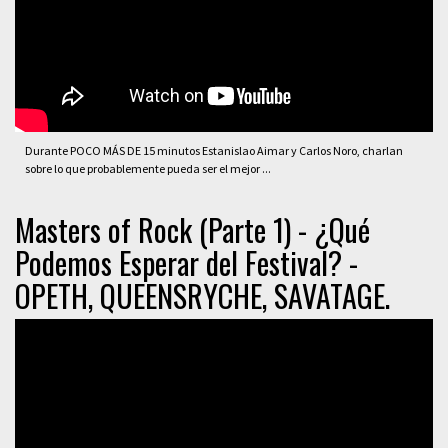
Durante POCO MÁS DE 15 minutos Estanislao Aimar y Carlos Noro, charlan
sobre lo que probablemente pueda ser el mejor ...
Masters of Rock (Parte 1) - ¿Qué
Podemos Esperar del Festival? -
OPETH, QUEENSRYCHE, SAVATAGE.