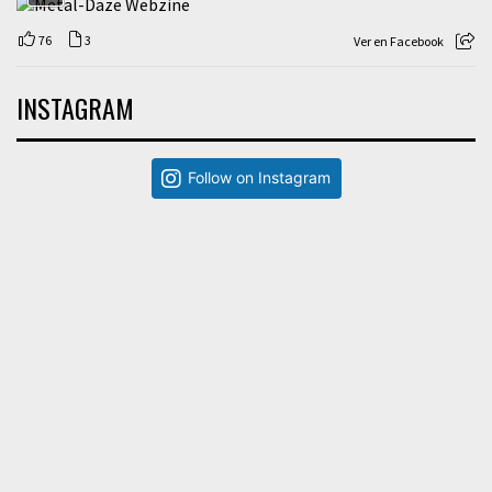
76
3
Ver en Facebook
INSTAGRAM
Follow on Instagram