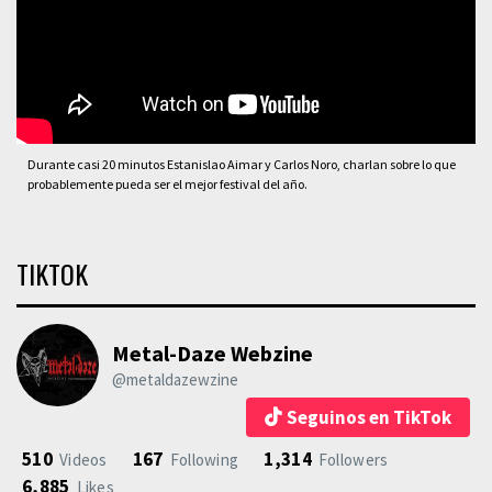
Durante casi 20 minutos Estanislao Aimar y Carlos Noro, charlan sobre lo que
probablemente pueda ser el mejor festival del año.
TIKTOK
Metal-Daze Webzine
@metaldazewzine
Seguinos en TikTok
510
167
1,314
Videos
Following
Followers
6,885
Likes