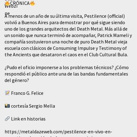
CRÓNICA
A menos de un año de su última visita, Pestilence (official)
volvió a Buenos Aires para demostrar por qué sigue siendo
uno de los grandes arquitectos del Death Metal. Más allá de
un sonido que nunca terminó de acompañar, Patrick Mameli y
compañía sostuvieron una noche de puro Death Metal vieja
escuela con clásicos de Consuming Impulse y Testimony of
the Ancients que desataron el caos en el Club Cultural Bula.
¿Pudo el oficio imponerse a los problemas técnicos? ¿Cómo
respondió el público ante una de las bandas fundamentales
del género?
Franco G. Felice
cortesía Sergio Mella
Link en historias
https://metaldazeweb.com/pestilence-en-vivo-en-