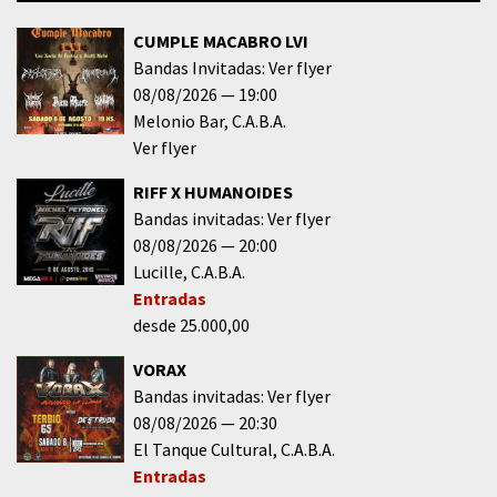
CUMPLE MACABRO LVI
Bandas Invitadas: Ver flyer
08/08/2026
19:00
Melonio Bar
C.A.B.A.
Ver flyer
RIFF X HUMANOIDES
Bandas invitadas: Ver flyer
08/08/2026
20:00
Lucille
C.A.B.A.
Entradas
desde 25.000,00
VORAX
Bandas invitadas: Ver flyer
08/08/2026
20:30
El Tanque Cultural
C.A.B.A.
Entradas