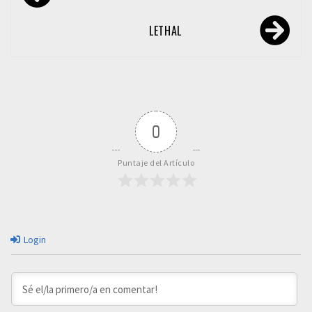
de
entradas
LETHAL
0
Puntaje del Artículo
Login