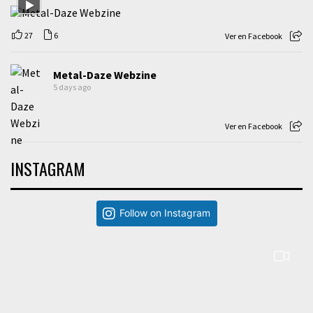
27
6
Ver en Facebook
Metal-Daze Webzine
5 days ago
Ver en Facebook
INSTAGRAM
Follow on Instagram