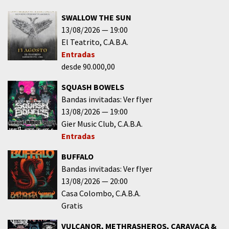
SWALLOW THE SUN
13/08/2026
19:00
El Teatrito
C.A.B.A.
Entradas
desde 90.000,00
SQUASH BOWELS
Bandas invitadas: Ver flyer
13/08/2026
19:00
Gier Music Club
C.A.B.A.
Entradas
BUFFALO
Bandas invitadas: Ver flyer
13/08/2026
20:00
Casa Colombo
C.A.B.A.
Gratis
VULCANOR, METHRASHEROS, CARAVACA &