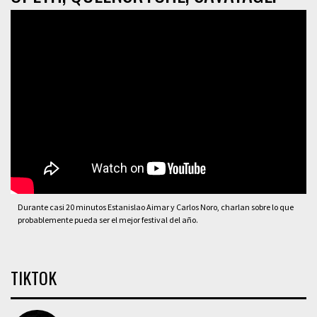
Durante casi 20 minutos Estanislao Aimar y Carlos Noro, charlan sobre lo que
probablemente pueda ser el mejor festival del año.
TIKTOK