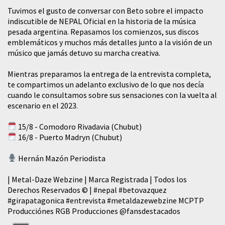
Tuvimos el gusto de conversar con Beto sobre el impacto
indiscutible de NEPAL Oficial en la historia de la música
pesada argentina. Repasamos los comienzos, sus discos
emblemáticos y muchos más detalles junto a la visión de un
músico que jamás detuvo su marcha creativa.
Mientras preparamos la entrega de la entrevista completa,
te compartimos un adelanto exclusivo de lo que nos decía
cuando le consultamos sobre sus sensaciones con la vuelta al
escenario en el 2023.
15/8 - Comodoro Rivadavia (Chubut)
16/8 - Puerto Madryn (Chubut)
Hernán Mazón Periodista
| Metal-Daze Webzine | Marca Registrada | Todos los
Derechos Reservados © |
#nepal
#betovazquez
#girapatagonica
#entrevista
#metaldazewebzine
MCPTP
Producciónes RGB Producciones
@fansdestacados