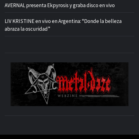
AVERNAL presenta Ekpyrosis y graba disco en vivo
LIV KRISTINE en vivo en Argentina: “Donde la belleza
abraza la oscuridad”
M
SITIO OFICIAL
WE