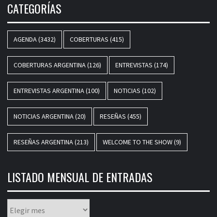
CATEGORÍAS
AGENDA
(3432)
COBERTURAS
(415)
COBERTURAS ARGENTINA
(126)
ENTREVISTAS
(174)
ENTREVISTAS ARGENTINA
(100)
NOTICIAS
(102)
NOTICIAS ARGENTINA
(20)
RESEÑAS
(455)
RESEÑAS ARGENTINA
(213)
WELCOME TO THE SHOW
(9)
LISTADO MENSUAL DE ENTRADAS
Listado
mensual