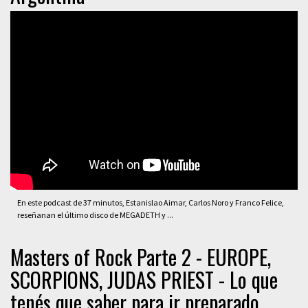
En este podcast de 37 minutos, Estanislao Aimar, Carlos Noro y Franco Felice,
reseñanan el último disco de MEGADETH y ...
Masters of Rock Parte 2 - EUROPE,
SCORPIONS, JUDAS PRIEST - Lo que
tenés que saber para ir preparado