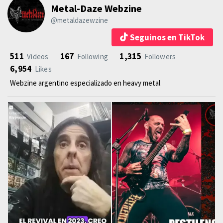
Metal-Daze Webzine
@metaldazewzine
Seguinos en TikTok
511
167
1,315
Videos
Following
Followers
6,954
Likes
Webzine argentino especializado en heavy metal