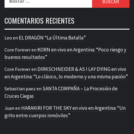
COMENTARIOS RECIENTES
EL DRAGÓN “La Última Batalla”
Leo
en
KORN en vivo en Argentina: “Poco riesgo y
Core Forever
en
buenos resultados”
DIRKSCHNEIDER & AS I LAY DYING en vivo
Core Forever
en
en Argentina: “Lo clásico, lo moderno y una misma pasión”
SANTA COMPAÑA – La Procesión de
Sebastian paez
en
Cruces Ciegas
HARAKIRI FOR THE SKY en vivo en Argentina: “Un
Juan
en
grito entre cuerpos inmóviles”