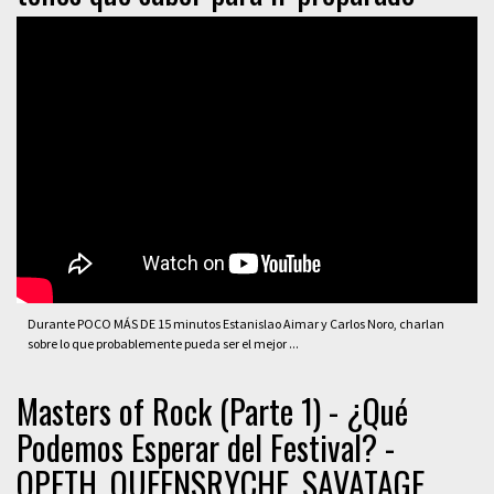
Durante POCO MÁS DE 15 minutos Estanislao Aimar y Carlos Noro, charlan
sobre lo que probablemente pueda ser el mejor ...
Masters of Rock (Parte 1) - ¿Qué
Podemos Esperar del Festival? -
OPETH, QUEENSRYCHE, SAVATAGE.