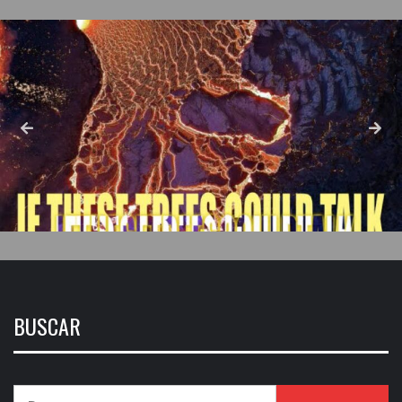
BUSCAR
Buscar: