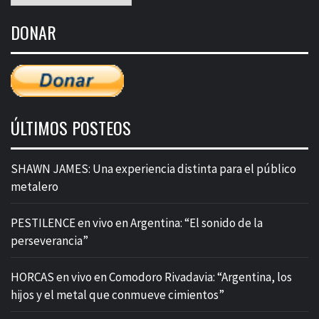
de
DONAR
entradas
ÚLTIMOS POSTEOS
SHAWN JAMES: Una experiencia distinta para el público
metalero
PESTILENCE en vivo en Argentina: “El sonido de la
perseverancia”
HORCAS en vivo en Comodoro Rivadavia: “Argentina, los
hijos y el metal que conmueve cimientos”