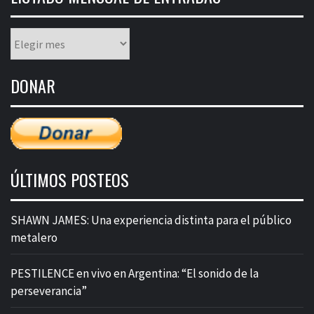
Listado
mensual
de
DONAR
entradas
ÚLTIMOS POSTEOS
SHAWN JAMES: Una experiencia distinta para el público
metalero
PESTILENCE en vivo en Argentina: “El sonido de la
perseverancia”