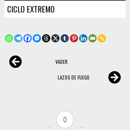
CICLO EXTREMO
Navegación
VADER
de
entradas
LAZOS DE FUEGO
0