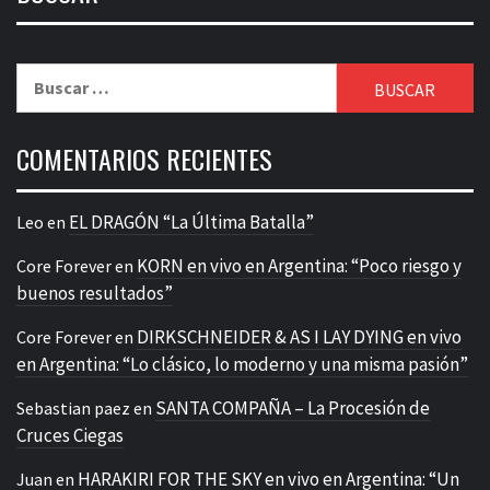
Buscar:
COMENTARIOS RECIENTES
EL DRAGÓN “La Última Batalla”
Leo
en
KORN en vivo en Argentina: “Poco riesgo y
Core Forever
en
buenos resultados”
DIRKSCHNEIDER & AS I LAY DYING en vivo
Core Forever
en
en Argentina: “Lo clásico, lo moderno y una misma pasión”
SANTA COMPAÑA – La Procesión de
Sebastian paez
en
Cruces Ciegas
HARAKIRI FOR THE SKY en vivo en Argentina: “Un
Juan
en