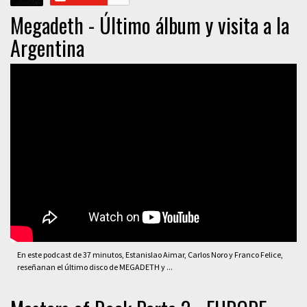
Megadeth - Último álbum y visita a la
Argentina
En este podcast de 37 minutos, Estanislao Aimar, Carlos Noro y Franco Felice,
reseñanan el último disco de MEGADETH y ...