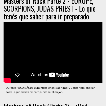
Masters of Rock Parte 2 - EUROPE,
SCORPIONS, JUDAS PRIEST - Lo que
tenés que saber para ir preparado
Durante POCO MÁS DE 15 minutos Estanislao Aimar y Carlos Noro, charlan
sobre lo que probablemente pueda ser el mejor ...