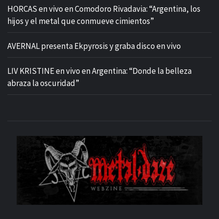
HORCAS en vivo en Comodoro Rivadavia: “Argentina, los
hijos y el metal que conmueve cimientos”
AVERNAL presenta Ekpyrosis y graba disco en vivo
LIV KRISTINE en vivo en Argentina: “Donde la belleza
abraza la oscuridad”
M
SITIO OFICIAL