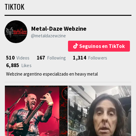
TIKTOK
Metal-Daze Webzine
@metaldazewzine
Seguinos en TikTok
510
167
1,314
Videos
Following
Followers
6,885
Likes
Webzine argentino especializado en heavy metal