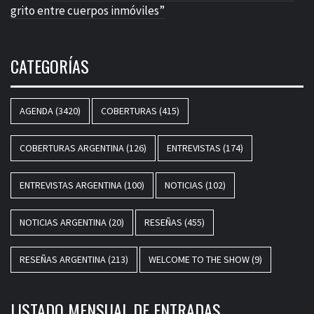
grito entre cuerpos inmóviles”
CATEGORÍAS
AGENDA
(3420)
COBERTURAS
(415)
COBERTURAS ARGENTINA
(126)
ENTREVISTAS
(174)
ENTREVISTAS ARGENTINA
(100)
NOTICIAS
(102)
NOTICIAS ARGENTINA
(20)
RESEÑAS
(455)
RESEÑAS ARGENTINA
(213)
WELCOME TO THE SHOW
(9)
LISTADO MENSUAL DE ENTRADAS