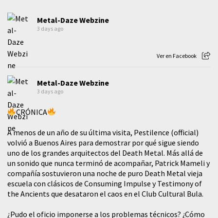
Metal-Daze Webzine
3 days ago
Ver en Facebook
Metal-Daze Webzine
3 days ago
CRÓNICA
A menos de un año de su última visita, Pestilence (official)
volvió a Buenos Aires para demostrar por qué sigue siendo
uno de los grandes arquitectos del Death Metal. Más allá de
un sonido que nunca terminó de acompañar, Patrick Mameli y
compañía sostuvieron una noche de puro Death Metal vieja
escuela con clásicos de Consuming Impulse y Testimony of
the Ancients que desataron el caos en el Club Cultural Bula.
¿Pudo el oficio imponerse a los problemas técnicos? ¿Cómo