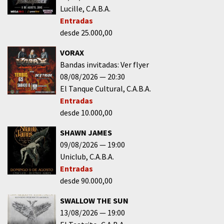
Lucille
C.A.B.A.
Entradas
desde 25.000,00
VORAX
Bandas invitadas: Ver flyer
08/08/2026
20:30
El Tanque Cultural
C.A.B.A.
Entradas
desde 10.000,00
SHAWN JAMES
09/08/2026
19:00
Uniclub
C.A.B.A.
Entradas
desde 90.000,00
SWALLOW THE SUN
13/08/2026
19:00