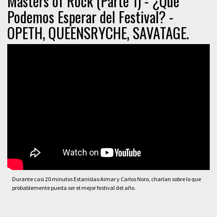
Masters of Rock (Parte 1) - ¿Qué
Podemos Esperar del Festival? -
OPETH, QUEENSRYCHE, SAVATAGE.
Durante casi 20 minutos Estanislao Aimar y Carlos Noro, charlan sobre lo que
probablemente pueda ser el mejor festival del año.