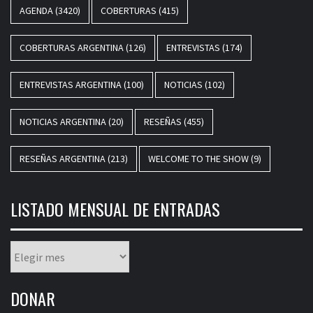
AGENDA
(3420)
COBERTURAS
(415)
COBERTURAS ARGENTINA
(126)
ENTREVISTAS
(174)
ENTREVISTAS ARGENTINA
(100)
NOTICIAS
(102)
NOTICIAS ARGENTINA
(20)
RESEÑAS
(455)
RESEÑAS ARGENTINA
(213)
WELCOME TO THE SHOW
(9)
LISTADO MENSUAL DE ENTRADAS
Listado
mensual
de
DONAR
entradas