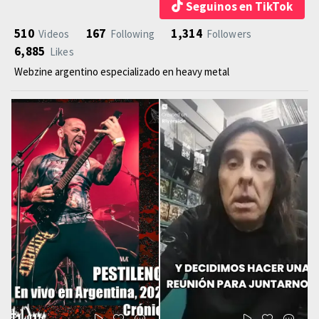
Seguinos en TikTok
510
167
1,314
Videos
Following
Followers
6,885
Likes
Webzine argentino especializado en heavy metal