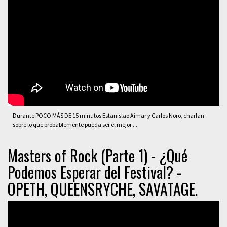
Durante POCO MÁS DE 15 minutos Estanislao Aimar y Carlos Noro, charlan
sobre lo que probablemente pueda ser el mejor ...
Masters of Rock (Parte 1) - ¿Qué
Podemos Esperar del Festival? -
OPETH, QUEENSRYCHE, SAVATAGE.