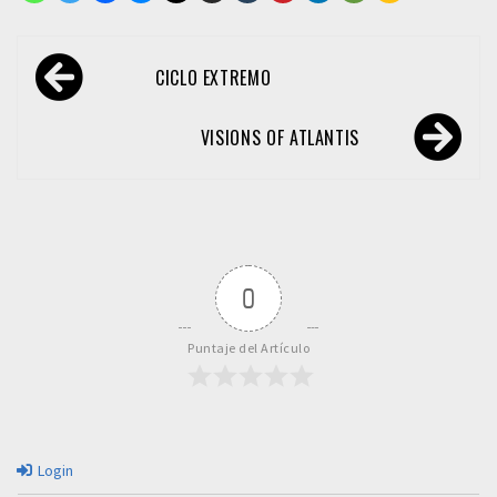
Navegación
CICLO EXTREMO
de
entradas
VISIONS OF ATLANTIS
0
Puntaje del Artículo
Login