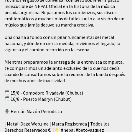
indiscutible de NEPAL Oficial en la historia de la música
pesada argentina. Repasamos los comienzos, sus discos
emblemáticos y muchos más detalles junto a la visión de un
músico que jamás detuvo su marcha creativa.
​Una charla a fondo con un pilar fundamental del metal
nacional, y dónde en cierta medida, revivimos el legado, la
vigencia y el camino recorrido en la escena.
Mientras preparamos la entrega de la entrevista completa,
te compartimos un adelanto exclusivo de lo que nos decía
cuando le consultamos sobre la reunión de la banda después
de muchos años de inactividad.
15/8 - Comodoro Rivadavia (Chubut)
16/8 - Puerto Madryn (Chubut)
Hernán Mazón Periodista
| Metal-Daze Webzine | Marca Registrada | Todos los
Derechos Reservados © |
#nepal
#betovazquez