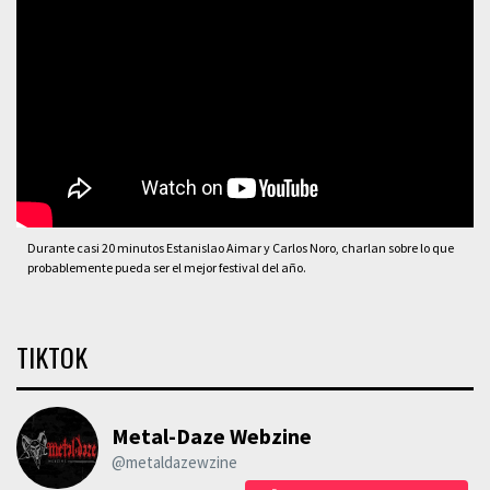
Durante casi 20 minutos Estanislao Aimar y Carlos Noro, charlan sobre lo que
probablemente pueda ser el mejor festival del año.
TIKTOK
Metal-Daze Webzine
@metaldazewzine