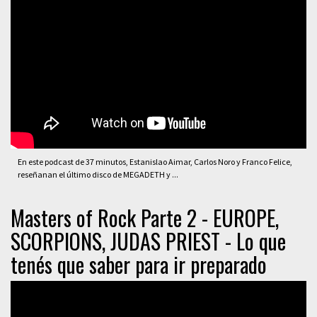
En este podcast de 37 minutos, Estanislao Aimar, Carlos Noro y Franco Felice,
reseñanan el último disco de MEGADETH y ...
Masters of Rock Parte 2 - EUROPE,
SCORPIONS, JUDAS PRIEST - Lo que
tenés que saber para ir preparado