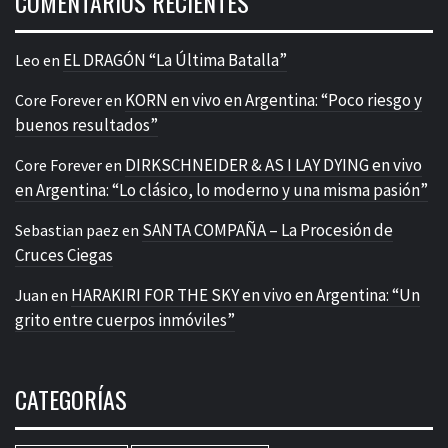
COMENTARIOS RECIENTES
EL DRAGÓN “La Última Batalla”
Leo
en
KORN en vivo en Argentina: “Poco riesgo y
Core Forever
en
buenos resultados”
DIRKSCHNEIDER & AS I LAY DYING en vivo
Core Forever
en
en Argentina: “Lo clásico, lo moderno y una misma pasión”
SANTA COMPAÑA – La Procesión de
Sebastian paez
en
Cruces Ciegas
HARAKIRI FOR THE SKY en vivo en Argentina: “Un
Juan
en
grito entre cuerpos inmóviles”
CATEGORÍAS