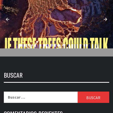
BUSCAR
Buscar: