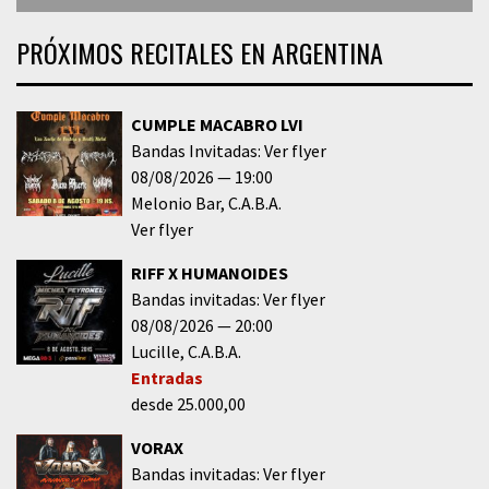
PRÓXIMOS RECITALES EN ARGENTINA
CUMPLE MACABRO LVI
Bandas Invitadas: Ver flyer
08/08/2026
19:00
Melonio Bar
C.A.B.A.
Ver flyer
RIFF X HUMANOIDES
Bandas invitadas: Ver flyer
08/08/2026
20:00
Lucille
C.A.B.A.
Entradas
desde 25.000,00
VORAX
Bandas invitadas: Ver flyer