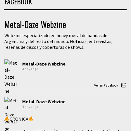
FACEBOOK
Metal-Daze Webzine
Webzine especializado en heavy metal de bandas de
Argentina y del resto del mundo. Noticias, entrevistas,
reseñas de discos y coberturas de shows.
Metal-Daze Webzine
4 days ago
Ver en Facebook
Metal-Daze Webzine
4 days ago
CRÓNICA