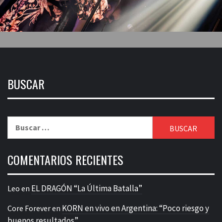
BUSCAR
Buscar:
COMENTARIOS RECIENTES
EL DRAGÓN “La Última Batalla”
Leo
en
KORN en vivo en Argentina: “Poco riesgo y
Core Forever
en
buenos resultados”