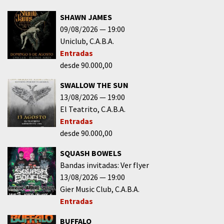
SHAWN JAMES
09/08/2026
19:00
Uniclub
C.A.B.A.
Entradas
desde 90.000,00
SWALLOW THE SUN
13/08/2026
19:00
El Teatrito
C.A.B.A.
Entradas
desde 90.000,00
SQUASH BOWELS
Bandas invitadas: Ver flyer
13/08/2026
19:00
Gier Music Club
C.A.B.A.
Entradas
BUFFALO