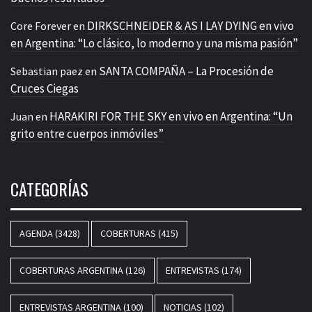
DIRKSCHNEIDER & AS I LAY DYING en vivo
Core Forever
en
en Argentina: “Lo clásico, lo moderno y una misma pasión”
SANTA COMPAÑA – La Procesión de
Sebastian paez
en
Cruces Ciegas
HARAKIRI FOR THE SKY en vivo en Argentina: “Un
Juan
en
grito entre cuerpos inmóviles”
CATEGORÍAS
AGENDA
(3428)
COBERTURAS
(415)
COBERTURAS ARGENTINA
(126)
ENTREVISTAS
(174)
ENTREVISTAS ARGENTINA
(100)
NOTICIAS
(102)