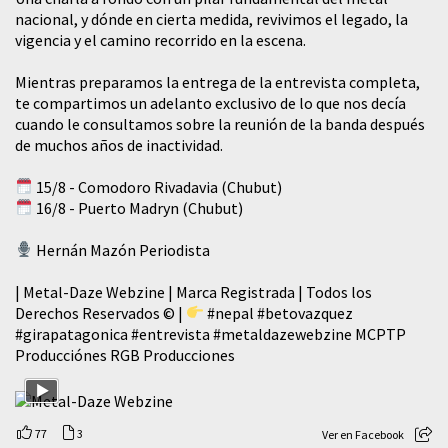
nacional, y dónde en cierta medida, revivimos el legado, la
vigencia y el camino recorrido en la escena.
Mientras preparamos la entrega de la entrevista completa,
te compartimos un adelanto exclusivo de lo que nos decía
cuando le consultamos sobre la reunión de la banda después
de muchos años de inactividad.
15/8 - Comodoro Rivadavia (Chubut)
16/8 - Puerto Madryn (Chubut)
Hernán Mazón Periodista
| Metal-Daze Webzine | Marca Registrada | Todos los
Derechos Reservados © |
#nepal
#betovazquez
#girapatagonica
#entrevista
#metaldazewebzine
MCPTP
Producciónes RGB Producciones
77
3
Ver en Facebook