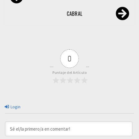
de
entradas
CABRAL
0
Puntaje del Artículo
Login