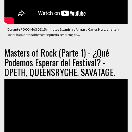
Durante POCO MÁS DE 15 minutos Estanislao Aimar y Carlos Noro, charlan
sobre lo que probablemente pueda ser el mejor ...
Masters of Rock (Parte 1) - ¿Qué
Podemos Esperar del Festival? -
OPETH, QUEENSRYCHE, SAVATAGE.