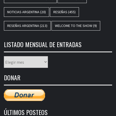
NOTICIAS ARGENTINA
(20)
RESEÑAS
(455)
RESEÑAS ARGENTINA
(213)
WELCOME TO THE SHOW
(9)
LISTADO MENSUAL DE ENTRADAS
Listado
mensual
de
DONAR
entradas
ÚLTIMOS POSTEOS