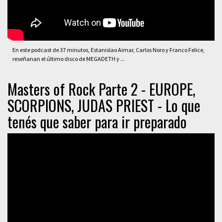
En este podcast de 37 minutos, Estanislao Aimar, Carlos Noro y Franco Felice,
reseñanan el último disco de MEGADETH y ...
Masters of Rock Parte 2 - EUROPE,
SCORPIONS, JUDAS PRIEST - Lo que
tenés que saber para ir preparado