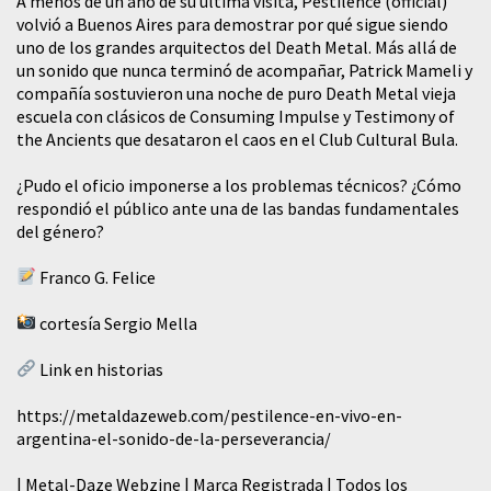
A menos de un año de su última visita, Pestilence (official)
volvió a Buenos Aires para demostrar por qué sigue siendo
uno de los grandes arquitectos del Death Metal. Más allá de
un sonido que nunca terminó de acompañar, Patrick Mameli y
compañía sostuvieron una noche de puro Death Metal vieja
escuela con clásicos de Consuming Impulse y Testimony of
the Ancients que desataron el caos en el Club Cultural Bula.
¿Pudo el oficio imponerse a los problemas técnicos? ¿Cómo
respondió el público ante una de las bandas fundamentales
del género?
Franco G. Felice
cortesía Sergio Mella
Link en historias
https://metaldazeweb.com/pestilence-en-vivo-en-
argentina-el-sonido-de-la-perseverancia/
| Metal-Daze Webzine | Marca Registrada | Todos los