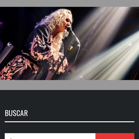
BUSCAR
Buscar: