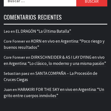
COMENTARIOS RECIENTES
EL DRAGÓN “La Última Batalla”
Leo
en
KORN en vivo en Argentina: “Poco riesgo y
Core Forever
en
buenos resultados”
DIRKSCHNEIDER & AS I LAY DYING en vivo
Core Forever
en
en Argentina: “Lo clásico, lo moderno y una misma pasión”
SANTA COMPAÑA – La Procesión de
Sebastian paez
en
Cruces Ciegas
HARAKIRI FOR THE SKY en vivo en Argentina: “Un
Juan
en
grito entre cuerpos inmóviles”