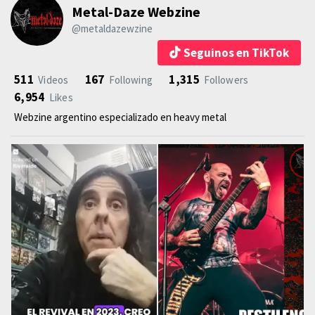
Metal-Daze Webzine
@metaldazewzine
Seguinos en TikTok
511
167
1,315
Videos
Following
Followers
6,954
Likes
Webzine argentino especializado en heavy metal