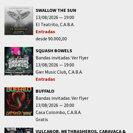
SWALLOW THE SUN
13/08/2026
19:00
El Teatrito
C.A.B.A.
Entradas
desde 90.000,00
SQUASH BOWELS
Bandas invitadas: Ver flyer
13/08/2026
19:00
Gier Music Club
C.A.B.A.
Entradas
BUFFALO
Bandas invitadas: Ver flyer
13/08/2026
20:00
Casa Colombo
C.A.B.A.
Gratis
VULCANOR, METHRASHEROS, CARAVACA &