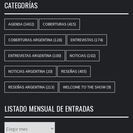
CATEGORÍAS
AGENDA
(3432)
COBERTURAS
(415)
COBERTURAS ARGENTINA
(126)
ENTREVISTAS
(174)
ENTREVISTAS ARGENTINA
(100)
NOTICIAS
(102)
NOTICIAS ARGENTINA
(20)
RESEÑAS
(455)
RESEÑAS ARGENTINA
(213)
WELCOME TO THE SHOW
(9)
LISTADO MENSUAL DE ENTRADAS
Listado
mensual