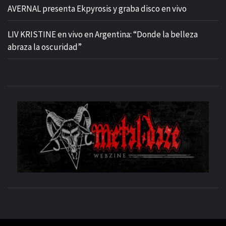
AVERNAL presenta Ekpyrosis y graba disco en vivo
LIV KRISTINE en vivo en Argentina: “Donde la belleza
abraza la oscuridad”
M
SITIO OFICIAL
WE