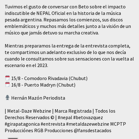
Tuvimos el gusto de conversar con Beto sobre el impacto
indiscutible de NEPAL Oficial en la historia de la música
pesada argentina. Repasamos los comienzos, sus discos
emblemáticos y muchos más detalles junto a la visión de un
músico que jamás detuvo su marcha creativa.
Mientras preparamos la entrega de la entrevista completa,
te compartimos un adelanto exclusivo de lo que nos decía
cuando le consultamos sobre sus sensaciones con la vuelta al
escenario en el 2023.
15/8 - Comodoro Rivadavia (Chubut)
16/8 - Puerto Madryn (Chubut)
Hernán Mazón Periodista
| Metal-Daze Webzine | Marca Registrada | Todos los
Derechos Reservados © |
#nepal
#betovazquez
#girapatagonica
#entrevista
#metaldazewebzine
MCPTP
Producciónes RGB Producciones
@fansdestacados