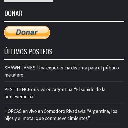
de
DONAR
entradas
ÚLTIMOS POSTEOS
SHAWN JAMES: Una experiencia distinta para el público
metalero
PESTILENCE en vivo en Argentina: “El sonido de la
perseverancia”
HORCAS en vivo en Comodoro Rivadavia: “Argentina, los
hijos y el metal que conmueve cimientos”