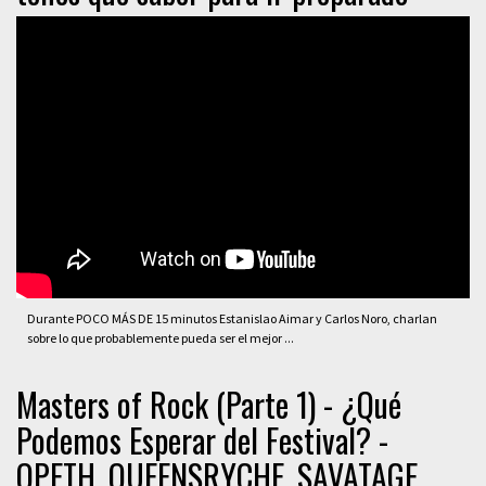
Durante POCO MÁS DE 15 minutos Estanislao Aimar y Carlos Noro, charlan
sobre lo que probablemente pueda ser el mejor ...
Masters of Rock (Parte 1) - ¿Qué
Podemos Esperar del Festival? -
OPETH, QUEENSRYCHE, SAVATAGE.