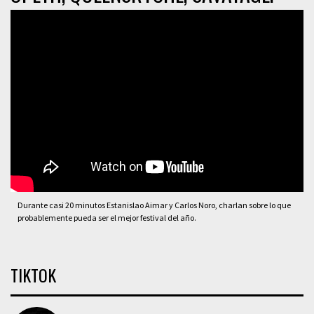
Durante casi 20 minutos Estanislao Aimar y Carlos Noro, charlan sobre lo que
probablemente pueda ser el mejor festival del año.
TIKTOK