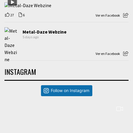
27
6
Ver en Facebook
Metal-Daze Webzine
5 days ago
Ver en Facebook
INSTAGRAM
Follow on Instagram