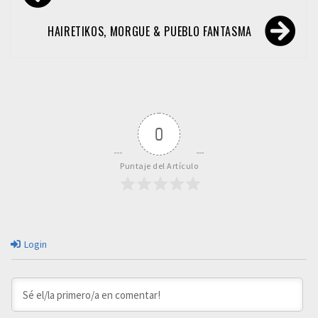
de
entradas
HAIRETIKOS, MORGUE & PUEBLO FANTASMA
0
Puntaje del Artículo
Login