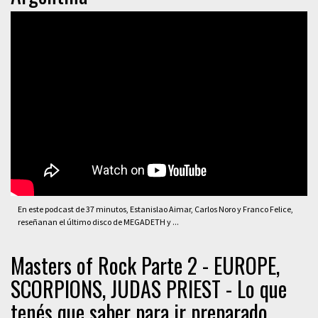
En este podcast de 37 minutos, Estanislao Aimar, Carlos Noro y Franco Felice,
reseñanan el último disco de MEGADETH y ...
Masters of Rock Parte 2 - EUROPE,
SCORPIONS, JUDAS PRIEST - Lo que
tenés que saber para ir preparado