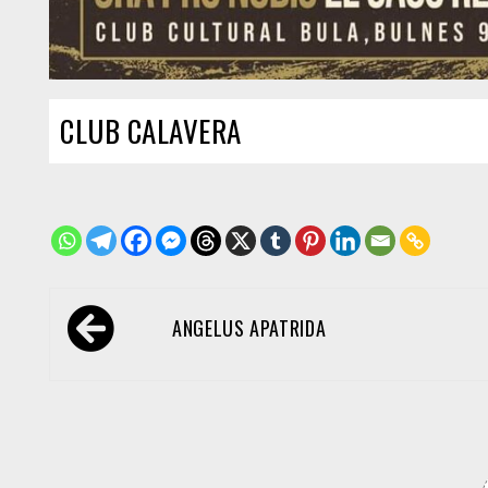
CLUB CALAVERA
Navegación
ANGELUS APATRIDA
de
entradas