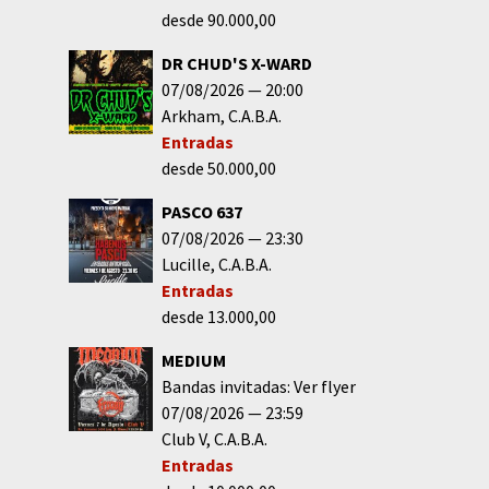
desde 90.000,00
DR CHUD'S X-WARD
07/08/2026
20:00
Arkham
C.A.B.A.
Entradas
desde 50.000,00
PASCO 637
07/08/2026
23:30
Lucille
C.A.B.A.
Entradas
desde 13.000,00
MEDIUM
Bandas invitadas: Ver flyer
07/08/2026
23:59
Club V
C.A.B.A.
Entradas