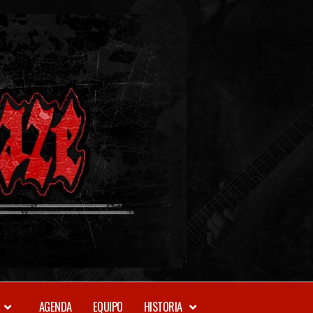
METAL-
DAZE
WEBZINE
AGENDA
EQUIPO
HISTORIA