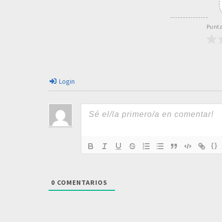
Punta
Login
{}
0
COMENTARIOS