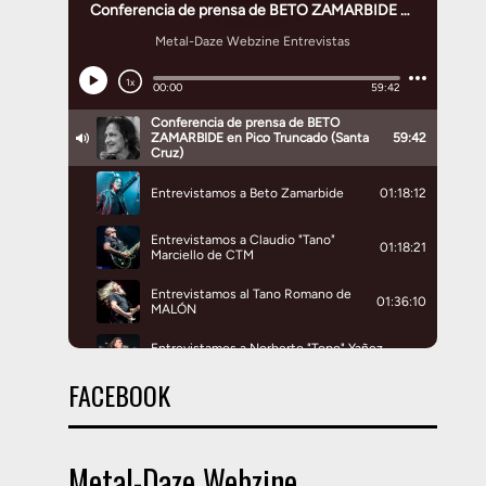
FACEBOOK
Metal-Daze Webzine