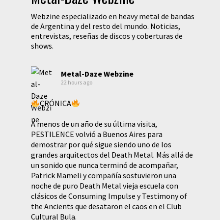
Webzine especializado en heavy metal de bandas
de Argentina y del resto del mundo. Noticias,
entrevistas, reseñas de discos y coberturas de
shows.
Metal-Daze Webzine
22 hours ago
CRÓNICA
A menos de un año de su última visita,
PESTILENCE volvió a Buenos Aires para
demostrar por qué sigue siendo uno de los
grandes arquitectos del Death Metal. Más allá de
un sonido que nunca terminó de acompañar,
Patrick Mameli y compañía sostuvieron una
noche de puro Death Metal vieja escuela con
clásicos de Consuming Impulse y Testimony of
the Ancients que desataron el caos en el Club
Cultural Bula.